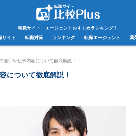
転職サイト・エージェントおすすめランキング！
職サイト
転職対策
ランキング
転職エージェント
薬
Eとの違いや仕事内容について徹底解説！
事内容について徹底解説！