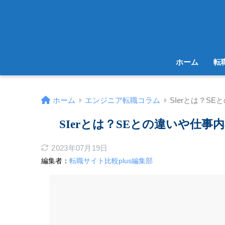
ホーム
転
ホーム
エンジニア転職コラム
SIerとは？S
SIerとは？SEとの違いや仕
2023年07月19日
編集者：
転職サイト比較plus編集部