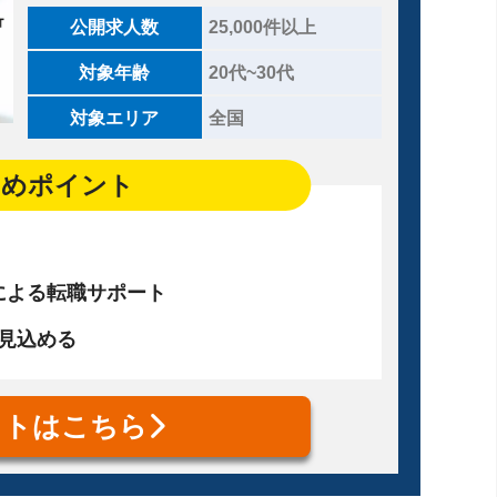
公開求人数
25,000件以上
対象年齢
20代~30代
対象エリア
全国
すめポイント
による転職サポート
が見込める
イトはこちら