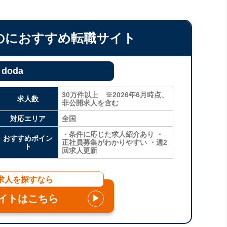
のにおすすめ転職サイト
doda
30万件以上 ※2026年6月時点、
求人数
非公開求人を含む
対応エリア
全国
・条件に応じた求人紹介あり ・
おすすめポイン
正社員募集がわかりやすい ・週2
ト
回求人更新
求人を探すなら
イトはこちら
▶