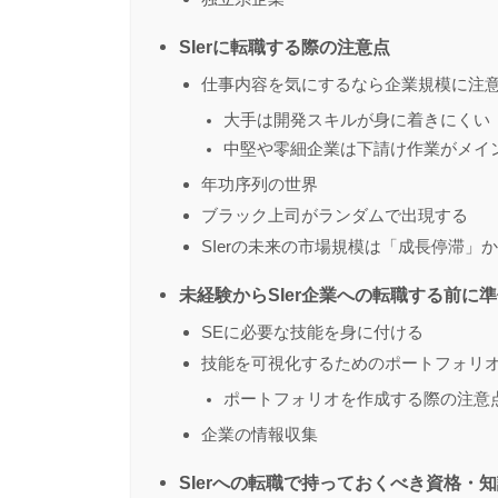
SIerに転職する際の注意点
仕事内容を気にするなら企業規模に注
大手は開発スキルが身に着きにくい
中堅や零細企業は下請け作業がメイ
年功序列の世界
ブラック上司がランダムで出現する
SIerの未来の市場規模は「成長停滞」
未経験からSIer企業への転職する前に
SEに必要な技能を身に付ける
技能を可視化するためのポートフォリ
ポートフォリオを作成する際の注意
企業の情報収集
SIerへの転職で持っておくべき資格・