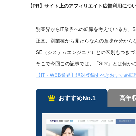
【PR】サイト上のアフィリエイト広告利用につ
別業界からIT業界への転職を考えている方、S
正直、別業種から見たらなんの意味か分から
SE（システムエンジニア）との区別もつきづ
そこで今回この記事では、「SIer」とは何
【IT・WEB業界】絶対登録すべきおすすめ
おすすめNo.1
高年