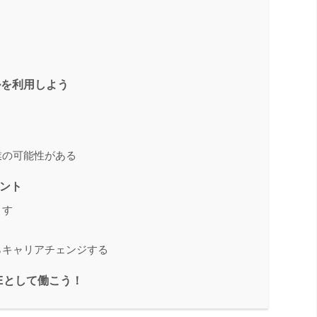
ルを利用しよう
業の可能性がある
イント
くす
らキャリアチェンジする
SEとして働こう！