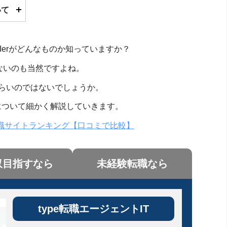
いて
Ierがどんなものか知っていますか？
ないのも当然ですよね。
らいのではないでしょうか。
かについて細かく解説していきます。
転職サイトランキング【口コミで比較】
収目指すなら
未経験転職なら
type転職エージェントIT