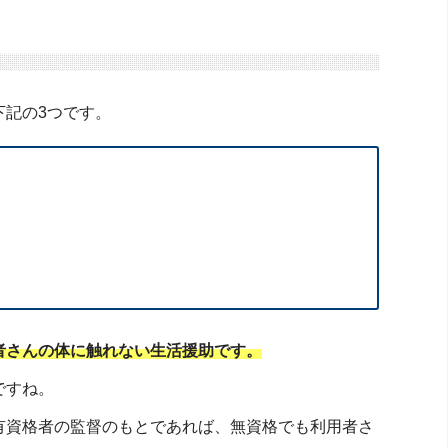
下記の3つです。
者さんの体に触れない生活援助です。
ですね。
有資格者の監督のもとであれば、無資格でも利用者さ