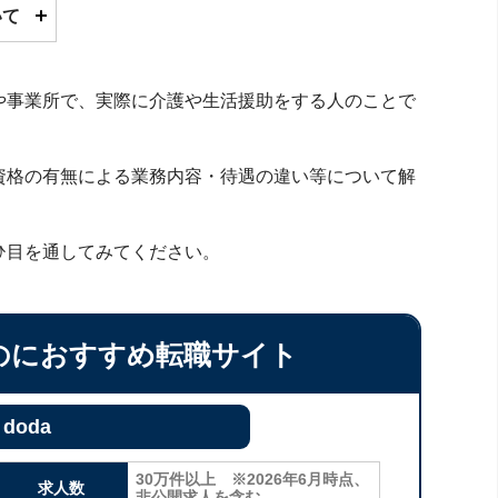
いて
や事業所で、実際に介護や生活援助をする人のことで
資格の有無による業務内容・待遇の違い等について解
ひ目を通してみてください。
のにおすすめ転職サイト
doda
30万件以上 ※2026年6月時点、
求人数
非公開求人を含む