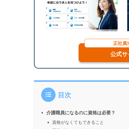
正社員
公式サ
目次
介護職員になるのに資格は必要？
資格がなくてもできること