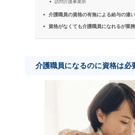
訪問介護事業所
介護職員の資格の有無による給与の違
資格がなくても介護職員になれるが業
介護職員になるのに資格は必