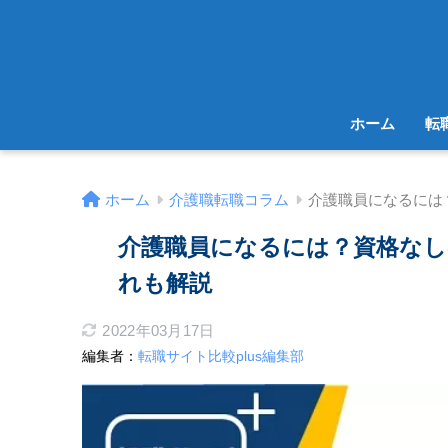
ホーム
転
ホーム
介護職転職コラム
介護職員になるには
介護職員になるには？資格なし
れも解説
2022年03月17日
編集者：
転職サイト比較plus編集部