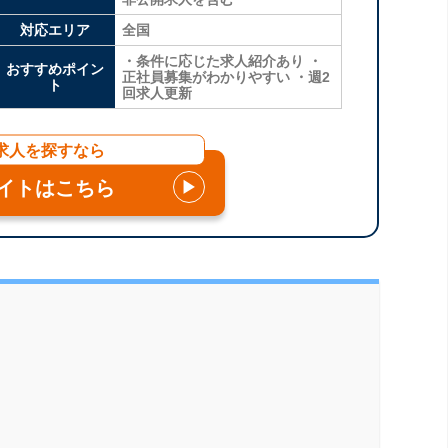
対応エリア
全国
・条件に応じた求人紹介あり ・
おすすめポイン
正社員募集がわかりやすい ・週2
ト
回求人更新
求人を探すなら
イトはこちら
▶