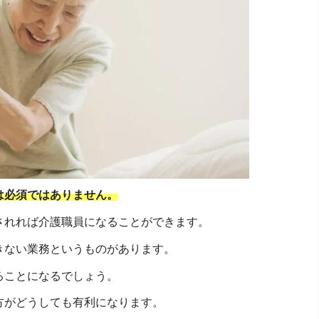
は必須ではありません。
されれば介護職員になることができます。
きない業務というものがあります。
ることになるでしょう。
方がどうしても有利になります。