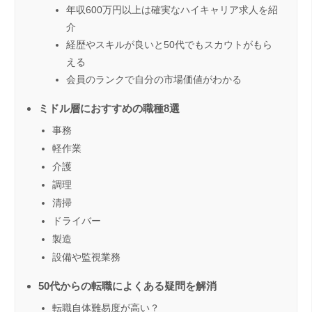
年収600万円以上は確実なハイキャリア求人を紹
介
経歴やスキルが良いと50代でもスカウトがもら
える
会員のランクで自分の市場価値がわかる
ミドル層におすすめの職種8選
事務
軽作業
介護
調理
清掃
ドライバー
製造
設備や監視業務
50代からの転職によくある疑問を解消
転職自体難易度が高い？