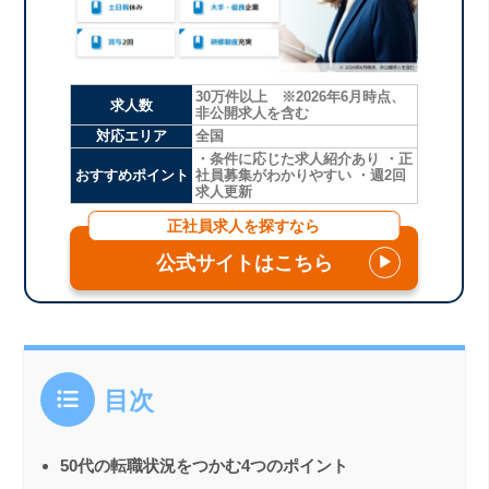
30万件以上 ※2026年6月時点、
求人数
非公開求人を含む
対応エリア
全国
・条件に応じた求人紹介あり ・正
おすすめポイント
社員募集がわかりやすい ・週2回
求人更新
正社員求人を探すなら
公式サイトはこちら
▶
目次
50代の転職状況をつかむ4つのポイント