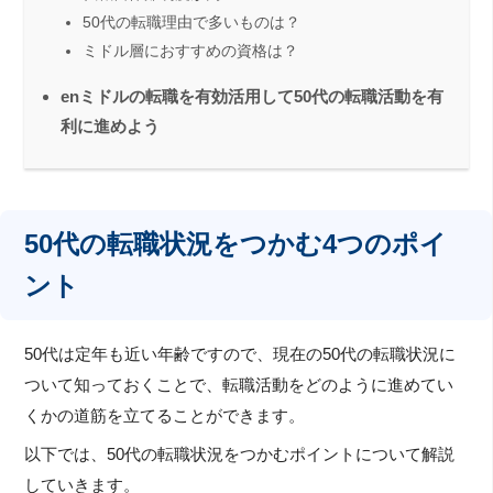
50代の転職理由で多いものは？
ミドル層におすすめの資格は？
enミドルの転職を有効活用して50代の転職活動を有
利に進めよう
50代の転職状況をつかむ4つのポイ
ント
50代は定年も近い年齢ですので、現在の50代の転職状況に
ついて知っておくことで、転職活動をどのように進めてい
くかの道筋を立てることができます。
以下では、50代の転職状況をつかむポイントについて解説
していきます。