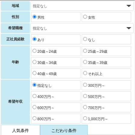
地域
性別
男性
女性
希望職種
正社員経験
あり
なし
20歳～24歳
25歳～29歳
年齢
30歳～34歳
35歳～39歳
40歳～49歳
それ以上
指定なし
300万円～
400万円～
500万円～
希望年収
600万円～
700万円～
800万円～
1,000万円～
人気条件
こだわり条件