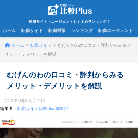
転職サイト・エージェントおすすめランキング！
ホーム
転職サイト
転職対策
ランキング
転職エージェント
ホーム
転職サイト
むげんのわの口コミ・評判からみるメ
リット・デメリットを解説
むげんのわの口コミ・評判からみる
メリット・デメリットを解説
2020年03月12日
編集者：
転職サイト比較plus編集部