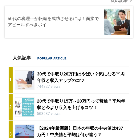
次の記事
50代の税理士が転職を成功させるには！面接で
アピールすべきポイ…
人気記事
30代で手取り20万円はやばい？気になる平均
1
年収と収入アップのコツ
744827 views
20代で手取り15万～20万円って普通？平均年
2
収と今より収入を上げるコツ！
563987 views
【2024年最新版】日本の年収の中央値は437
3
万円！中央値と平均は何が違う？