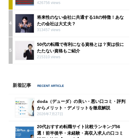
426756 views
将来性のない会社に共通する18の特徴！あな
4
たの会社は大丈夫？
313457 views
50代の転職で有利になる資格とは？実は役に
5
たたない資格もご紹介
215310 views
新着記事
doda（デューダ）の良い・悪い口コミ・評判
からメリット・デメリットを徹底解説
2026年7月27日
20代おすすめ転職サイト比較ランキング56
選！前半後半・未経験・高収入求人の口コミ