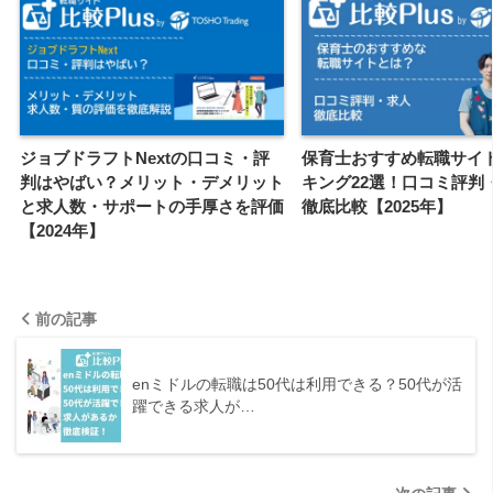
ジョブドラフトNextの口コミ・評
保育士おすすめ転職サイ
判はやばい？メリット・デメリット
キング22選！口コミ評判
と求人数・サポートの手厚さを評価
徹底比較【2025年】
【2024年】
前の記事
enミドルの転職は50代は利用できる？50代が活
躍できる求人が…