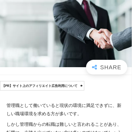
【PR】サイト上のアフィリエイト広告利用について
管理職として働いていると現状の環境に満足できずに、新
しい職場環境を求める方が多いです。
しかし管理職からの転職は難しいと言われることがあり、