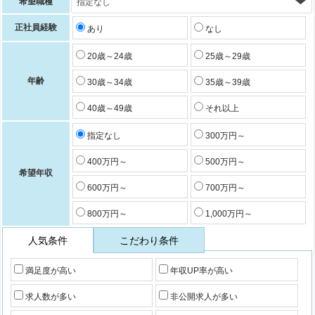
希望職種
正社員経験
あり
なし
20歳～24歳
25歳～29歳
年齢
30歳～34歳
35歳～39歳
40歳～49歳
それ以上
指定なし
300万円～
400万円～
500万円～
希望年収
600万円～
700万円～
800万円～
1,000万円～
人気条件
こだわり条件
満足度が高い
年収UP率が高い
求人数が多い
非公開求人が多い