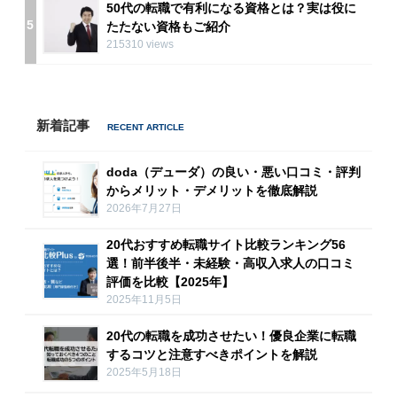
50代の転職で有利になる資格とは？実は役に
5
たたない資格もご紹介
215310 views
新着記事
doda（デューダ）の良い・悪い口コミ・評判
からメリット・デメリットを徹底解説
2026年7月27日
20代おすすめ転職サイト比較ランキング56
選！前半後半・未経験・高収入求人の口コミ
評価を比較【2025年】
2025年11月5日
20代の転職を成功させたい！優良企業に転職
するコツと注意すべきポイントを解説
2025年5月18日