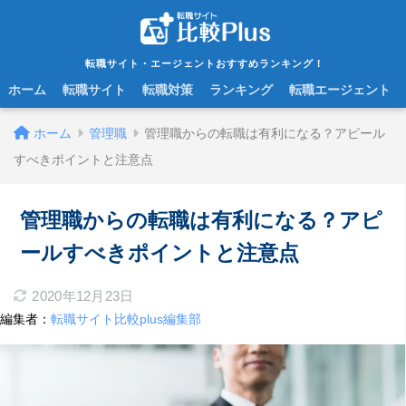
転職サイト・エージェントおすすめランキング！
ホーム
転職サイト
転職対策
ランキング
転職エージェント
ホーム
管理職
管理職からの転職は有利になる？アピール
すべきポイントと注意点
管理職からの転職は有利になる？アピ
ールすべきポイントと注意点
2020年12月23日
編集者：
転職サイト比較plus編集部