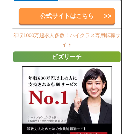
公式サイトはこちら
年収1000万超求人多数！ハイクラス専用転職サ
イト
ビズリーチ