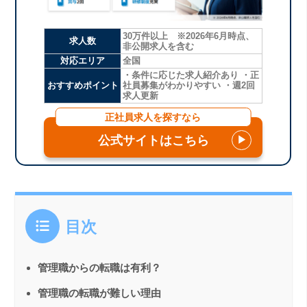
30万件以上 ※2026年6月時点、
求人数
非公開求人を含む
対応エリア
全国
・条件に応じた求人紹介あり ・正
おすすめポイント
社員募集がわかりやすい ・週2回
求人更新
正社員求人を探すなら
公式サイトはこちら
▶
目次
管理職からの転職は有利？
管理職の転職が難しい理由