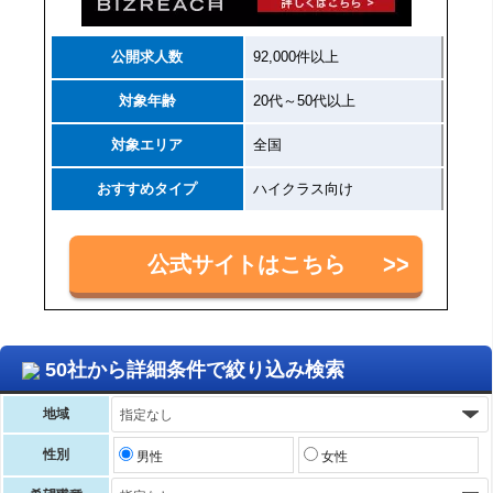
公開求人数
92,000件以上
対象年齢
20代～50代以上
対象エリア
全国
おすすめタイプ
ハイクラス向け
公式サイトはこちら
50社から詳細条件で絞り込み検索
地域
性別
男性
女性