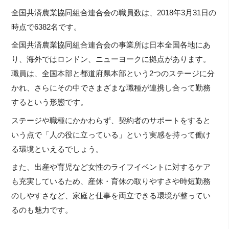
全国共済農業協同組合連合会の職員数は、2018年3月31日の
時点で6382名です。
全国共済農業協同組合連合会の事業所は日本全国各地にあ
り、海外ではロンドン、ニューヨークに拠点があります。
職員は、全国本部と都道府県本部という2つのステージに分
かれ、さらにその中でさまざまな職種が連携し合って勤務
するという形態です。
ステージや職種にかかわらず、契約者のサポートをすると
いう点で「人の役に立っている」という実感を持って働け
る環境といえるでしょう。
また、出産や育児など女性のライフイベントに対するケア
も充実しているため、産休・育休の取りやすさや時短勤務
のしやすさなど、家庭と仕事を両立できる環境が整ってい
るのも魅力です。