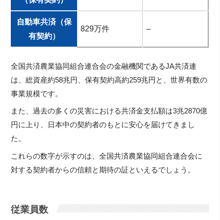
自動車共済（保
829万件
–
有契約）
全国共済農業協同組合連合会の金融機関であるJA共済連
は、総資産約58兆円、保有契約高約259兆円と、世界有数の
事業規模です。
また、過去の多くの災害における共済金支払額は3兆2870億
円に上り、日本中の契約者のもとに安心を届けてきまし
た。
これらの数字が示すのは、全国共済農業協同組合連合会に
対する契約者からの信頼と期待の証といえるでしょう。
従業員数