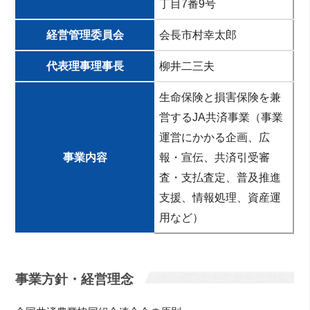
丁⽬7番9号
経営管理委員会
会長市村幸太郎
代表理事理事長
柳井二三夫
生命保険と損害保険を兼
営するJA共済事業（事業
運営にかかる企画、広
事業内容
報・宣伝、共済引受審
査・支払査定、普及推進
支援、情報処理、資産運
用など）
事業方針・経営理念