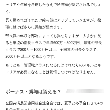
ャリアや年齢を考慮したうえで給与額が決定されるでしょ
う。
長く勤めればそれだけ給与額はアップしていきますが、役
職に就けばさらに昇給が望めます。
部長職の年収は部署によっても異なりますが、大まかに見
ると単協の部長クラスで年収600万～800万円、県連の部長
クラスで800万～1000万円以上、全国連の部長クラスで、
2000万円以上となるようです。
もっとも、管理職クラスになるにはそれなりのスキルとキ
ャリアが必要になることは覚悟しなければなりません。
ボーナス・賞与は貰える？
全国共済農業協同組合連合会では、夏季と冬季合わせて4カ