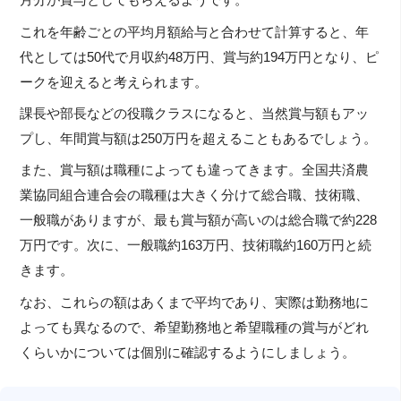
月分が賞与としてもらえるようです。
これを年齢ごとの平均月額給与と合わせて計算すると、年
代としては50代で月収約48万円、賞与約194万円となり、ピ
ークを迎えると考えられます。
課長や部長などの役職クラスになると、当然賞与額もアッ
プし、年間賞与額は250万円を超えることもあるでしょう。
また、賞与額は職種によっても違ってきます。全国共済農
業協同組合連合会の職種は大きく分けて総合職、技術職、
一般職がありますが、最も賞与額が高いのは総合職で約228
万円です。次に、一般職約163万円、技術職約160万円と続
きます。
なお、これらの額はあくまで平均であり、実際は勤務地に
よっても異なるので、希望勤務地と希望職種の賞与がどれ
くらいかについては個別に確認するようにしましょう。