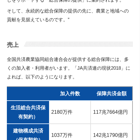
そして、永続的な総合保障の提供の先に、農業と地域への
貢献を見据えているのです。”
売上
全国共済農業協同組合連合会が提供する総合保障には、多
くの加入者・利用者がいます。「JA共済連の現状2018」に
よれば、以下のようになります。
加入件数
保障共済金額
生活総合共済保
2180万件
117兆7664億円
有契約）
建物構成共済
1037万件
142兆1790億円
（保有契約）