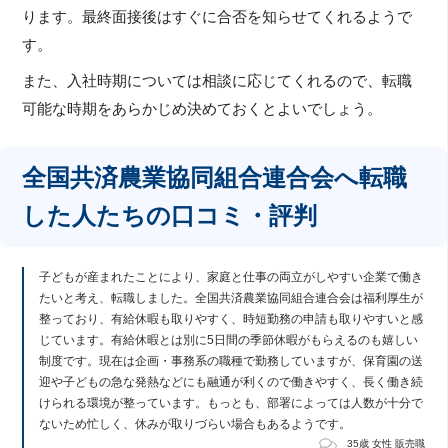
ります。最終面接後はすぐに合否を知らせてくれるようで
す。
また、入社時期については相談に応じてくれるので、転職
可能な時期をあらかじめ決めておくとよいでしょう。
全国共済農業協同組合連合会へ転職
した人たちの口コミ・評判
子どもが産まれたことにより、家庭と仕事の両立がしやすい企業で働き
たいと考え、転職しました。全国共済農業協同組合連合会は福利厚生が
整っており、有給休暇も取りやすく、時短勤務の申請も取りやすいと感
じています。有給休暇とは別に5日間の季節休暇がもらえるのも嬉しい
制度です。現在は企画・事務系の職種で勤務していますが、保育園の送
迎や子どもの急な発熱などにも融通が利くので働きやすく、長く働き続
けられる環境が整っています。もっとも、部署によっては人数が十分で
ないため忙しく、休みが取りづらい場合もあるようです。
35歳 女性 販売職