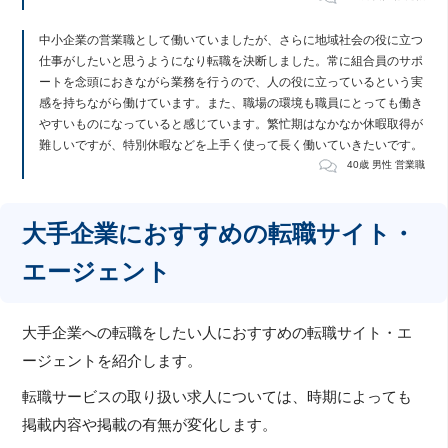
中小企業の営業職として働いていましたが、さらに地域社会の役に立つ
仕事がしたいと思うようになり転職を決断しました。常に組合員のサポ
ートを念頭におきながら業務を行うので、人の役に立っているという実
感を持ちながら働けています。また、職場の環境も職員にとっても働き
やすいものになっていると感じています。繁忙期はなかなか休暇取得が
難しいですが、特別休暇などを上手く使って長く働いていきたいです。
40歳 男性 営業職
大手企業におすすめの転職サイト・
エージェント
大手企業への転職をしたい人におすすめの転職サイト・エ
ージェントを紹介します。
転職サービスの取り扱い求人については、時期によっても
掲載内容や掲載の有無が変化します。