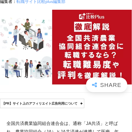
編集者：
転職サイト比較plus編集部
【PR】サイト上のアフィリエイト広告利用について
全国共済農業協同組合連合会は、通称「JA共済」と呼ば
れ、農業協同組合（JA）とJA共済連が連携して医療、年