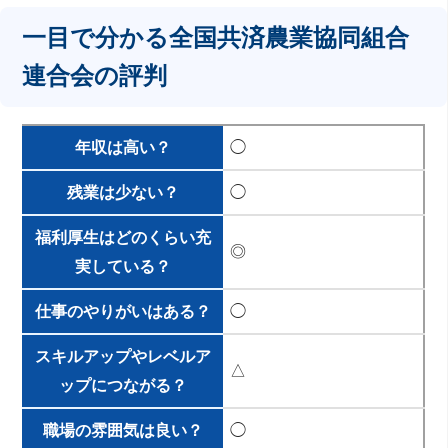
一目で分かる全国共済農業協同組合
連合会の評判
年収は高い？
◯
残業は少ない？
◯
福利厚生はどのくらい充
◎
実している？
仕事のやりがいはある？
◯
スキルアップやレベルア
△
ップにつながる？
職場の雰囲気は良い？
◯