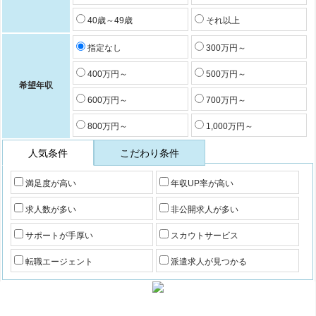
40歳～49歳
それ以上
指定なし
300万円～
400万円～
500万円～
希望年収
600万円～
700万円～
800万円～
1,000万円～
人気条件
こだわり条件
満足度が高い
年収UP率が高い
求人数が多い
非公開求人が多い
サポートが手厚い
スカウトサービス
転職エージェント
派遣求人が見つかる