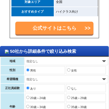
対象エリア
全国
おすすめタイプ
ハイクラス向け
公式サイトはこちら
50社から詳細条件で絞り込み検索
地域
性別
男性
女性
希望職種
正社員経験
あり
なし
20歳～24歳
25歳～29歳
年齢
30歳～34歳
35歳～39歳