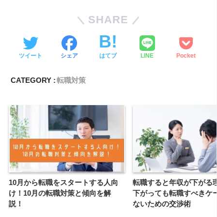
SHARE
ツイート
シェア
はてブ
LINE
Pocket
CATEGORY :
転職対策
10月から転職をスタートする人向
転職すると年収が下がる
け！10月の転職対策と傾向を解
下がっても転職すべきケ
説！
ないための交渉術