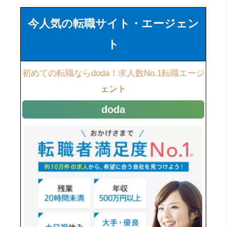
今人気の転職サイト・エージェン
ト
初めての転職ならdoda！求人数No.1転職エージ
ェント
doda