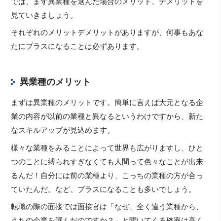
では、まず異業種を選んだ場合のメリット、デメリットを
見ていきましょう。
それぞれのメリットデメリットがありますが、何事もあな
たにプラスになることは必ずあります。
異業種のメリット
まずは異業種のメリットです。簡単に言えば大元となる企
業の内容が以前の業種と異なるというわけですから、新た
なスキルアップが見込めます。
様々な業種をみることによって世界も広がりますし、ひと
つのことに縛られすぎなくても人間って色々なことが出来
るんだ！自分には前の業種より、こっちの業種の方が合っ
ていたんだ。など、プラスになることも多いでしょう。
転職の際の面接では面接官は「なぜ、全く違う業種から、
うちの企業を選んだのですか？」と聞いてくる確率は高く