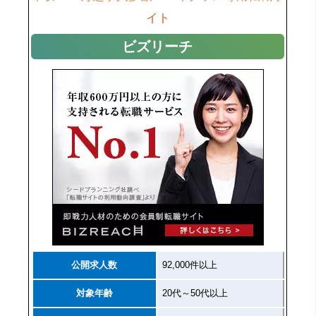
イト
ビズリーチ
公開求人数
92,000件以上
対象年齢
20代～50代以上