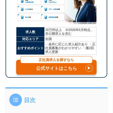
30万件以上 ※2026年6月時点、
求人数
非公開求人を含む
対応エリア
全国
・条件に応じた求人紹介あり ・正
おすすめポイント
社員募集がわかりやすい ・週2回
求人更新
正社員求人を探すなら
公式サイトはこちら
▶
目次