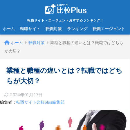
転職サイト・エージェントおすすめランキング！
ホーム
転職サイト
転職対策
ランキング
転職エージェント
ホーム
転職対策
業種と職種の違いとは？転職ではどちら
が大切？
業種と職種の違いとは？転職ではどち
らが大切？
2024年01月17日
編集者：
転職サイト比較plus編集部