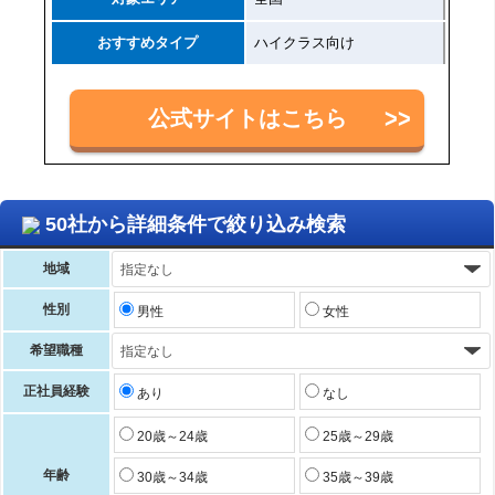
おすすめタイプ
ハイクラス向け
公式サイトはこちら
50社から詳細条件で絞り込み検索
地域
性別
男性
女性
希望職種
正社員経験
あり
なし
20歳～24歳
25歳～29歳
年齢
30歳～34歳
35歳～39歳