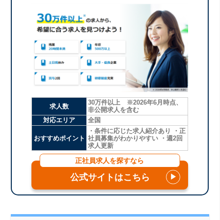
30万件以上 ※2026年6月時点、
求人数
非公開求人を含む
対応エリア
全国
・条件に応じた求人紹介あり ・正
おすすめポイント
社員募集がわかりやすい ・週2回
求人更新
正社員求人を探すなら
公式サイトはこちら
▶