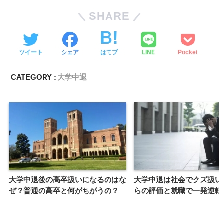
SHARE
ツイート
シェア
はてブ
LINE
Pocket
CATEGORY :
大学中退
大学中退後の高卒扱いになるのはな
大学中退は社会でクズ扱
ぜ？普通の高卒と何がちがうの？
らの評価と就職で一発逆