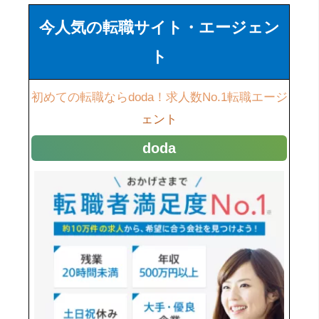
今人気の転職サイト・エージェン
ト
初めての転職ならdoda！求人数No.1転職エージ
ェント
doda