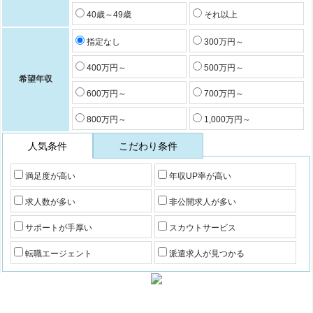
40歳～49歳
それ以上
指定なし
300万円～
400万円～
500万円～
希望年収
600万円～
700万円～
800万円～
1,000万円～
人気条件
こだわり条件
満足度が高い
年収UP率が高い
求人数が多い
非公開求人が多い
サポートが手厚い
スカウトサービス
転職エージェント
派遣求人が見つかる