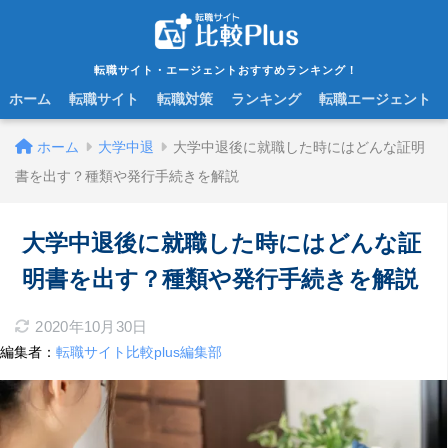
転職サイト・エージェントおすすめランキング！
ホーム
転職サイト
転職対策
ランキング
転職エージェント
ホーム
大学中退
大学中退後に就職した時にはどんな証明
書を出す？種類や発行手続きを解説
大学中退後に就職した時にはどんな証
明書を出す？種類や発行手続きを解説
2020年10月30日
編集者：
転職サイト比較plus編集部