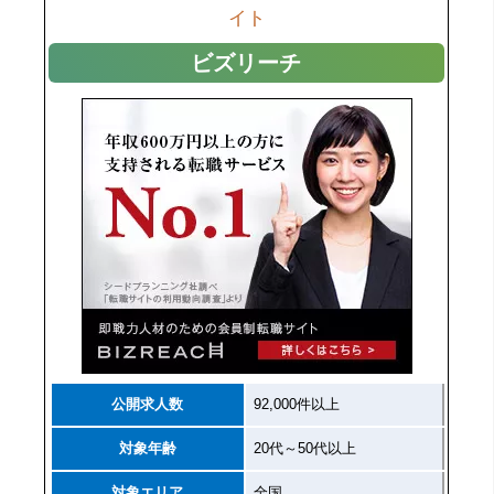
イト
ビズリーチ
公開求人数
92,000件以上
対象年齢
20代～50代以上
対象エリア
全国