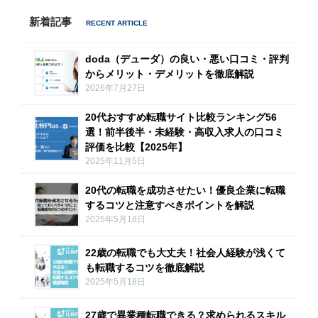
新着記事
doda（デューダ）の良い・悪い口コミ・評判
からメリット・デメリットを徹底解説
2026年7月27日
20代おすすめ転職サイト比較ランキング56
選！前半後半・未経験・高収入求人の口コミ
評価を比較【2025年】
2025年11月5日
20代の転職を成功させたい！優良企業に転職
するコツと注意すべきポイントを解説
2025年5月18日
22歳の転職でも大丈夫！社会人経験が浅くて
も転職するコツを徹底解説
2025年5月18日
27歳で異業種転職できる？求められるスキル