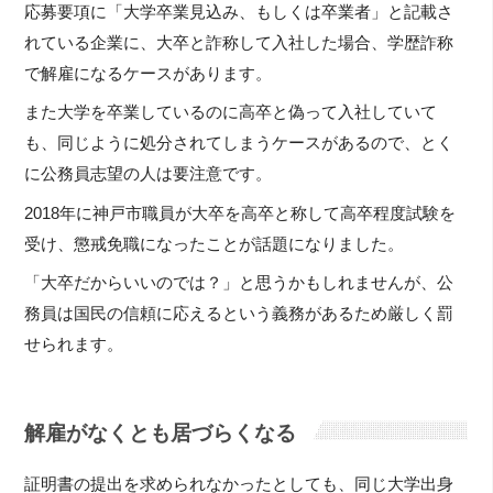
応募要項に「大学卒業見込み、もしくは卒業者」と記載さ
れている企業に、大卒と詐称して入社した場合、学歴詐称
で解雇になるケースがあります。
また大学を卒業しているのに高卒と偽って入社していて
も、同じように処分されてしまうケースがあるので、とく
に公務員志望の人は要注意です。
2018年に神戸市職員が大卒を高卒と称して高卒程度試験を
受け、懲戒免職になったことが話題になりました。
「大卒だからいいのでは？」と思うかもしれませんが、公
務員は国民の信頼に応えるという義務があるため厳しく罰
せられます。
解雇がなくとも居づらくなる
証明書の提出を求められなかったとしても、同じ大学出身