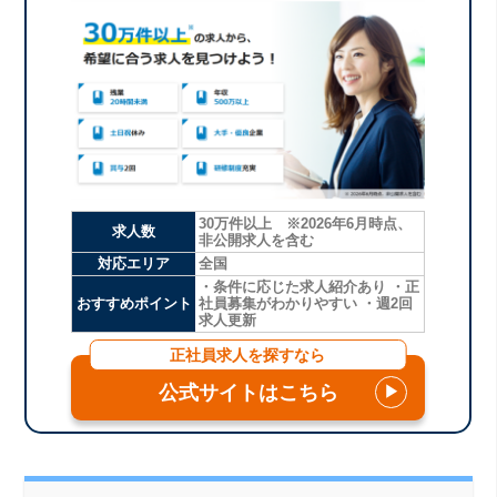
30万件以上 ※2026年6月時点、
求人数
非公開求人を含む
対応エリア
全国
・条件に応じた求人紹介あり ・正
おすすめポイント
社員募集がわかりやすい ・週2回
求人更新
正社員求人を探すなら
公式サイトはこちら
▶