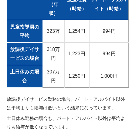
（年
（時給）
イト（時給）
収）
児童指導員の
323万
1,254円
994円
平均
放課後デイサ
318万
1,223円
994円
ービスの場合
円
土日休みの場
307万
1,250円
1,000円
合
円
放課後デイサービス勤務の場合、パート・アルバイト以外
は平均よりも給与は低いという結果になっています。
土日休み勤務の場合も、パート・アルバイト以外は平均よ
りも給与が低くなっています。