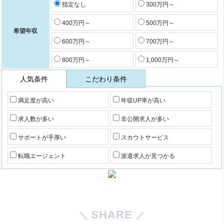
指定なし
300万円～
400万円～
500万円～
希望年収
600万円～
700万円～
800万円～
1,000万円～
人気条件
こだわり条件
満足度が高い
年収UP率が高い
求人数が多い
非公開求人が多い
サポートが手厚い
スカウトサービス
転職エージェント
派遣求人が見つかる
SHARE