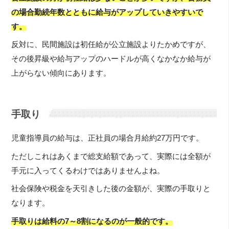
の場合勤続年数とともに給与がアップしていきやすいで
す。
反対に、民間施設は初任給が公立施設よりたかめですが、
その後昇級や給与アップのハードルが高くなかなか給与が
上がらない傾向にあります。
手取り
児童指導員の給与は、正社員の場合月給約27万円です。
ただしこれはあくまで総支給額であって、実際には全額が
手元に入ってくるわけではありませんよね。
社会保険や税金を天引きした後の金額が、実際の手取りと
なります。
手取りは給料の7～8割になるのが一般的です。