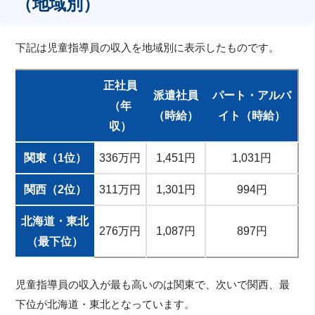
（地域別）
下記は児童指導員の収入を地域別に表示したものです。
正社員
派遣社員
パート・アルバ
（年
（時給）
イト（時給）
収）
関東（1位）
336万円
1,451円
1,031円
関西（2位）
311万円
1,301円
994円
北海道・東北
276万円
1,087円
897円
（最下位）
児童指導員の収入が最も高いのは関東で、次いで関西、最
下位が北海道・東北となっています。