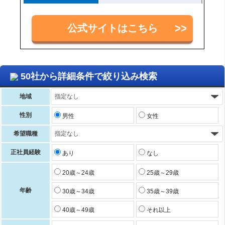
公式サイトはこちら
50社から詳細条件で絞り込み検索
地域
性別
男性
女性
希望職種
正社員経験
あり
なし
20歳～24歳
25歳～29歳
年齢
30歳～34歳
35歳～39歳
40歳～49歳
それ以上