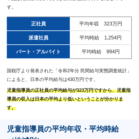
す。
正社員
平均年収 323万円
派遣社員
平均時給 1,254円
パート・アルバイト
平均時給 994円
国税庁より発表された「令和2年分 民間給与実態調査統計」
によると、日本の平均給与は430万円です。
児童指導員の正社員の平均給与が323万円ですから、児童指
導員の収入は日本の平均より低いということが分かりま
す。
児童指導員の平均年収・平均時給