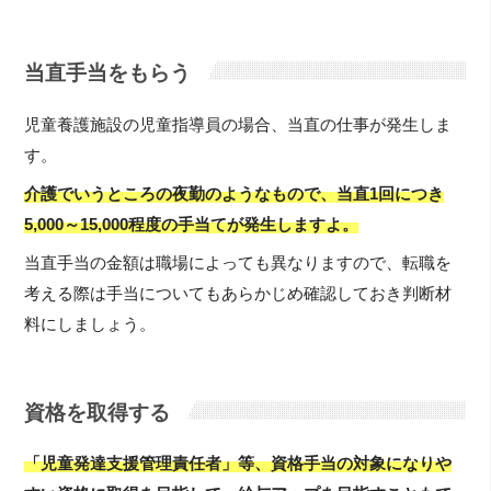
当直手当をもらう
児童養護施設の児童指導員の場合、当直の仕事が発生しま
す。
介護でいうところの夜勤のようなもので、当直1回につき
5,000～15,000程度の手当てが発生しますよ。
当直手当の金額は職場によっても異なりますので、転職を
考える際は手当についてもあらかじめ確認しておき判断材
料にしましょう。
資格を取得する
「児童発達支援管理責任者」等、資格手当の対象になりや