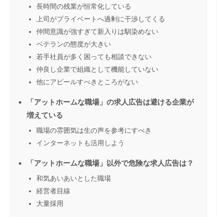
長時間の残業が恒常化している
上司がプライベートへ過剰に干渉してくる
仲間意識が強すぎて新入りは馴染めない
ベテランの態度が大きい
若手社員が多く困っても相談できない
仲良し企業で組織として機能していない
他にアピールすべきところがない
「アットホームな職場」の求人広告は避ける企業が
増えている
職場の雰囲気は生の声を参考にすべき
インターネットも活用しよう
「アットホームな職場」以外で危険な求人広告は？
和気あいあいとした職場
経営者目線
大量採用