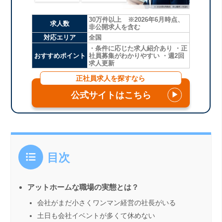
30万件以上 ※2026年6月時点、
求人数
非公開求人を含む
対応エリア
全国
・条件に応じた求人紹介あり ・正
おすすめポイント
社員募集がわかりやすい ・週2回
求人更新
正社員求人を探すなら
公式サイトはこちら
▶
目次
アットホームな職場の実態とは？
会社がまだ小さくワンマン経営の社長がいる
土日も会社イベントが多くて休めない