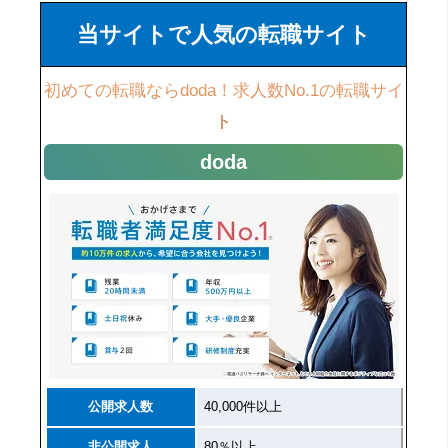
当サイトで人気の転職サイト
初めての転職ならdoda！求人数No.1の転職サイ
ト
doda
公開求人数
40,000件以上
非公開求人
80％以上