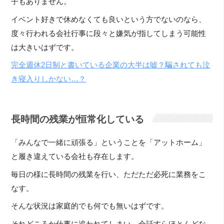
子もありません。
イベント好きで休めなくても良いという方でないのなら、
度々行われる会社行事に段々と嫌気が指してしまう可能性
は大きいはずです。
完全週休2日制と書いている企業の大半は嘘？騙されても泣
き寝入りしかない…？
長時間の残業が恒常化している
「みんなで一緒に頑張る」ということを「アットホーム」
と履き違えている会社も存在します。
毎日の様に長時間の残業を行い、ただただ必死に業務をこ
なす。
そんな状況は家庭的でも何でも無いはずです。
それどころか仕事に追われてしまい、会話すらほとんどな