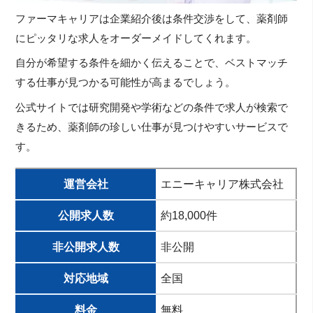
ファーマキャリアは企業紹介後は条件交渉をして、薬剤師
にピッタリな求人をオーダーメイドしてくれます。
自分が希望する条件を細かく伝えることで、ベストマッチ
する仕事が見つかる可能性が高まるでしょう。
公式サイトでは研究開発や学術などの条件で求人が検索で
きるため、薬剤師の珍しい仕事が見つけやすいサービスで
す。
運営会社
エニーキャリア株式会社
公開求人数
約18,000件
非公開求人数
非公開
対応地域
全国
料金
無料