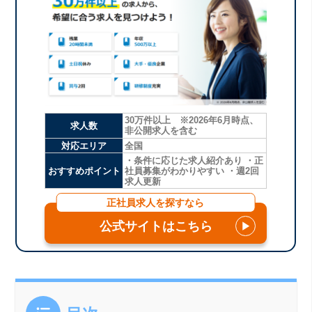
30万件以上 ※2026年6月時点、
求人数
非公開求人を含む
対応エリア
全国
・条件に応じた求人紹介あり ・正
おすすめポイント
社員募集がわかりやすい ・週2回
求人更新
正社員求人を探すなら
公式サイトはこちら
▶