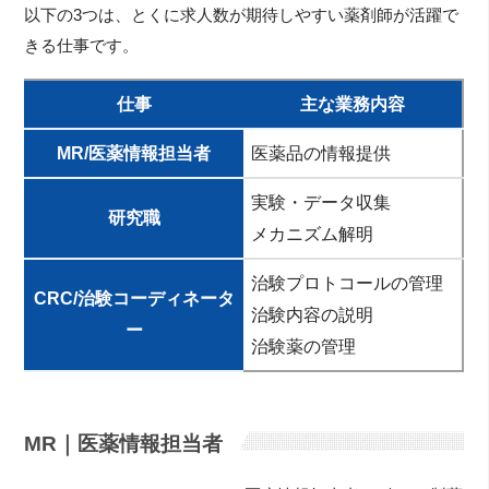
以下の3つは、とくに求人数が期待しやすい薬剤師が活躍で
きる仕事です。
仕事
主な業務内容
MR/医薬情報担当者
医薬品の情報提供
実験・データ収集
研究職
メカニズム解明
治験プロトコールの管理
CRC/治験コーディネータ
治験内容の説明
ー
治験薬の管理
MR｜医薬情報担当者