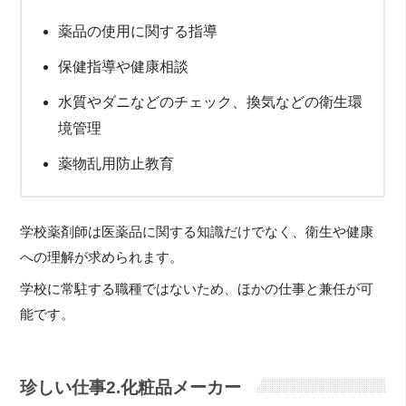
薬品の使用に関する指導
保健指導や健康相談
水質やダニなどのチェック、換気などの衛生環
境管理
薬物乱用防止教育
学校薬剤師は医薬品に関する知識だけでなく、衛生や健康
への理解が求められます。
学校に常駐する職種ではないため、ほかの仕事と兼任が可
能です。
珍しい仕事2.化粧品メーカー