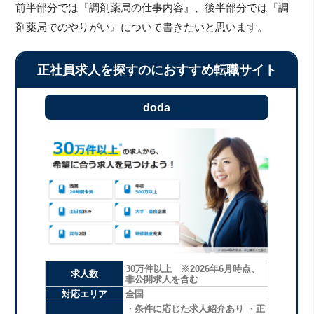
前半部分では『調剤薬局の仕事内容』、後半部分では『調
剤薬局でのやりがい』について書きたいと思います。
正社員求人を探すのにおすすめ転職サイト
doda
30万件以上 ※2026年6月時点、
求人数
非公開求人を含む
対応エリア
全国
・条件に応じた求人紹介あり ・正