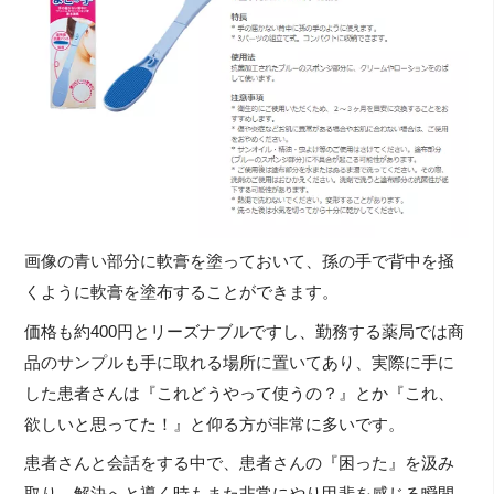
画像の青い部分に軟膏を塗っておいて、孫の手で背中を掻
くように軟膏を塗布することができます。
価格も約400円とリーズナブルですし、勤務する薬局では商
品のサンプルも手に取れる場所に置いてあり、実際に手に
した患者さんは『これどうやって使うの？』とか『これ、
欲しいと思ってた！』と仰る方が非常に多いです。
患者さんと会話をする中で、患者さんの『困った』を汲み