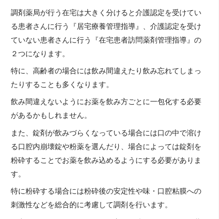
調剤薬局が行う在宅は大きく分けると介護認定を受けてい
る患者さんに行う『居宅療養管理指導』、介護認定を受け
ていない患者さんに行う『在宅患者訪問薬剤管理指導』の
２つになります。
特に、高齢者の場合には飲み間違えたり飲み忘れてしまっ
たりすることも多くなります。
飲み間違えないようにお薬を飲み方ごとに一包化する必要
があるかもしれません。
また、錠剤が飲みづらくなっている場合には口の中で溶け
る口腔内崩壊錠や粉薬を選んだり、場合によっては錠剤を
粉砕することでお薬を飲み込めるようにする必要がありま
す。
特に粉砕する場合には粉砕後の安定性や味・口腔粘膜への
刺激性などを総合的に考慮して調剤を行います。