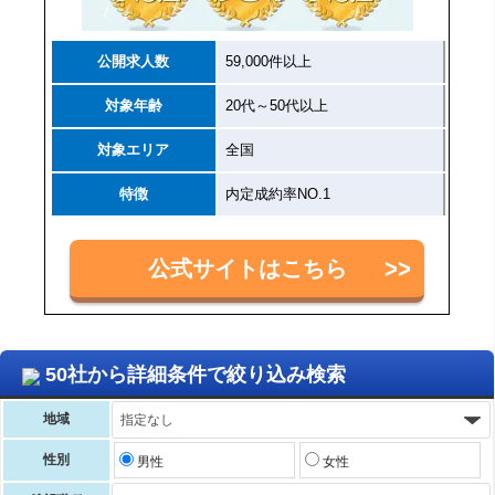
公開求人数
59,000件以上
対象年齢
20代～50代以上
対象エリア
全国
特徴
内定成約率NO.1
公式サイトはこちら
50社から詳細条件で絞り込み検索
地域
性別
男性
女性