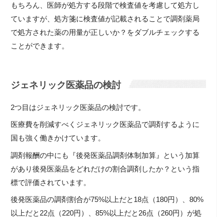
もちろん、医師が処方する段階で検査値を考慮して処方し
ていますが、処方箋に検査値が記載されることで調剤薬局
で処方された薬の用量が正しいか？をダブルチェックする
ことができます。
ジェネリック医薬品の検討
2つ目はジェネリック医薬品の検討です。
医療費を削減すべくジェネリック医薬品で調剤するように
国も強く働きかけています。
調剤報酬の中にも『後発医薬品調剤体制加算』という加算
があり後発医薬品をどれだけの割合調剤したか？という指
標で評価されています。
後発医薬品の調剤割合が75%以上だと18点（180円）、80%
以上だと22点（220円）、85%以上だと26点（260円）が処