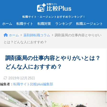
転職サイト・エージェントおすすめランキング！
ホーム
転職サイト
転職対策
ランキング
転職エージェント
ホーム
薬剤師転職コラム
調剤薬局の仕事内容とやりがい
とは？どんな人におすすめ？
調剤薬局の仕事内容とやりがいとは？
どんな人におすすめ？
2019年12月25日
編集者：
転職サイト比較plus編集部