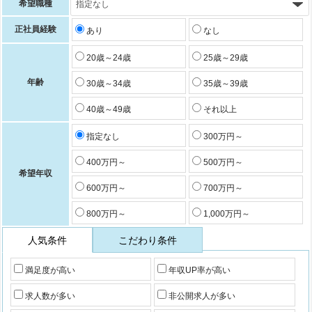
希望職種
正社員経験
あり
なし
20歳～24歳
25歳～29歳
年齢
30歳～34歳
35歳～39歳
40歳～49歳
それ以上
指定なし
300万円～
400万円～
500万円～
希望年収
600万円～
700万円～
800万円～
1,000万円～
人気条件
こだわり条件
満足度が高い
年収UP率が高い
求人数が多い
非公開求人が多い