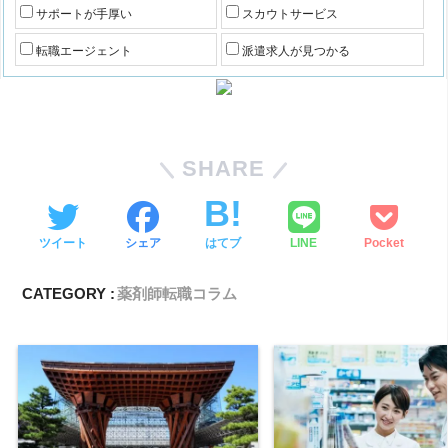
サポートが手厚い
スカウトサービス
転職エージェント
派遣求人が見つかる
SHARE
ツイート
シェア
はてブ
LINE
Pocket
CATEGORY :
薬剤師転職コラム