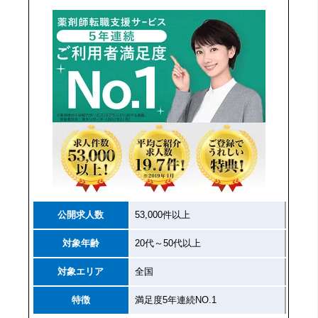
公開求人数
53,000件以上
対象年齢
20代～50代以上
対象エリア
全国
特徴
満足度5年連続NO.1