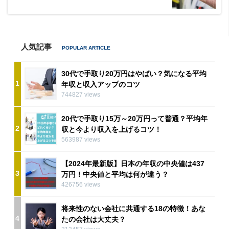
人気記事
30代で手取り20万円はやばい？気になる平均
1
年収と収入アップのコツ
744827 views
20代で手取り15万～20万円って普通？平均年
2
収と今より収入を上げるコツ！
563987 views
【2024年最新版】日本の年収の中央値は437
3
万円！中央値と平均は何が違う？
426756 views
将来性のない会社に共通する18の特徴！あな
4
たの会社は大丈夫？