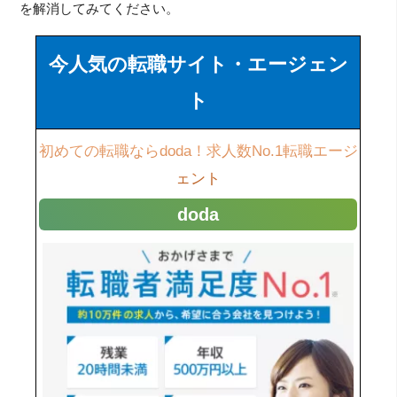
を解消してみてください。
今人気の転職サイト・エージェン
ト
初めての転職ならdoda！求人数No.1転職エージ
ェント
doda