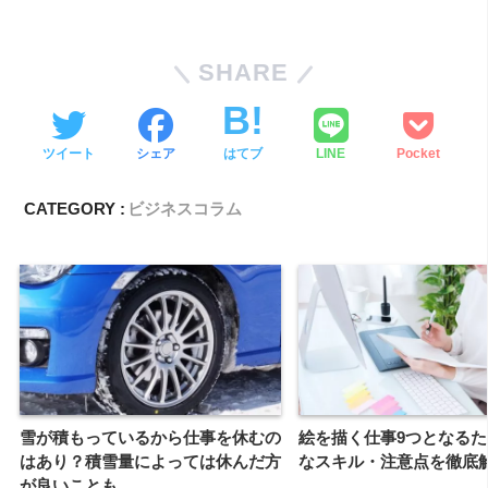
SHARE
ツイート
シェア
はてブ
LINE
Pocket
CATEGORY :
ビジネスコラム
雪が積もっているから仕事を休むの
絵を描く仕事9つとなる
はあり？積雪量によっては休んだ方
なスキル・注意点を徹底
が良いことも…