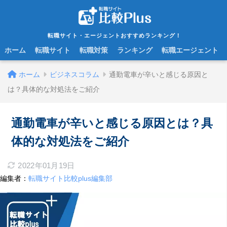
転職サイト・エージェントおすすめランキング！
ホーム
転職サイト
転職対策
ランキング
転職エージェント
ホーム
ビジネスコラム
通勤電車が辛いと感じる原因と
は？具体的な対処法をご紹介
通勤電車が辛いと感じる原因とは？具
体的な対処法をご紹介
2022年01月19日
編集者：
転職サイト比較plus編集部