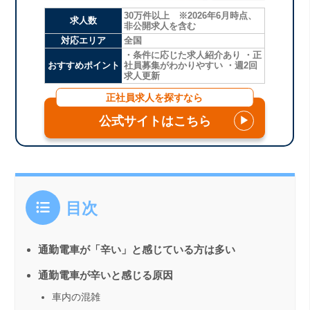
30万件以上 ※2026年6月時点、
求人数
非公開求人を含む
対応エリア
全国
・条件に応じた求人紹介あり ・正
おすすめポイント
社員募集がわかりやすい ・週2回
求人更新
正社員求人を探すなら
公式サイトはこちら
▶
目次
通勤電車が「辛い」と感じている方は多い
通勤電車が辛いと感じる原因
車内の混雑