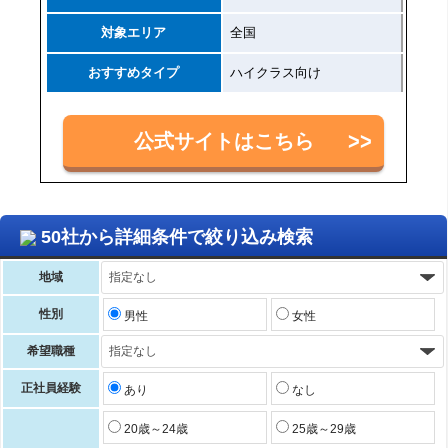
対象エリア
全国
おすすめタイプ
ハイクラス向け
公式サイトはこちら
50社から詳細条件で絞り込み検索
地域
性別
男性
女性
希望職種
正社員経験
あり
なし
20歳～24歳
25歳～29歳