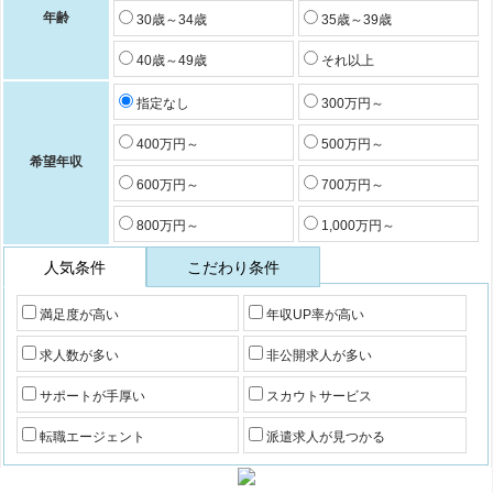
年齢
30歳～34歳
35歳～39歳
40歳～49歳
それ以上
指定なし
300万円～
400万円～
500万円～
希望年収
600万円～
700万円～
800万円～
1,000万円～
人気条件
こだわり条件
満足度が高い
年収UP率が高い
求人数が多い
非公開求人が多い
サポートが手厚い
スカウトサービス
転職エージェント
派遣求人が見つかる