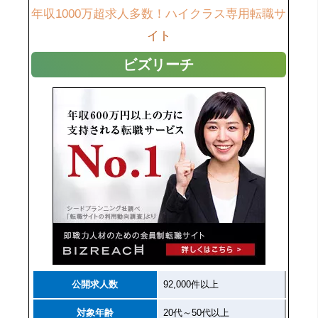
年収1000万超求人多数！ハイクラス専用転職サ
イト
ビズリーチ
公開求人数
92,000件以上
対象年齢
20代～50代以上