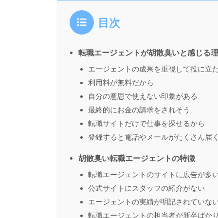
目次
転職エージェントが胡散臭いと感じる
エージェントの成果を重視して役に立
利用料が無料だから
自分の意思で使えない印象がある
最終的にお金の請求をされそう
転職サイトだけで仕事を探せるから
登録すると電話やメールがたくさん届
胡散臭い転職エージェントの特徴
転職エージェントのサイトに広告が多
公式サイトにスタッフの紹介がない
エージェントの実績が明記されていな
転職エージェントの担当者が新卒ばか