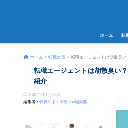
ホーム
転
ホーム
転職対策
転職エージェントは胡散臭い
転職エージェントは胡散臭い？
紹介
2024年01月31日
編集者：
転職サイト比較plus編集部