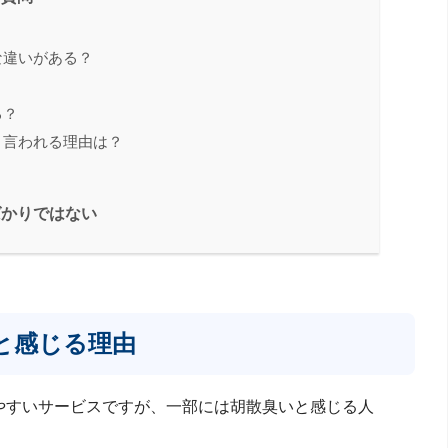
？
な違いがある？
る？
と言われる理由は？
？
ばかりではない
と感じる理由
やすいサービスですが、一部には胡散臭いと感じる人