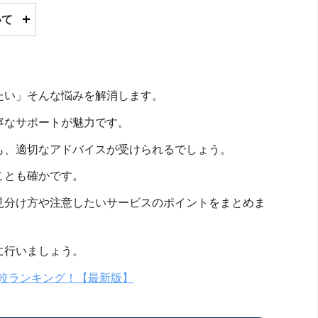
いて
」
たい」そんな悩みを解消します。
寧なサポートが魅力です。
も、適切なアドバイスが受けられるでしょう。
ことも確かです。
見分け方や注意したいサービスのポイントをまとめま
に行いましょう。
比較ランキング！【最新版】