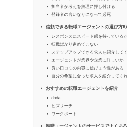
担当者が考えを無理に押し付ける
登録者の言いなりになって必死
信頼できる転職エージェントの選び方6
レスポンスにスピード感を持っている
転職ばかり進めてこない
ステップアップできる求人を紹介して
エージェントが業界や企業に詳しいか
良い口コミの内容に信ぴょう性がある
自分の希望に合った求人を紹介してく
おすすめの転職エージェントを紹介
doda
ビズリーチ
ワークポート
転職エージェントのサービスでよくあ