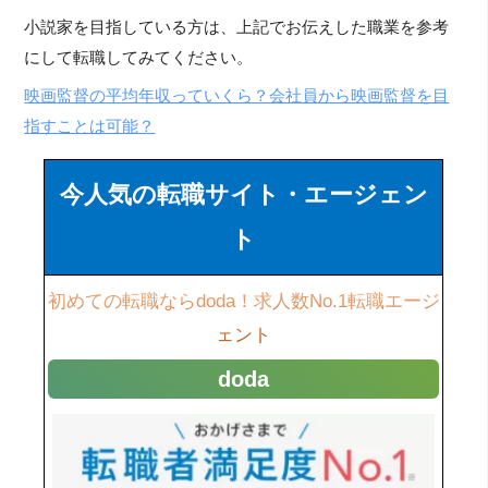
小説家を目指している方は、上記でお伝えした職業を参考
にして転職してみてください。
映画監督の平均年収っていくら？会社員から映画監督を目
指すことは可能？
今人気の転職サイト・エージェン
ト
初めての転職ならdoda！求人数No.1転職エージ
ェント
doda