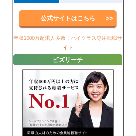
公式サイトはこちら
年収1000万超求人多数！ハイクラス専用転職サ
イト
ビズリーチ