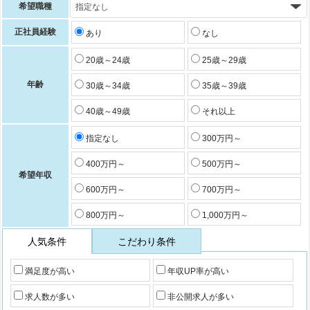
希望職種
正社員経験
あり
なし
20歳～24歳
25歳～29歳
年齢
30歳～34歳
35歳～39歳
40歳～49歳
それ以上
指定なし
300万円～
400万円～
500万円～
希望年収
600万円～
700万円～
800万円～
1,000万円～
人気条件
こだわり条件
満足度が高い
年収UP率が高い
求人数が多い
非公開求人が多い