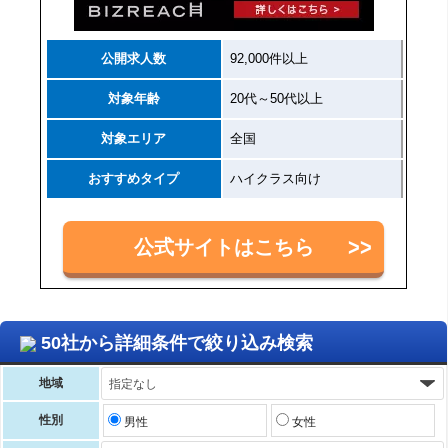
公開求人数
92,000件以上
対象年齢
20代～50代以上
対象エリア
全国
おすすめタイプ
ハイクラス向け
公式サイトはこちら
50社から詳細条件で絞り込み検索
地域
性別
男性
女性