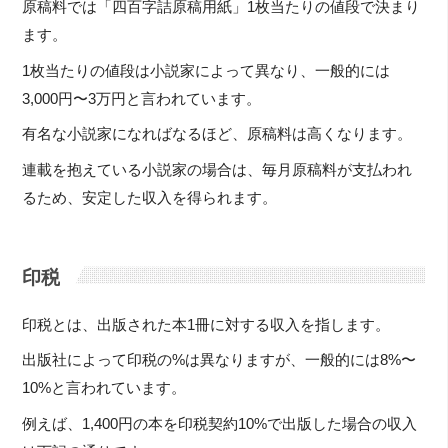
原稿料では「四百字詰原稿用紙」1枚当たりの値段で決まり
ます。
1枚当たりの値段は小説家によって異なり、一般的には
3,000円〜3万円と言われています。
有名な小説家になればなるほど、原稿料は高くなります。
連載を抱えている小説家の場合は、毎月原稿料が支払われ
るため、安定した収入を得られます。
印税
印税とは、出版された本1冊に対する収入を指します。
出版社によって印税の%は異なりますが、一般的には8%〜
10%と言われています。
例えば、1,400円の本を印税契約10%で出版した場合の収入