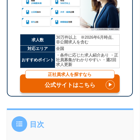
30万件以上 ※2026年6月時点、
求人数
非公開求人を含む
対応エリア
全国
・条件に応じた求人紹介あり ・正
おすすめポイント
社員募集がわかりやすい ・週2回
求人更新
正社員求人を探すなら
公式サイトはこちら
▶
目次