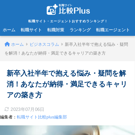
転職サイト・エージェントおすすめランキング！
ホーム
転職サイト
転職対策
ランキング
転職エージェント
ホーム
ビジネスコラム
新卒入社半年で抱える悩み・疑問
を解消！あなたが納得・満足できるキャリアの築き方
新卒入社半年で抱える悩み・疑問を解
消！あなたが納得・満足できるキャリ
アの築き方
2023年07月06日
編集者：
転職サイト比較plus編集部