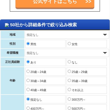
公式サイトはこちら
50社から詳細条件で絞り込み検索
地域
性別
男性
女性
希望職種
正社員経験
あり
なし
20歳～24歳
25歳～29歳
年齢
30歳～34歳
35歳～39歳
40歳～49歳
それ以上
指定なし
300万円～
400万円～
500万円～