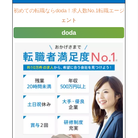
初めての転職ならdoda！求人数No.1転職エージ
ェント
doda