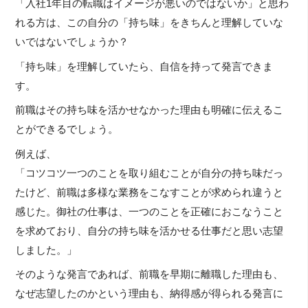
「入社1年目の転職はイメージが悪いのではないか」と思わ
れる方は、この自分の「持ち味」をきちんと理解していな
いではないでしょうか？
「持ち味」を理解していたら、自信を持って発言できま
す。
前職はその持ち味を活かせなかった理由も明確に伝えるこ
とができるでしょう。
例えば、
「コツコツ一つのことを取り組むことが自分の持ち味だっ
たけど、前職は多様な業務をこなすことが求められ違うと
感じた。御社の仕事は、一つのことを正確におこなうこと
を求めており、自分の持ち味を活かせる仕事だと思い志望
しました。」
そのような発言であれば、前職を早期に離職した理由も、
なぜ志望したのかという理由も、納得感が得られる発言に