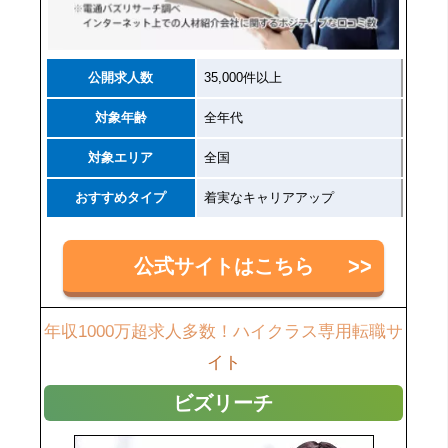
公開求人数
35,000件以上
対象年齢
全年代
対象エリア
全国
おすすめタイプ
着実なキャリアアップ
公式サイトはこちら
年収1000万超求人多数！ハイクラス専用転職サ
イト
ビズリーチ