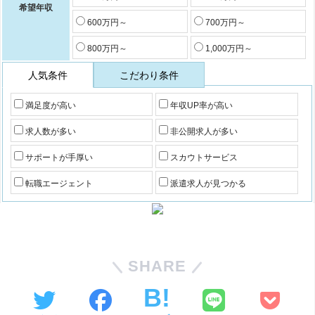
希望年収
600万円～
700万円～
800万円～
1,000万円～
人気条件
こだわり条件
満足度が高い
年収UP率が高い
求人数が多い
非公開求人が多い
サポートが手厚い
スカウトサービス
転職エージェント
派遣求人が見つかる
SHARE