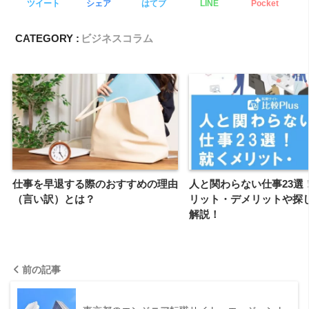
ツイート
シェア
はてブ
LINE
Pocket
CATEGORY :
ビジネスコラム
仕事を早退する際のおすすめの理由
人と関わらない仕事23選
（言い訳）とは？
リット・デメリットや探
解説！
前の記事