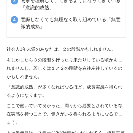
物事を理解して、できるようになってきている
「意識的成熟」
意識しなくても無理なく取り組めている「無意
識的成熟」
社会人1年未満のあなたは、２の段階かもしれません。
もしかしたら３の段階を行ったり来たりしている頃かもし
れませんし、若しくは１と２の段階を右往左往しているの
かもしれません。
「意識的成熟」が多くなればなるほど、成長実感を得られ
るようになります。
ここで働いていて良かった、周りから必要とされている存
在実感を持つことで、働きがいを得られるようになるでし
ょう。
入社半年目は、ステージ2の状況がまだまだ多く、成長実感