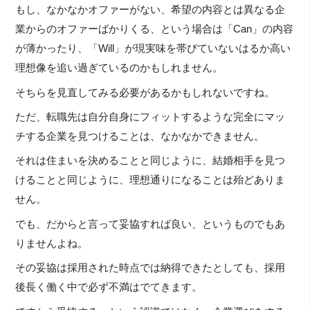
もし、なかなかオファーがない、希望の内容とは異なる企
業からのオファーばかりくる、という場合は「Can」の内容
が薄かったり、「Will」が現実味を帯びていないはるか高い
理想像を追い過ぎているのかもしれません。
そちらを見直してみる必要があるかもしれないですね。
ただ、転職先は自分自身にフィットするような完全にマッ
チする企業を見つけることは、なかなかできません。
それは住まいを決めることと同じように、結婚相手を見つ
けることと同じように、理想通りになることは殆どありま
せん。
でも、だからと言って妥協すれば良い、というものでもあ
りませんよね。
その妥協は採用された時点では納得できたとしても、採用
後長く働く中で必ず不満はでてきます。