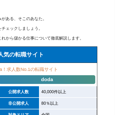
みがある、そこのあなた。
をチェックしましょう。
これから儲かる仕事について徹底解説します。
人気の転職サイト
a！求人数No.1の転職サイト
doda
公開求人数
40,000件以上
非公開求人
80％以上
対象エリア
全国