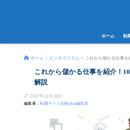
ホーム
転
ホーム
ビジネスコラム
これから儲かる仕事を
これから儲かる仕事を紹介！1
解説
2022年11月16日
編集者：
転職サイト比較plus編集部