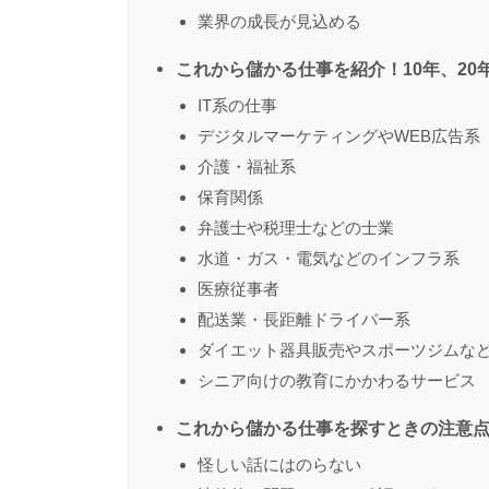
業界の成長が見込める
これから儲かる仕事を紹介！10年、20
IT系の仕事
デジタルマーケティングやWEB広告系
介護・福祉系
保育関係
弁護士や税理士などの士業
水道・ガス・電気などのインフラ系
医療従事者
配送業・長距離ドライバー系
ダイエット器具販売やスポーツジムな
シニア向けの教育にかかわるサービス
これから儲かる仕事を探すときの注意
怪しい話にはのらない