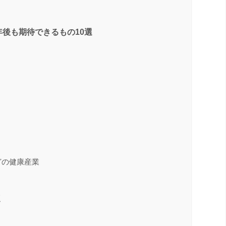
年後も期待できるもの10選
どの健康産業
点