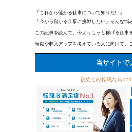
「これから儲かる仕事について知りたい」
「今から儲かる仕事に挑戦したい」そんな悩
この記事を読んで、今よりもっと稼げる仕事
転職や収入アップを考えている人に向けて、
当サイトで
初めての転職ならdod