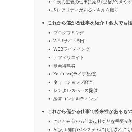
4.実力主義の仕事は給料に結び付きや
5.レアリティがあるスキルを磨く
これから儲かる仕事を紹介！個人でも始
プログラミング
WEBサイト制作
WEBライティング
アフィリエイト
動画編集者
YouTuber(ライブ配信)
ネットショップ経営
レンタルスペース提供
経営コンサルティング
これから儲かる仕事で将来性があるも
これから儲かる仕事は社会的な需要が
AI(人工知能)やシステムに代用されにく