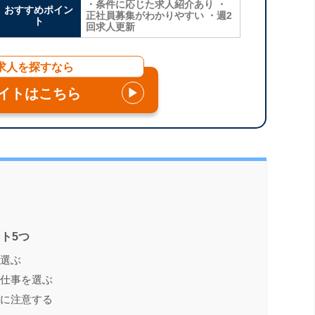
・条件に応じた求人紹介あり ・
おすすめポイン
正社員募集がわかりやすい ・週2
ト
回求人更新
求人を探すなら
イトはこちら
▶
ト5つ
を選ぶ
る仕事を選ぶ
グに注意する