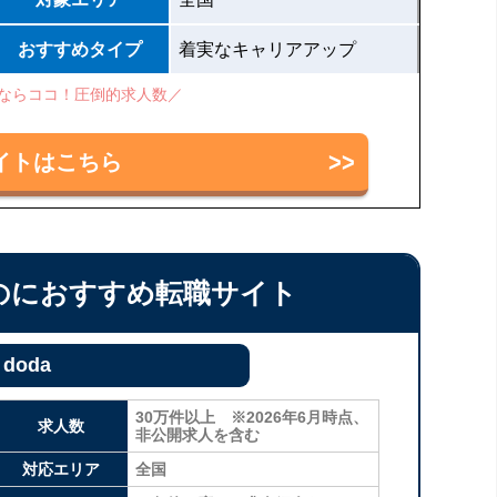
おすすめタイプ
着実なキャリアアップ
ならココ！圧倒的求人数／
イトはこちら
のにおすすめ転職サイト
doda
30万件以上 ※2026年6月時点、
求人数
非公開求人を含む
対応エリア
全国