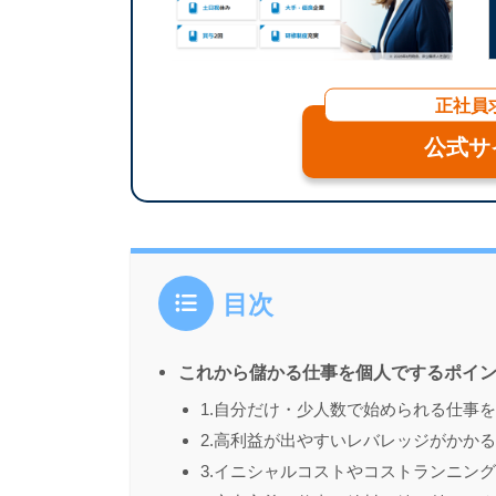
正社員
公式サ
目次
これから儲かる仕事を個人でするポイン
1.自分だけ・少人数で始められる仕事
2.高利益が出やすいレバレッジがかか
3.イニシャルコストやコストランニン