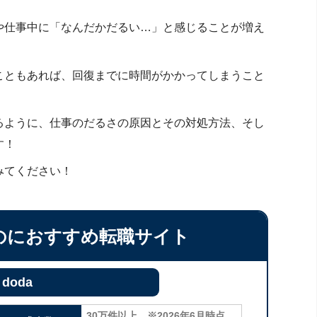
や仕事中に「なんだかだるい…」と感じることが増え
こともあれば、回復までに時間がかかってしまうこと
るように、仕事のだるさの原因とその対処方法、そし
す！
みてください！
のにおすすめ転職サイト
doda
30万件以上 ※2026年6月時点、