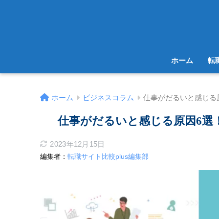
ホーム
転
ホーム
ビジネスコラム
仕事がだるいと感じる
仕事がだるいと感じる原因6選
2023年12月15日
編集者：
転職サイト比較plus編集部