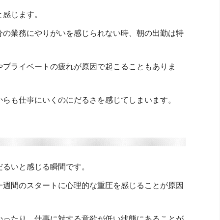
と感じます。
分の業務にやりがいを感じられない時、朝の出勤は特
やプライベートの疲れが原因で起こることもありま
からも仕事にいくのにだるさを感じてしまいます。
だるいと感じる瞬間です。
一週間のスタートに心理的な重圧を感じることが原因
かったり、仕事に対する意欲が低い状態にあることが