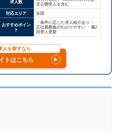
求人数
非公開求人を含む
対応エリア
全国
・条件に応じた求人紹介あり ・
おすすめポイン
正社員募集がわかりやすい ・週2
ト
回求人更新
求人を探すなら
イトはこちら
▶