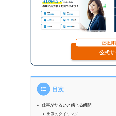
正社員
公式サ
目次
仕事がだるいと感じる瞬間
出勤のタイミング