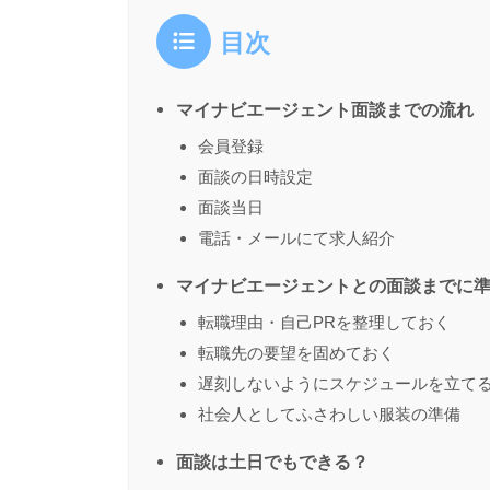
目次
マイナビエージェント面談までの流れ
会員登録
面談の日時設定
面談当日
電話・メールにて求人紹介
マイナビエージェントとの面談までに
転職理由・自己PRを整理しておく
転職先の要望を固めておく
遅刻しないようにスケジュールを立て
社会人としてふさわしい服装の準備
面談は土日でもできる？