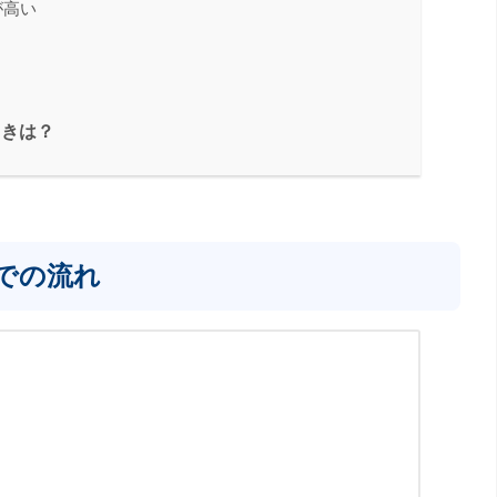
が高い
ときは？
での流れ