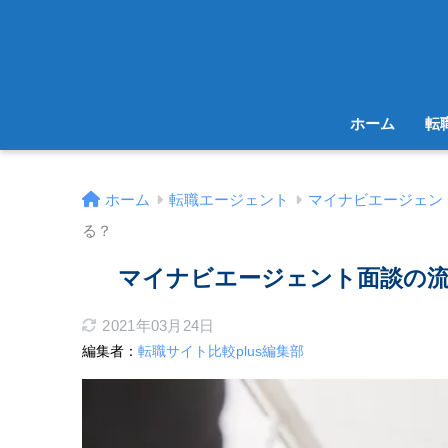
ホーム
転
ホーム
転職エージェント
マイナビエージェン
る？
マイナビエージェント面談の
2021年03月24日
編集者：
転職サイト比較plus編集部