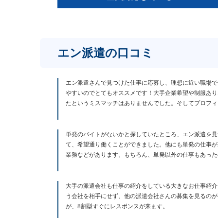
エン派遣の口コミ
エン派遣さんで見つけた仕事に応募し、理想に近い職場で
やすいのでとてもオススメです！大手企業希望や制服あり
たというミスマッチはありませんでした。そしてプロフィ
単発のバイトがないかと探していたところ、エン派遣を見
て、希望通り働くことができました。他にも単発の仕事が
業務などがあります。もちろん、単発以外の仕事もあった
大手の派遣会社も仕事の紹介をしている大きなお仕事紹介
う会社を相手にせず、他の派遣会社さんの募集を見るのが
が、8割型すぐにレスポンスが来ます。