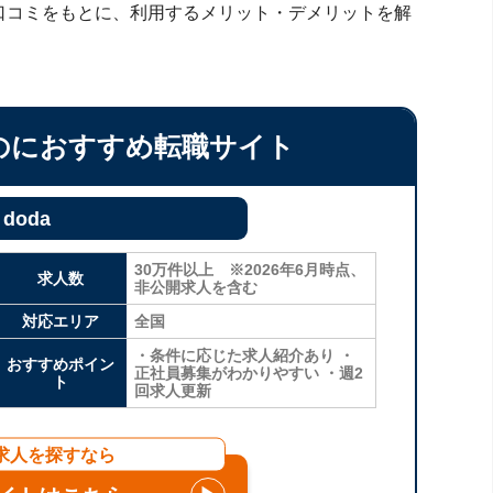
口コミをもとに、利用するメリット・デメリットを解
のにおすすめ転職サイト
doda
30万件以上 ※2026年6月時点、
求人数
非公開求人を含む
対応エリア
全国
・条件に応じた求人紹介あり ・
おすすめポイン
正社員募集がわかりやすい ・週2
ト
回求人更新
求人を探すなら