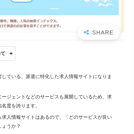
いて
営している、派遣に特化した求人情報サイトになりま
エージェントなどのサービスも展開しているため、求
知名度を誇ります。
る求人情報サイトはあるので、「どのサービスが良い
しょうか？