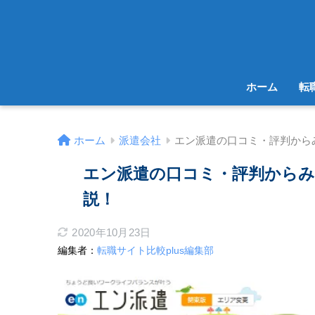
ホーム
転
ホーム
派遣会社
エン派遣の口コミ・評判から
エン派遣の口コミ・評判から
説！
2020年10月23日
編集者：
転職サイト比較plus編集部