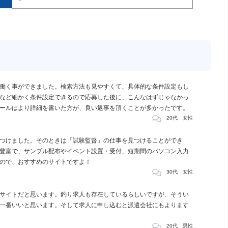
働く事ができました。検索方法も見やすくて、具体的な条件設定もし
など細かく条件設定できるので応募した後に、こんなはずじゃなかっ
ールはより詳細を書いた方が、良い返事を頂くことが多かったです。
20代 女性
つけました。そのときは「試験監督」の仕事を見つけることができ
豊富で、サンプル配布やイベント設置・受付、短期間のパソコン入力
ので、おすすめのサイトですよ！
30代 女性
サイトだと思います。釣り求人も存在しているらしいですが、そうい
一番いいと思います。そして求人に申し込むと派遣会社にもよります
20代 男性