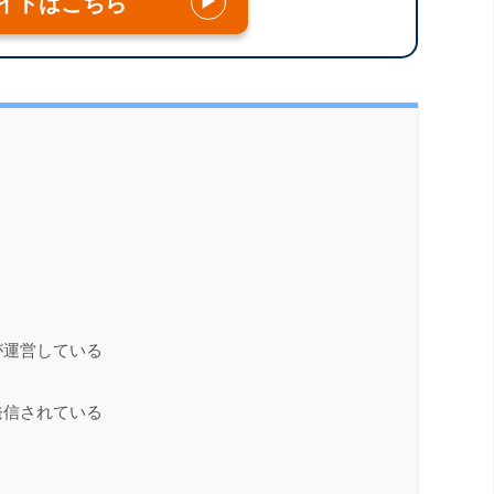
イトはこちら
▶
が運営している
発信されている