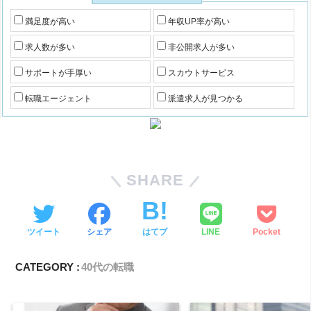
満足度が高い
年収UP率が高い
求人数が多い
非公開求人が多い
サポートが手厚い
スカウトサービス
転職エージェント
派遣求人が見つかる
SHARE
ツイート
シェア
はてブ
LINE
Pocket
CATEGORY :
40代の転職