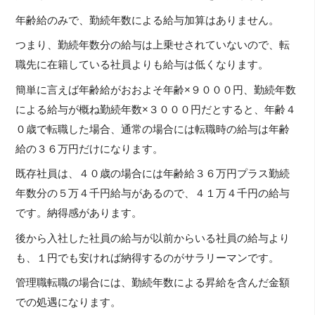
年齢給のみで、勤続年数による給与加算はありません。
つまり、勤続年数分の給与は上乗せされていないので、転
職先に在籍している社員よりも給与は低くなります。
簡単に言えば年齢給がおおよそ年齢×９０００円、勤続年数
による給与が概ね勤続年数×３０００円だとすると、年齢４
０歳で転職した場合、通常の場合には転職時の給与は年齢
給の３６万円だけになります。
既存社員は、４０歳の場合には年齢給３６万円プラス勤続
年数分の５万４千円給与があるので、４１万４千円の給与
です。納得感があります。
後から入社した社員の給与が以前からいる社員の給与より
も、１円でも安ければ納得するのがサラリーマンです。
管理職転職の場合には、勤続年数による昇給を含んだ金額
での処遇になります。