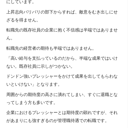
にしています。
上昇志向バリバリの部下からすれば、敵意をむき出しにせ
ざるを得ません。
転職先の既存社員の企業に抱く不信感は半端ではありませ
ん。
転職先の経営者の期待も半端ではありません。
「高い給与を支払っているのだから、半端な成果ではいけ
ない。既存社員に示しがつかない。
ドンドン強いプレッシャーをかけて成果を出してもらわな
いといけない」となります。
周囲からの期待度の高さに潰れてしまい、すぐに退職とな
ってしまう方も多いです。
企業におけるプレッシャーとは期待度の顕れですが、それ
があまりにも強すぎるのが管理職待遇での転職です。