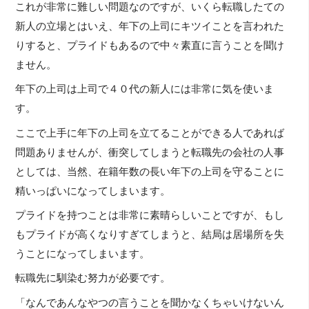
これが非常に難しい問題なのですが、いくら転職したての
新人の立場とはいえ、年下の上司にキツイことを言われた
りすると、プライドもあるので中々素直に言うことを聞け
ません。
年下の上司は上司で４０代の新人には非常に気を使いま
す。
ここで上手に年下の上司を立てることができる人であれば
問題ありませんが、衝突してしまうと転職先の会社の人事
としては、当然、在籍年数の長い年下の上司を守ることに
精いっぱいになってしまいます。
プライドを持つことは非常に素晴らしいことですが、もし
もプライドが高くなりすぎてしまうと、結局は居場所を失
うことになってしまいます。
転職先に馴染む努力が必要です。
「なんであんなやつの言うことを聞かなくちゃいけないん