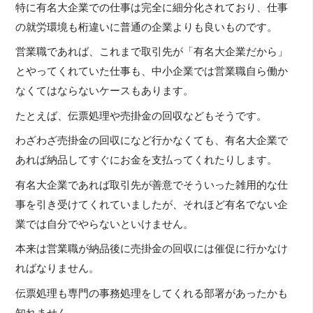
特に有名大企業での仕事は完全に細分化されており、仕事
の就労環境も桁違いに普通の企業よりも良いものです。
営業職であれば、これまで取引先が「有名大企業だから」
とやってくれていた仕事も、中小企業では営業職自ら働か
なくてはならないケースもあります。
たとえば、伝票処理や売掛金の回収などもそうです。
わざわざ売掛金の回収になど行かなくても、有名大企業で
あれば納品してすぐにお金を支払ってくれたりします。
有名大企業であれば取引先が善意でそういった雑用的な仕
事を引き受けてくれていましたが、それほど有名でない企
業では自分でやらないといけません。
本来は営業職が納品後に売掛金の回収には催促に行かなけ
ればなりません。
伝票処理も専門の事務処理をしてくれる部署があったかも
知れません。