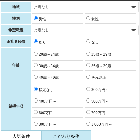
地域
性別
男性
女性
希望職種
正社員経験
あり
なし
20歳～24歳
25歳～29歳
年齢
30歳～34歳
35歳～39歳
40歳～49歳
それ以上
指定なし
300万円～
400万円～
500万円～
希望年収
600万円～
700万円～
800万円～
1,000万円～
人気条件
こだわり条件