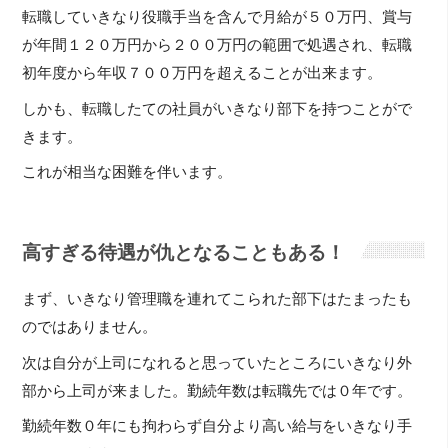
転職していきなり役職手当を含んで月給が５０万円、賞与
が年間１２０万円から２００万円の範囲で処遇され、転職
初年度から年収７００万円を超えることが出来ます。
しかも、転職したての社員がいきなり部下を持つことがで
きます。
これが相当な困難を伴います。
高すぎる待遇が仇となることもある！
まず、いきなり管理職を連れてこられた部下はたまったも
のではありません。
次は自分が上司になれると思っていたところにいきなり外
部から上司が来ました。勤続年数は転職先では０年です。
勤続年数０年にも拘わらず自分より高い給与をいきなり手