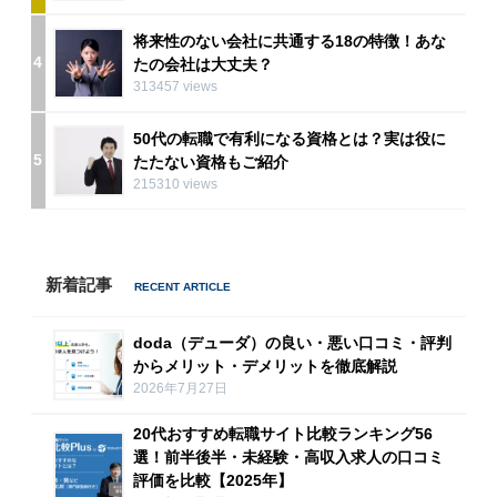
将来性のない会社に共通する18の特徴！あな
4
たの会社は大丈夫？
313457 views
50代の転職で有利になる資格とは？実は役に
5
たたない資格もご紹介
215310 views
新着記事
doda（デューダ）の良い・悪い口コミ・評判
からメリット・デメリットを徹底解説
2026年7月27日
20代おすすめ転職サイト比較ランキング56
選！前半後半・未経験・高収入求人の口コミ
評価を比較【2025年】