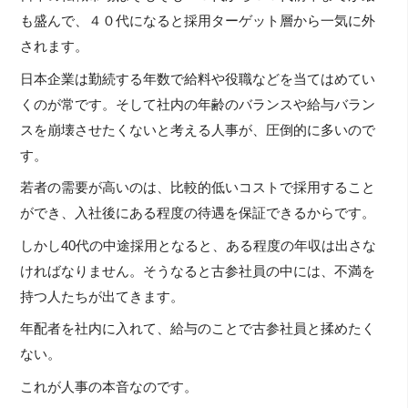
も盛んで、４０代になると採用ターゲット層から一気に外
されます。
日本企業は勤続する年数で給料や役職などを当てはめてい
くのが常です。そして社内の年齢のバランスや給与バラン
スを崩壊させたくないと考える人事が、圧倒的に多いので
す。
若者の需要が高いのは、比較的低いコストで採用すること
ができ、入社後にある程度の待遇を保証できるからです。
しかし40代の中途採用となると、ある程度の年収は出さな
ければなりません。そうなると古参社員の中には、不満を
持つ人たちが出てきます。
年配者を社内に入れて、給与のことで古参社員と揉めたく
ない。
これが人事の本音なのです。