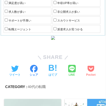
満足度が高い
年収UP率が高い
求人数が多い
非公開求人が多い
サポートが手厚い
スカウトサービス
転職エージェント
派遣求人が見つかる
SHARE
ツイート
シェア
はてブ
LINE
Pocket
CATEGORY :
40代の転職