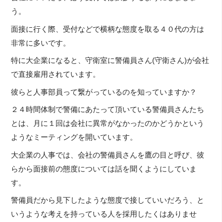
う。
面接に行く際、受付などで横柄な態度を取る４０代の方は
非常に多いです。
特に大企業になると、守衛室に警備員さん(守衛さん)が会社
で直接雇用されています。
彼らと人事部員って繋がっているのを知っていますか？
２４時間体制で警備にあたって頂いている警備員さんたち
とは、月に１回は会社に異常がなかったのかどうかという
ようなミーティングを開いています。
大企業の人事では、会社の警備員さんを鷹の目と呼び、彼
らから面接前の態度については話を聞くようにしていま
す。
警備員だから見下したような態度で接していいだろう、と
いうような考えを持っている人を採用したくはありませ