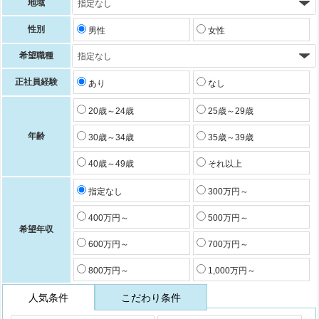
地域
性別
男性
女性
希望職種
正社員経験
あり
なし
20歳～24歳
25歳～29歳
年齢
30歳～34歳
35歳～39歳
40歳～49歳
それ以上
指定なし
300万円～
400万円～
500万円～
希望年収
600万円～
700万円～
800万円～
1,000万円～
人気条件
こだわり条件