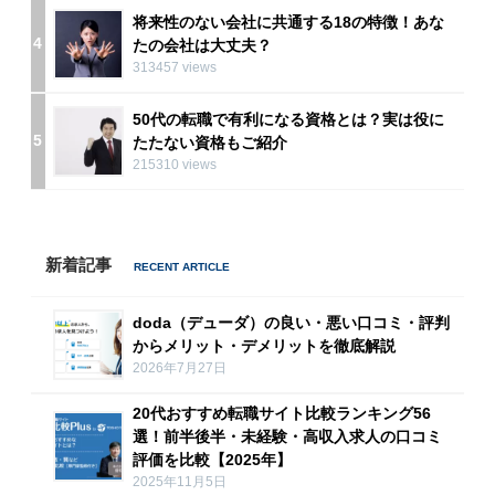
将来性のない会社に共通する18の特徴！あな
4
たの会社は大丈夫？
313457 views
50代の転職で有利になる資格とは？実は役に
5
たたない資格もご紹介
215310 views
新着記事
doda（デューダ）の良い・悪い口コミ・評判
からメリット・デメリットを徹底解説
2026年7月27日
20代おすすめ転職サイト比較ランキング56
選！前半後半・未経験・高収入求人の口コミ
評価を比較【2025年】
2025年11月5日