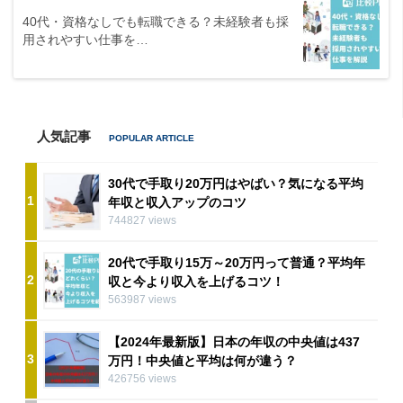
40代・資格なしでも転職できる？未経験者も採
用されやすい仕事を…
人気記事
30代で手取り20万円はやばい？気になる平均
1
年収と収入アップのコツ
744827 views
20代で手取り15万～20万円って普通？平均年
2
収と今より収入を上げるコツ！
563987 views
【2024年最新版】日本の年収の中央値は437
3
万円！中央値と平均は何が違う？
426756 views