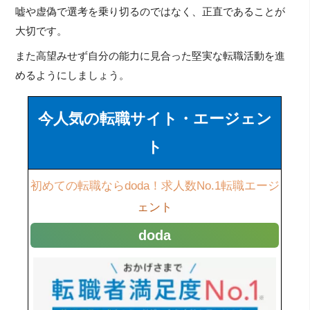
嘘や虚偽で選考を乗り切るのではなく、正直であることが
大切です。
また高望みせず自分の能力に見合った堅実な転職活動を進
めるようにしましょう。
今人気の転職サイト・エージェン
ト
初めての転職ならdoda！求人数No.1転職エージ
ェント
doda