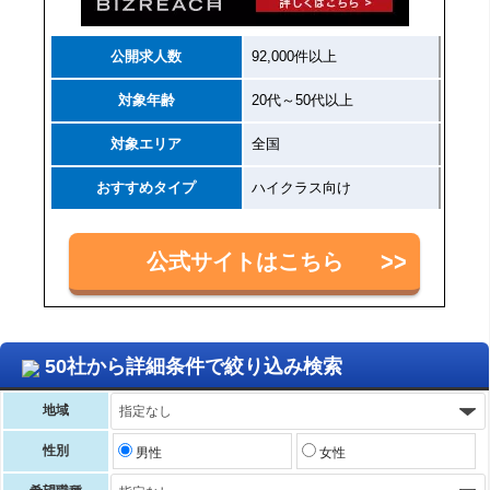
公開求人数
92,000件以上
対象年齢
20代～50代以上
対象エリア
全国
おすすめタイプ
ハイクラス向け
公式サイトはこちら
50社から詳細条件で絞り込み検索
地域
性別
男性
女性