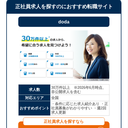
正社員求人を探すのにおすすめ転職サイト
doda
30万件以上 ※2026年6月時点、
求人数
非公開求人を含む
対応エリア
全国
・条件に応じた求人紹介あり ・正
おすすめポイント
社員募集がわかりやすい ・週2回
求人更新
正社員求人を探すなら