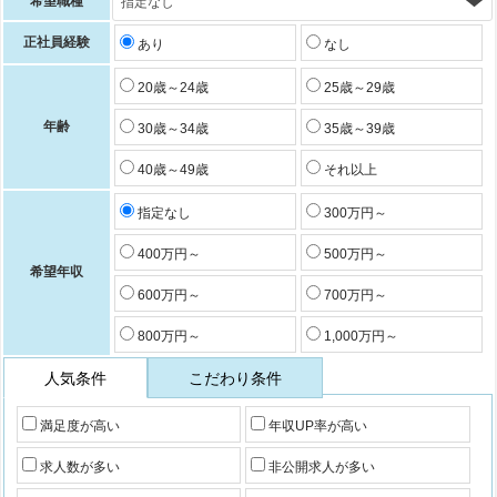
希望職種
正社員経験
あり
なし
20歳～24歳
25歳～29歳
年齢
30歳～34歳
35歳～39歳
40歳～49歳
それ以上
指定なし
300万円～
400万円～
500万円～
希望年収
600万円～
700万円～
800万円～
1,000万円～
人気条件
こだわり条件
満足度が高い
年収UP率が高い
求人数が多い
非公開求人が多い