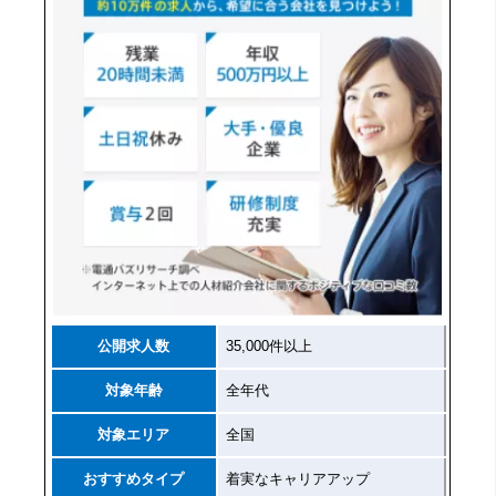
公開求人数
35,000件以上
対象年齢
全年代
対象エリア
全国
おすすめタイプ
着実なキャリアアップ