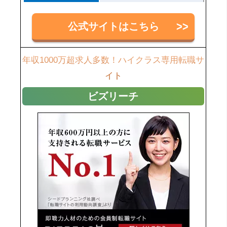
公式サイトはこちら
年収1000万超求人多数！ハイクラス専用転職サ
イト
ビズリーチ