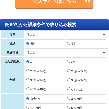
公式サイトはこちら
50社から詳細条件で絞り込み検索
地域
性別
男性
女性
希望職種
正社員経験
あり
なし
20歳～24歳
25歳～29歳
年齢
30歳～34歳
35歳～39歳
40歳～49歳
それ以上
指定なし
300万円～
400万円～
500万円～