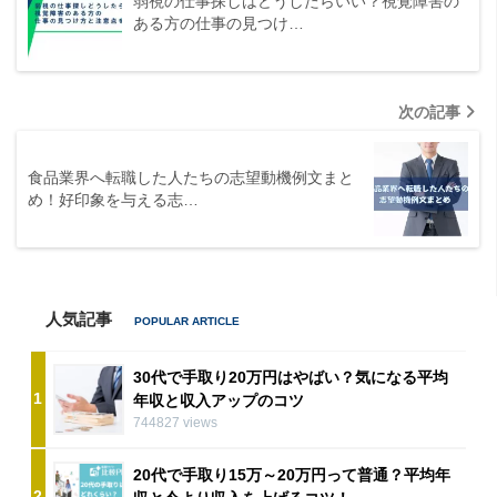
弱視の仕事探しはどうしたらいい？視覚障害の
ある方の仕事の見つけ…
次の記事
食品業界へ転職した人たちの志望動機例文まと
め！好印象を与える志…
人気記事
30代で手取り20万円はやばい？気になる平均
1
年収と収入アップのコツ
744827 views
20代で手取り15万～20万円って普通？平均年
2