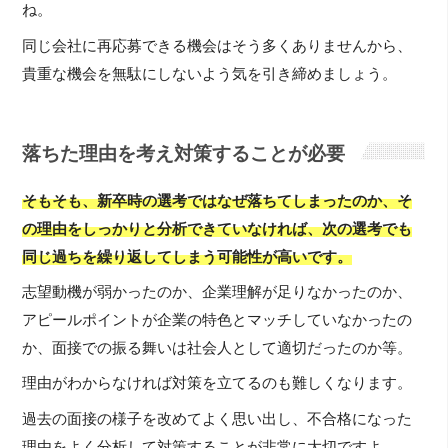
ね。
同じ会社に再応募できる機会はそう多くありませんから、
貴重な機会を無駄にしないよう気を引き締めましょう。
落ちた理由を考え対策することが必要
そもそも、新卒時の選考ではなぜ落ちてしまったのか、そ
の理由をしっかりと分析できていなければ、次の選考でも
同じ過ちを繰り返してしまう可能性が高いです。
志望動機が弱かったのか、企業理解が足りなかったのか、
アピールポイントが企業の特色とマッチしていなかったの
か、面接での振る舞いは社会人として適切だったのか等。
理由がわからなければ対策を立てるのも難しくなります。
過去の面接の様子を改めてよく思い出し、不合格になった
理由をよく分析して対策することが非常に大切ですよ。