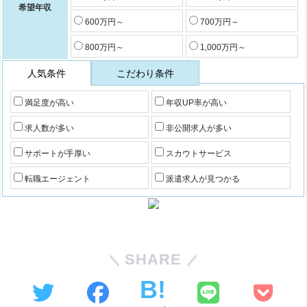
希望年収
600万円～
700万円～
800万円～
1,000万円～
人気条件
こだわり条件
満足度が高い
年収UP率が高い
求人数が多い
非公開求人が多い
サポートが手厚い
スカウトサービス
転職エージェント
派遣求人が見つかる
SHARE