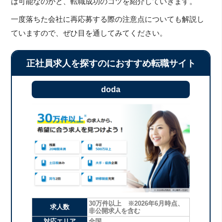
は可能なのかと、転職成功のコツを紹介していきます。
一度落ちた会社に再応募する際の注意点についても解説し
ていますので、ぜひ目を通してみてください。
正社員求人を探すのにおすすめ転職サイト
doda
30万件以上 ※2026年6月時点、
求人数
非公開求人を含む
対応エリア
全国