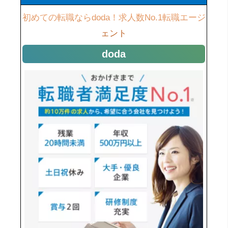
初めての転職ならdoda！求人数No.1転職エージ
ェント
doda