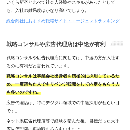
いくら新卒と比べて社会人経験やスキルがあったとして
も、入社の難易度はかなり高いでしょう。
総合商社におすすめ転職サイト・エージェントランキング
戦略コンサルや広告代理店は中途が有利
戦略コンサルや広告代理店に関しては、中途の方が入社す
るのに有利だと言われています。
戦略コンサルは事業会社出身者を積極的に採用しているた
め、一度落ちた人でもリベンジ転職をして内定をもらう人
も多いのですね。
広告代理店は、特にデジタル領域での中途採用がねらい目
です。
ネット系広告代理店等で経験を積んだ後、目標だった大手
広告代理店に再挑戦する方もいますよ。