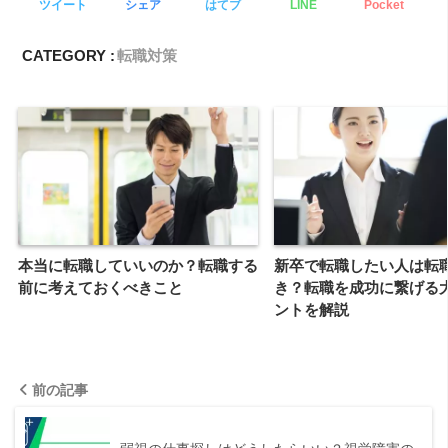
ツイート
シェア
はてブ
LINE
Pocket
CATEGORY :
転職対策
本当に転職していいのか？転職する
新卒で転職したい人は転
前に考えておくべきこと
き？転職を成功に繋げる
ントを解説
前の記事