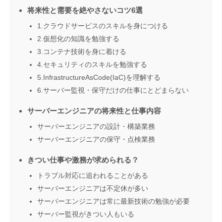
将来性と需要を絶やさないコツ6選
1.クラウドサービスのスキルを身につける
2.仮想化の知識を勉強する
3.コンテナ技術を身に着ける
4.セキュリティのスキルを勉強する
5.InfrastructureAsCode(IaC)を理解する
6.サーバー監視・保守だけの仕事にとどまらない
サーバーエンジニアの将来性と仕事内容
サーバーエンジニアの設計・構築業務
サーバーエンジニアの保守・点検業務
きつい仕事や激務が求められる？
トラブル対応に追われることがある
サーバーエンジニアは不定休が多い
サーバーエンジニアは常に最新技術の勉強が必要
サーバー監視がきつい人もいる