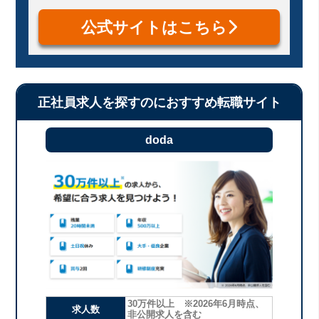
公式サイトはこちら
正社員求人を探すのにおすすめ転職サイト
doda
30万件以上 ※2026年6月時点、
求人数
非公開求人を含む