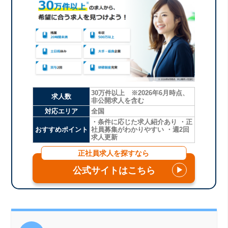
30万件以上 ※2026年6月時点、
求人数
非公開求人を含む
対応エリア
全国
・条件に応じた求人紹介あり ・正
おすすめポイント
社員募集がわかりやすい ・週2回
求人更新
正社員求人を探すなら
公式サイトはこちら
▶