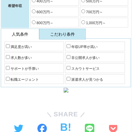
400万円～
500万円～
希望年収
600万円～
700万円～
800万円～
1,000万円～
人気条件
こだわり条件
満足度が高い
年収UP率が高い
求人数が多い
非公開求人が多い
サポートが手厚い
スカウトサービス
転職エージェント
派遣求人が見つかる
SHARE