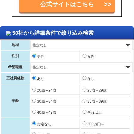
公式サイトはこちら
50社から詳細条件で絞り込み検索
地域
性別
男性
女性
希望職種
正社員経験
あり
なし
20歳～24歳
25歳～29歳
年齢
30歳～34歳
35歳～39歳
40歳～49歳
それ以上
指定なし
300万円～