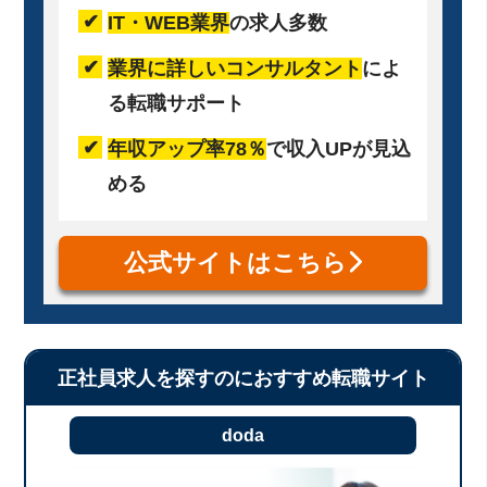
IT・WEB業界
の求人多数
業界に詳しいコンサルタント
によ
る転職サポート
年収アップ率78％
で収入UPが見込
める
公式サイトはこちら
正社員求人を探すのにおすすめ転職サイト
doda