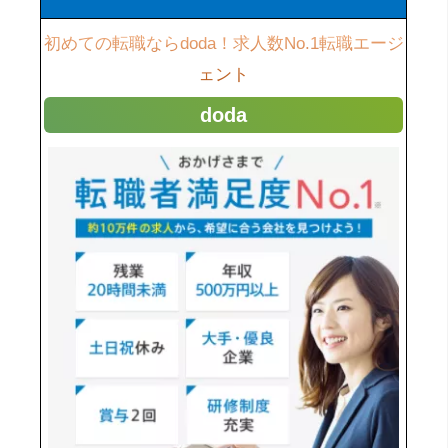
初めての転職ならdoda！求人数No.1転職エージ
ェント
doda