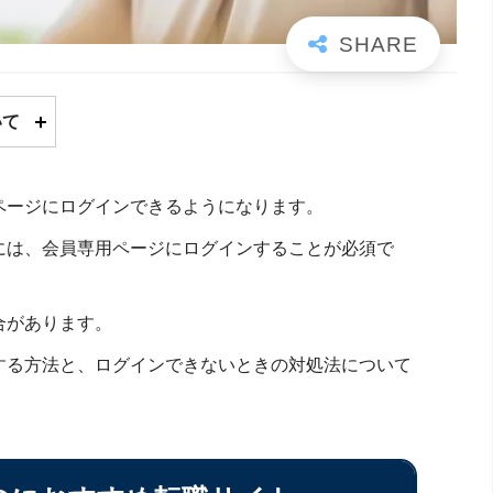
いて
ページにログインできるようになります。
には、会員専用ページにログインすることが必須で
合があります。
する方法と、ログインできないときの対処法について