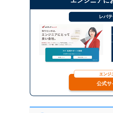
エンジニアに
レバテ
エンジ
公式サ