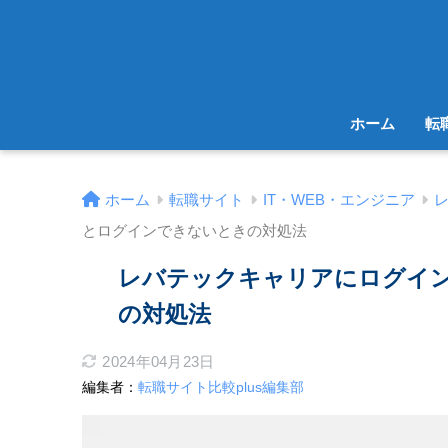
ホーム
転
ホーム
転職サイト
IT・WEB・エンジニア
とログインできないときの対処法
レバテックキャリアにログイ
の対処法
2024年04月23日
編集者：
転職サイト比較plus編集部