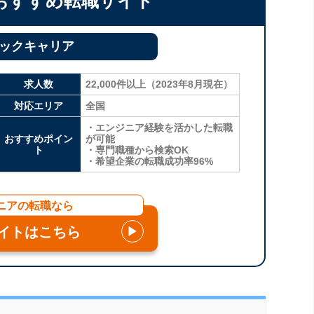
おすすめ転職サイト
ックキャリア
求人数
22,000件以上（2023年8月現在）
対応エリア
全国
・エンジニア経験を活かした転職
おすすめポイン
が可能
ト
・専門職種から検索OK
・希望企業の転職成功率96%
ニアの転職なら
イトはこちら
▶