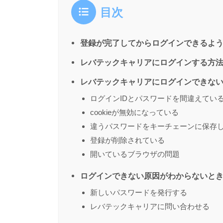
目次
登録が完了してからログインできるよ
レバテックキャリアにログインする方
レバテックキャリアにログインできな
ログインIDとパスワードを間違えてい
cookieが無効になっている
違うパスワードをキーチェーンに保存
登録が削除されている
開いているブラウザの問題
ログインできない原因がわからないと
新しいパスワードを発行する
レバテックキャリアに問い合わせる