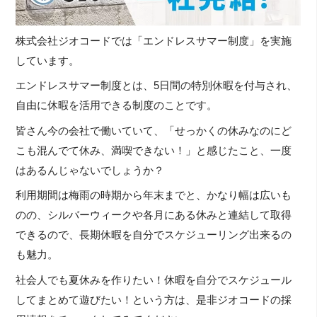
株式会社ジオコードでは「エンドレスサマー制度」
を実施
しています。
エンドレスサマー制度とは、5日間の特別休暇を付与され、
自由に休暇を活用できる制度のことです。
皆さん今の会社で働いていて、「
せっかくの休みなのにど
こも混んでて休み、満喫できない！」
と感じたこと、一度
はあるんじゃないでしょうか？
利用期間は梅雨の時期から年末までと、かなり幅は広いも
のの、
シルバーウィークや各月にある休みと連結して取得
できるので、
長期休暇を自分でスケジューリング出来るの
も魅力。
社会人でも夏休みを作りたい！
休暇を自分でスケジュール
してまとめて遊びたい！という方は、
是非ジオコードの採