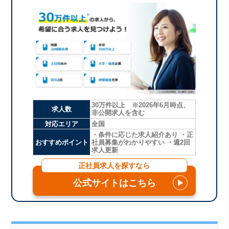
30万件以上 ※2026年6月時点、
求人数
非公開求人を含む
対応エリア
全国
・条件に応じた求人紹介あり ・正
おすすめポイント
社員募集がわかりやすい ・週2回
求人更新
正社員求人を探すなら
公式サイトはこちら
▶