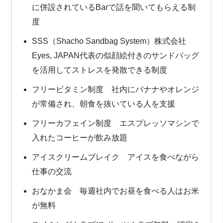
に併設されているBarで話を聞いてもらえる制
度
SSS（Shacho Sandbag System）株式会社
Eyes, JAPAN代表の似顔絵付きのサンドバッグ
を活用してストレスを
発散できる制度
フリービタミン制度 社内にバナナやオレンジ
が常備され、朝食を抜いている人を支援
フリーカフェイン制度 エスプレッソマシンで
入れたコーヒーが飲み放題
アイスクリームブレイク アイスを食べながら
仕事の交流
おなかま会 毎週社内でお昼を食べる人はお米
が無料