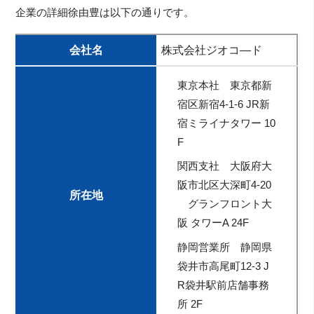
企業の詳細徐由豊は以下の通りです。
会社名
株式会社ジオコ―ド
東京本社 東京都新
宿区新宿4-1-6 JR新
宿ミライナタワー 10
F
関西支社 大阪府大
阪市北区大深町4-20
所在地
グランフロント大
阪 タワーA 24F
静岡営業所 静岡県
袋井市高尾町12-3 J
R袋井駅前店舗事務
所 2F