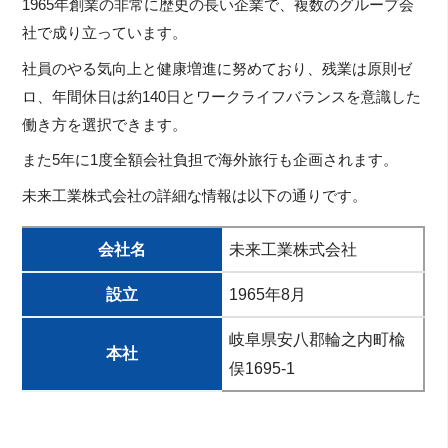
1965年創業の非常に歴史の長い企業で、複数のグループ会
社で成り立っています。
社員のやる気向上と健康増進に努めており、残業は原則ゼ
ロ、年間休日は約140日とワークライフバランスを意識した
働き方を選択できます。
また5年に1度全額会社負担で海外旅行も企画されます。
未来工業株式会社の詳細な情報は以下の通りです。
会社名
未来工業株式会社
設立
1965年8月
岐阜県安八郡輪之内町楡
本社
俣1695-1