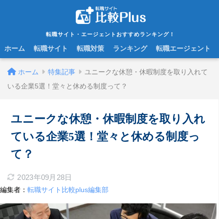
転職サイト・エージェントおすすめランキング！
ホーム
転職サイト
転職対策
ランキング
転職エージェント
ホーム
特集記事
ユニークな休憩・休暇制度を取り入れて
いる企業5選！堂々と休める制度って？
ユニークな休憩・休暇制度を取り入れ
ている企業5選！堂々と休める制度っ
て？
2023年09月28日
編集者：
転職サイト比較plus編集部