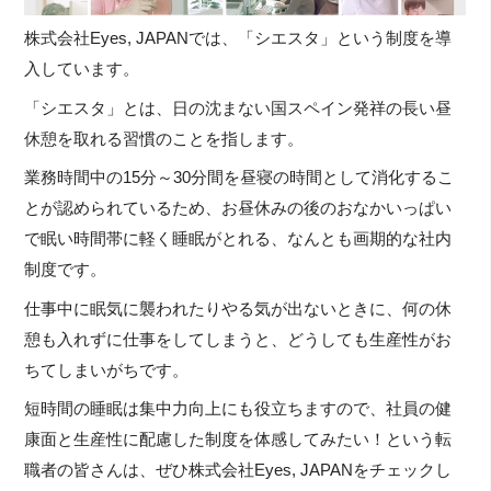
株式会社Eyes, JAPANでは、「シエスタ」という制度を導
入しています。
「シエスタ」とは、
日の沈まない国スペイン発祥の長い昼
休憩を取れる習慣のことを指
します。
業務時間中の15分～
30分間を昼寝の時間として消化するこ
とが認められているため、
お昼休みの後のおなかいっぱい
で眠い時間帯に軽く睡眠がとれる、
なんとも画期的な社内
制度です。
仕事中に眠気に襲われたりやる気が出ないときに、
何の休
憩も入れずに仕事をしてしまうと、
どうしても生産性がお
ちてしまいがちです。
短時間の睡眠は集中力向上にも役立ちますので、
社員の健
康面と生産性に配慮した制度を体感してみたい！
という転
職者の皆さんは、ぜひ株式会社Eyes, JAPANをチェックし