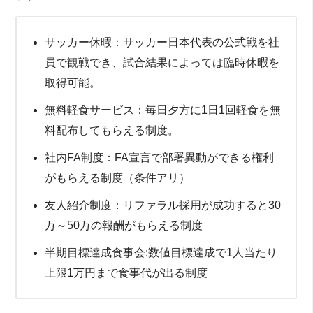
サッカー休暇：サッカー日本代表の公式戦を社
員で観戦でき、試合結果によっては臨時休暇を
取得可能。
無料軽食サービス：
毎日夕方に1日1回軽食を無
料配布してもらえる制度。
社内FA制度：
FA宣言で部署異動ができる権利
がもらえる制度（条件アリ）
友人紹介制度：リファラル採用が成功すると30
万～50万の報酬がもらえる制度
半期目標達成食事会:
数値目標達成で1人当たり
上限1万円まで食事代が出る制度