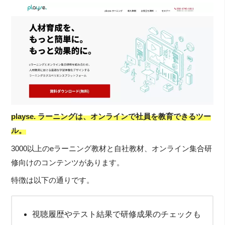
playse. ラーニングは、オンラインで社員を教育できるツー
ル。
3000以上のeラーニング教材と自社教材、オンライン集合研
修向けのコンテンツがあります。
特徴は以下の通りです。
視聴履歴やテスト結果で研修成果のチェックも