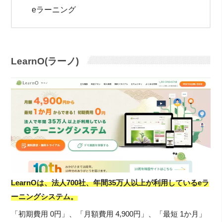
eラーニング
LearnO(ラーノ)
LearnOは、法人700社、年間35万人以上が利用しているeラ
ーニングシステム。
「初期費用 0円」、「月額費用 4,900円」、「最短 1か月」