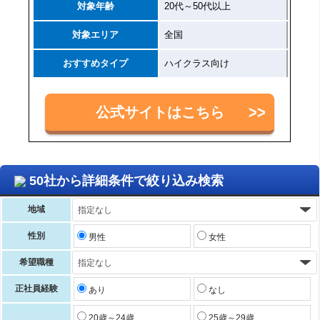
対象年齢
20代～50代以上
対象エリア
全国
おすすめタイプ
ハイクラス向け
公式サイトはこちら
50社から詳細条件で絞り込み検索
地域
性別
男性
女性
希望職種
正社員経験
あり
なし
20歳～24歳
25歳～29歳