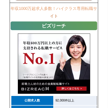
年収1000万超求人多数！ハイクラス専用転職サ
イト
ビズリーチ
公開求人数
92,000件以上