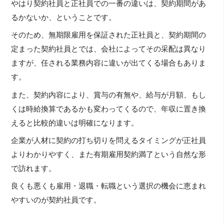
やはり契約社員と正社員での一番の違いは、契約期間があ
るかないか、ということです。
そのため、無期限雇用を保証された正社員と、契約期間の
定まった契約社員とでは、会社によってその采配は異なり
ますが、任される業務内容に違いが出てくる場合もありま
す。
また、契約内容により、賞与の有無や、給与が月額、もし
くは時給換算であるかも変わってくるので、年収に置き換
えると比較的違いは明確になります。
企業が人材に契約の打ち切りを問えるタイミングが正社員
よりわかりやすく、また有期雇用契約満了という自然な形
で訪れます。
良くも悪くも雇用・退職・転職という選択の機会に恵まれ
やすいのが契約社員です。