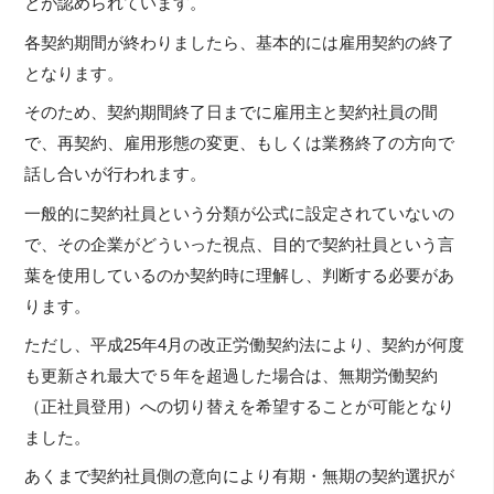
とが認められています。
各契約期間が終わりましたら、基本的には雇用契約の終了
となります。
そのため、契約期間終了日までに雇用主と契約社員の間
で、再契約、雇用形態の変更、もしくは業務終了の方向で
話し合いが行われます。
一般的に契約社員という分類が公式に設定されていないの
で、その企業がどういった視点、目的で契約社員という言
葉を使用しているのか契約時に理解し、判断する必要があ
ります。
ただし、平成25年4月の改正労働契約法により、契約が何度
も更新され最大で５年を超過した場合は、無期労働契約
（正社員登用）への切り替えを希望することが可能となり
ました。
あくまで契約社員側の意向により有期・無期の契約選択が