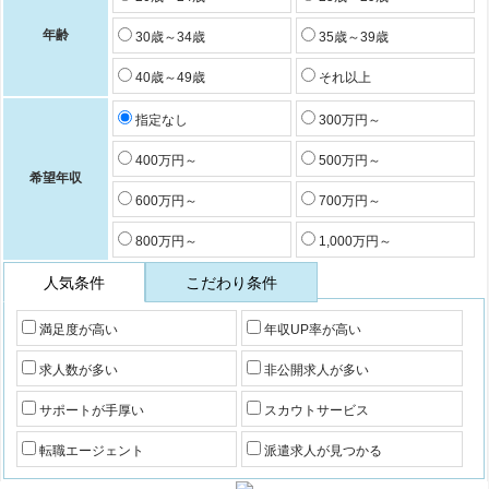
年齢
30歳～34歳
35歳～39歳
40歳～49歳
それ以上
指定なし
300万円～
400万円～
500万円～
希望年収
600万円～
700万円～
800万円～
1,000万円～
人気条件
こだわり条件
満足度が高い
年収UP率が高い
求人数が多い
非公開求人が多い
サポートが手厚い
スカウトサービス
転職エージェント
派遣求人が見つかる