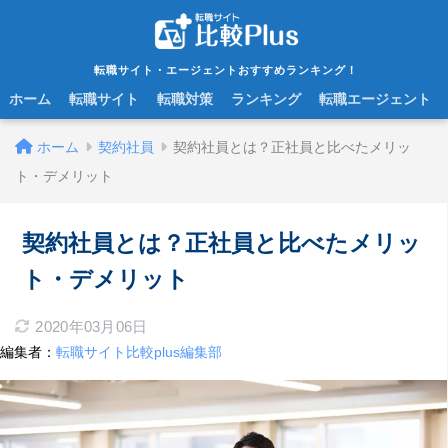
転職サイト・エージェントおすすめランキング！
ホーム
転職サイト
転職対策
ランキング
転職エージェント
ホーム
契約社員
契約社員とは？正社員と比べたメリッ
ト・デメリット
契約社員とは？正社員と比べたメリッ
ト・デメリット
2020年03月06日
編集者：
転職サイト比較plus編集部