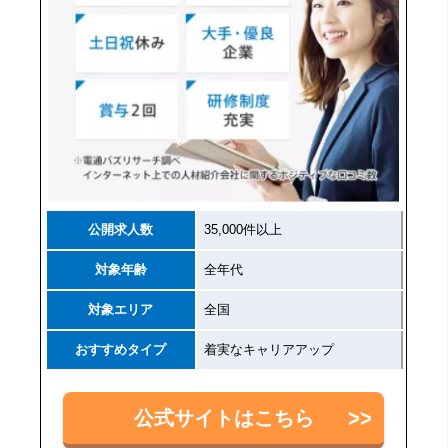
公開求人数
35,000件以上
対象年齢
全年代
対象エリア
全国
おすすめタイプ
着実なキャリアアップ
公式サイトはこちら