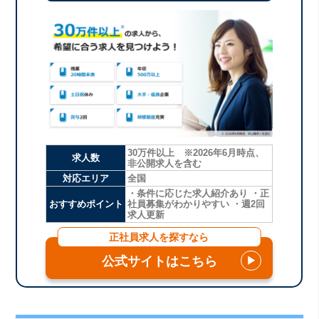
30万件以上 ※2026年6月時点、
求人数
非公開求人を含む
対応エリア
全国
・条件に応じた求人紹介あり ・正
おすすめポイント
社員募集がわかりやすい ・週2回
求人更新
正社員求人を探すなら
公式サイトはこちら
▶