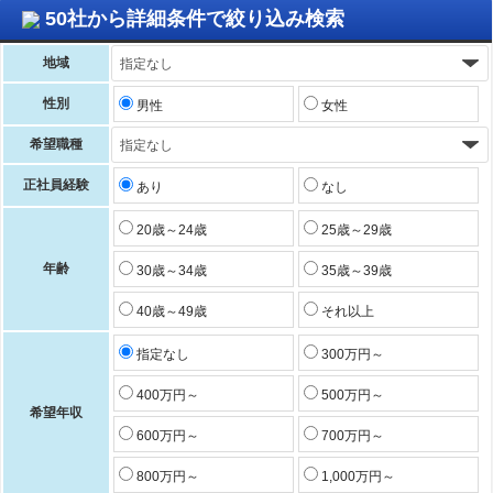
50社から詳細条件で絞り込み検索
地域
性別
男性
女性
希望職種
正社員経験
あり
なし
20歳～24歳
25歳～29歳
年齢
30歳～34歳
35歳～39歳
40歳～49歳
それ以上
指定なし
300万円～
400万円～
500万円～
希望年収
600万円～
700万円～
800万円～
1,000万円～