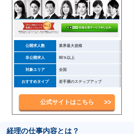
公開求人数
業界最大規模
非公開求人
80％以上
対象エリア
全国
おすすめタイプ
若手層のステップアップ
公式サイトはこちら
経理の仕事内容とは？