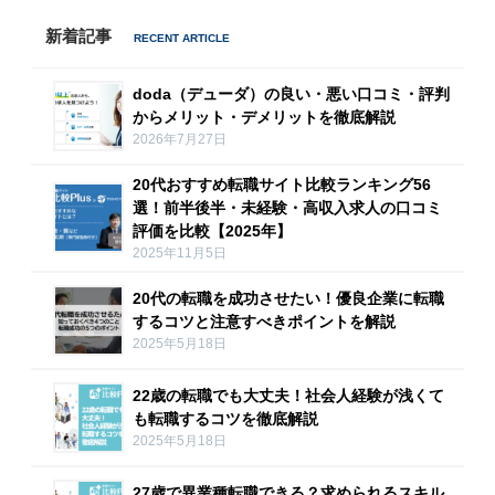
新着記事
doda（デューダ）の良い・悪い口コミ・評判
からメリット・デメリットを徹底解説
2026年7月27日
20代おすすめ転職サイト比較ランキング56
選！前半後半・未経験・高収入求人の口コミ
評価を比較【2025年】
2025年11月5日
20代の転職を成功させたい！優良企業に転職
するコツと注意すべきポイントを解説
2025年5月18日
22歳の転職でも大丈夫！社会人経験が浅くて
も転職するコツを徹底解説
2025年5月18日
27歳で異業種転職できる？求められるスキル