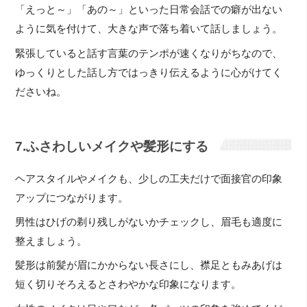
「えっと～」「あの～」といった日常会話での癖が出ない
ように気を付けて、大きな声で落ち着いて話しましょう。
緊張していると話す言葉のテンポが速くなりがちなので、
ゆっくりとした話し方ではっきり伝えるように心がけてく
ださいね。
7.ふさわしいメイクや髪形にする
ヘアスタイルやメイクも、少しの工夫だけで面接官の印象
アップにつながります。
男性はひげの剃り残しがないかチェックし、眉毛も適度に
整えましょう。
髪形は前髪が眉にかからない長さにし、襟足ともみあげは
短く切りそろえるとさわやかな印象になります。