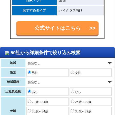
対象エリア
全国
おすすめタイプ
ハイクラス向け
公式サイトはこちら
50社から詳細条件で絞り込み検索
地域
性別
男性
女性
希望職種
正社員経験
あり
なし
20歳～24歳
25歳～29歳
年齢
30歳～34歳
35歳～39歳