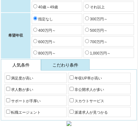
40歳～49歳
それ以上
指定なし
300万円～
400万円～
500万円～
希望年収
600万円～
700万円～
800万円～
1,000万円～
人気条件
こだわり条件
満足度が高い
年収UP率が高い
求人数が多い
非公開求人が多い
サポートが手厚い
スカウトサービス
転職エージェント
派遣求人が見つかる