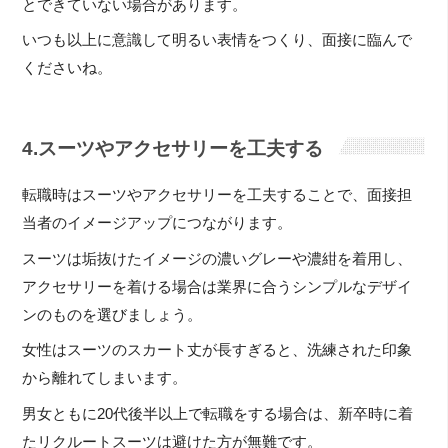
とできていない場合があります。
いつも以上に意識して明るい表情をつくり、面接に臨んで
くださいね。
4.スーツやアクセサリーを工夫する
転職時はスーツやアクセサリーを工夫することで、面接担
当者のイメージアップにつながります。
スーツは垢抜けたイメージの濃いグレーや濃紺を着用し、
アクセサリーを着ける場合は業界に合うシンプルなデザイ
ンのものを選びましょう。
女性はスーツのスカート丈が長すぎると、洗練された印象
から離れてしまいます。
男女ともに20代後半以上で転職をする場合は、新卒時に着
たリクルートスーツは避けた方が無難です。