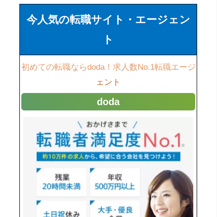
今人気の転職サイト・エージェン
ト
初めての転職ならdoda！求人数No.1転職エージ
ェント
doda