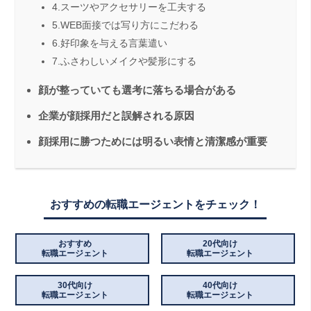
4.スーツやアクセサリーを工夫する
5.WEB面接では写り方にこだわる
6.好印象を与える言葉遣い
7.ふさわしいメイクや髪形にする
顔が整っていても選考に落ちる場合がある
企業が顔採用だと誤解される原因
顔採用に勝つためには明るい表情と清潔感が重要
おすすめの転職エージェントをチェック！
おすすめ
20代向け
転職エージェント
転職エージェント
30代向け
40代向け
転職エージェント
転職エージェント