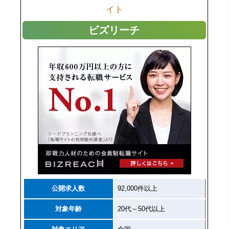
イト
ビズリーチ
公開求人数
92,000件以上
対象年齢
20代～50代以上