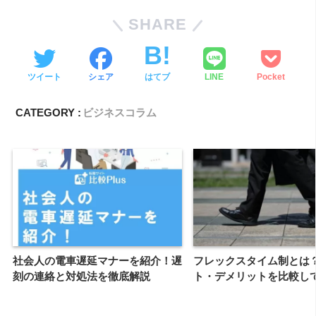
SHARE
ツイート
シェア
はてブ
LINE
Pocket
CATEGORY :
ビジネスコラム
社会人の電車遅延マナーを紹介！遅
フレックスタイム制とは
刻の連絡と対処法を徹底解説
ト・デメリットを比較し