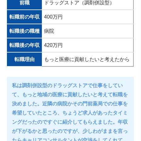
前職
ドラッグストア（調剤併設型）
転職前の年収
400万円
転職後の職種
病院
転職後の年収
420万円
転職理由
もっと医療に貢献したいと考えたから
私は調剤併設型のドラッグストアで仕事をしてい
て、もっと地域の医療に貢献したいと考えて転職を
決めました。近隣の病院かその門前薬局での仕事を
希望していたところ、ちょうど求人があったタイミ
ングだったのですぐに紹介してもらえました。年収
が下がるかと思ったのですが、少しわがままを言っ
たらキャリアコンサルタントが交渉をしてくれて、