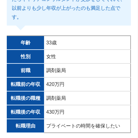
以前よりも少し年収が上がったのも満足した点で
す。
年齢
33歳
性別
女性
前職
調剤薬局
転職前の年収
420万円
転職後の職種
調剤薬局
転職後の年収
430万円
転職理由
プライベートの時間を確保したい