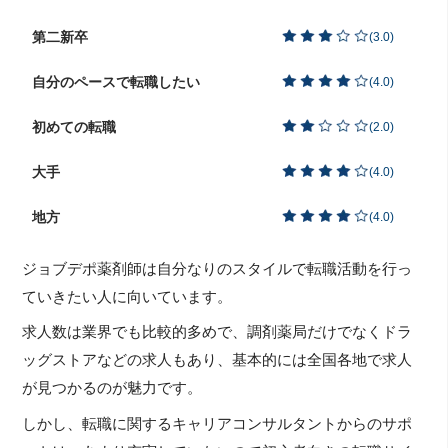
第二新卒
(
3.0
)
自分のペースで転職したい
(
4.0
)
初めての転職
(
2.0
)
大手
(
4.0
)
地方
(
4.0
)
ジョブデポ薬剤師は自分なりのスタイルで転職活動を行っ
ていきたい人に向いています。
求人数は業界でも比較的多めで、調剤薬局だけでなくドラ
ッグストアなどの求人もあり、基本的には全国各地で求人
が見つかるのが魅力です。
しかし、転職に関するキャリアコンサルタントからのサポ