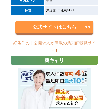
対象エリア
全国
特徴
満足度5年連続NO.1
公式サイトはこちら
好条件の非公開求人が満載の薬剤師転職サイ
ト！
薬キャリ