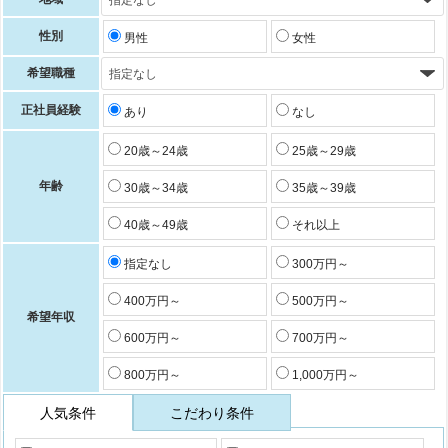
性別
男性
女性
希望職種
正社員経験
あり
なし
20歳～24歳
25歳～29歳
年齢
30歳～34歳
35歳～39歳
40歳～49歳
それ以上
指定なし
300万円～
400万円～
500万円～
希望年収
600万円～
700万円～
800万円～
1,000万円～
人気条件
こだわり条件