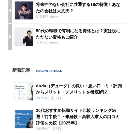
将来性のない会社に共通する18の特徴！あな
4
たの会社は大丈夫？
313457 views
50代の転職で有利になる資格とは？実は役に
5
たたない資格もご紹介
215310 views
新着記事
doda（デューダ）の良い・悪い口コミ・評判
からメリット・デメリットを徹底解説
2026年7月27日
20代おすすめ転職サイト比較ランキング56
選！前半後半・未経験・高収入求人の口コミ
評価を比較【2025年】
2025年11月5日