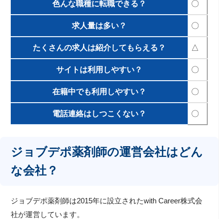
色んな職種に転職できる？
〇
求人量は多い？
〇
たくさんの求人は紹介してもらえる？
△
サイトは利用しやすい？
〇
在籍中でも利用しやすい？
〇
電話連絡はしつこくない？
〇
ジョブデポ薬剤師の運営会社はどん
な会社？
ジョブデポ薬剤師は2015年に設立されたwith Career株式会
社が運営しています。