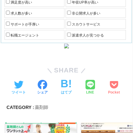
満足度が高い
年収UP率が高い
求人数が多い
非公開求人が多い
サポートが手厚い
スカウトサービス
転職エージェント
派遣求人が見つかる
SHARE
ツイート
シェア
はてブ
LINE
Pocket
CATEGORY :
薬剤師