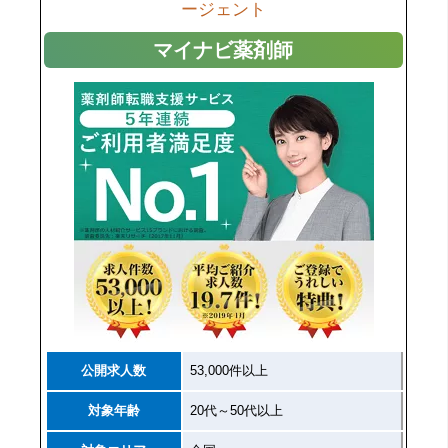
ージェント
マイナビ薬剤師
公開求人数
53,000件以上
対象年齢
20代～50代以上