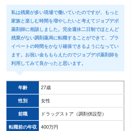
私は残業が多い現場で働いていたのですが、もっと
家族と楽しむ時間を増やしたいと考えてジョブデポ
薬剤師に相談しました。完全週休二日制でほとんど
残業がない調剤薬局に転職することができて、プラ
イベートの時間をかなり確保できるようになってい
ます。お祝い金ももらえたのでジョブデポ薬剤師を
利用してみて良かったと思います。
年齢
27歳
性別
女性
前職
ドラッグストア（調剤併設型）
転職前の年収
400万円