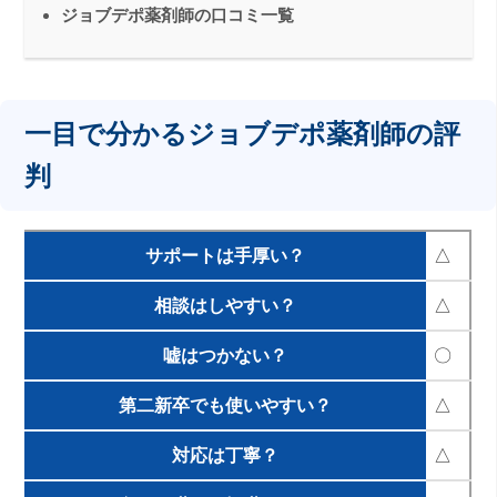
ジョブデポ薬剤師の口コミ一覧
一目で分かるジョブデポ薬剤師の評
判
サポートは手厚い？
△
相談はしやすい？
△
嘘はつかない？
〇
第二新卒でも使いやすい？
△
対応は丁寧？
△