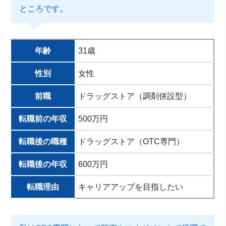
ところです。
年齢
31歳
性別
女性
前職
ドラッグストア（調剤併設型）
転職前の年収
500万円
転職後の職種
ドラッグストア（OTC専門）
転職後の年収
600万円
転職理由
キャリアアップを目指したい