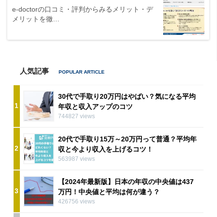
e-doctorの口コミ・評判からみるメリット・デ
メリットを徹…
人気記事
30代で手取り20万円はやばい？気になる平均
1
年収と収入アップのコツ
744827 views
20代で手取り15万～20万円って普通？平均年
2
収と今より収入を上げるコツ！
563987 views
【2024年最新版】日本の年収の中央値は437
3
万円！中央値と平均は何が違う？
426756 views