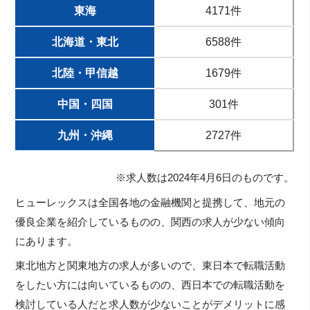
東海
4171件
北海道・東北
6588件
北陸・甲信越
1679件
中国・四国
301件
九州・沖縄
2727件
※求人数は2024年4月6日のものです。
ヒューレックスは全国各地の金融機関と提携して、地元の
優良企業を紹介しているものの、関西の求人が少ない傾向
にあります。
東北地方と関東地方の求人が多いので、東日本で転職活動
をしたい方には向いているものの、西日本での転職活動を
検討している人だと求人数が少ないことがデメリットに感