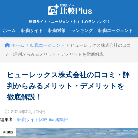
転職サイト・エージェントおすすめランキング！
ホーム
転職サイト
転職対策
ランキング
転職エージェント
ホーム
転職エージェント
ヒューレックス株式会社の口コ
ミ・評判からみるメリット・デメリットを徹底解説！
ヒューレックス株式会社の口コミ・評
判からみるメリット・デメリットを
徹底解説！
2024年04月06日
編集者：
転職サイト比較plus編集部