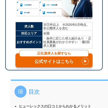
30万件以上 ※2026年6月時点、
求人数
非公開求人を含む
対応エリア
全国
・条件に応じた求人紹介あり ・正
おすすめポイント
社員募集がわかりやすい ・週2回
求人更新
正社員求人を探すなら
公式サイトはこちら
▶
目次
ヒューレックスの口コミからわかるメリット