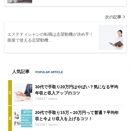
次の記事
エステティシャンの転職は志望動機が決め手！
面接で使える志望動機…
人気記事
30代で手取り20万円はやばい？気になる平均
1
年収と収入アップのコツ
744827 views
20代で手取り15万～20万円って普通？平均年
2
収と今より収入を上げるコツ！
563987 views