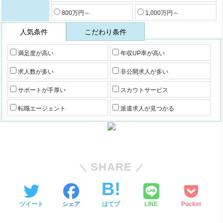
800万円～
1,000万円～
人気条件
こだわり条件
満足度が高い
年収UP率が高い
求人数が多い
非公開求人が多い
サポートが手厚い
スカウトサービス
転職エージェント
派遣求人が見つかる
SHARE
ツイート
シェア
はてブ
LINE
Pocket