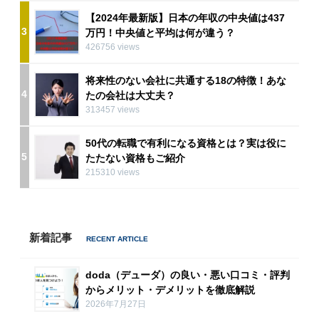
【2024年最新版】日本の年収の中央値は437
3
万円！中央値と平均は何が違う？
426756 views
将来性のない会社に共通する18の特徴！あな
4
たの会社は大丈夫？
313457 views
50代の転職で有利になる資格とは？実は役に
5
たたない資格もご紹介
215310 views
新着記事
doda（デューダ）の良い・悪い口コミ・評判
からメリット・デメリットを徹底解説
2026年7月27日