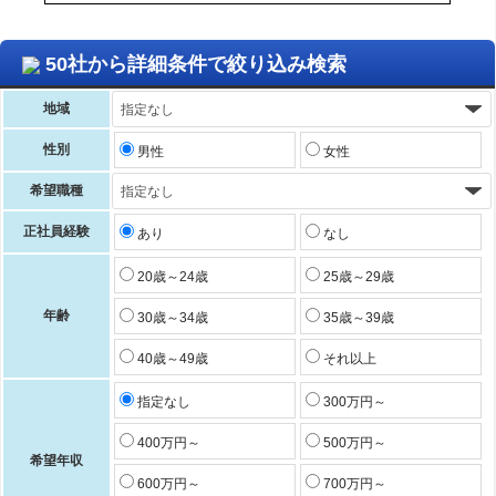
50社から詳細条件で絞り込み検索
地域
性別
男性
女性
希望職種
正社員経験
あり
なし
20歳～24歳
25歳～29歳
年齢
30歳～34歳
35歳～39歳
40歳～49歳
それ以上
指定なし
300万円～
400万円～
500万円～
希望年収
600万円～
700万円～