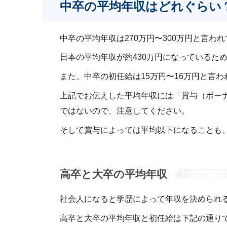
中卒の平均年収はどれぐらい
中卒の平均年収は270万円〜300万円と言わ
日本の平均年収が約430万円になっているた
また、中卒の初任給は15万円〜16万円と言わ
上記でお伝えした平均年収には「賞与（ボーナ
ではないので、注意してください。
そして賞与によっては平均以下になることも
高卒と大卒の平均年収
社会人になると学歴によって年収を決められ
高卒と大卒の平均年収と初任給は下記の通り