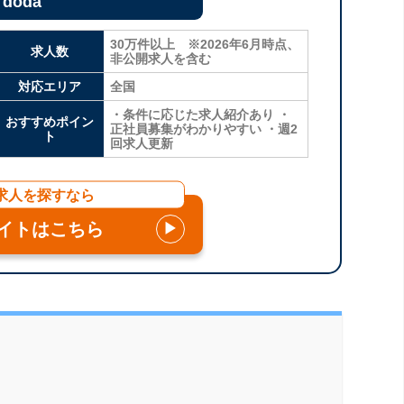
doda
30万件以上 ※2026年6月時点、
求人数
非公開求人を含む
対応エリア
全国
・条件に応じた求人紹介あり ・
おすすめポイン
正社員募集がわかりやすい ・週2
ト
回求人更新
求人を探すなら
イトはこちら
▶