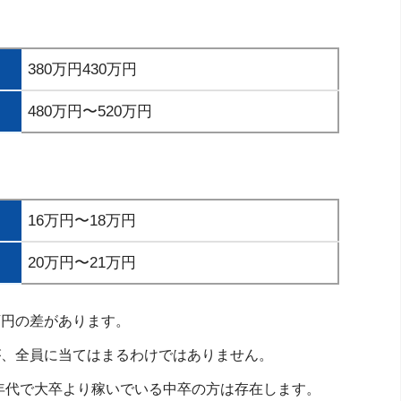
380万円430万円
480万円〜520万円
16万円〜18万円
20万円〜21万円
万円の差があります。
が、全員に当てはまるわけではありません。
年代で大卒より稼いでいる中卒の方は存在します。