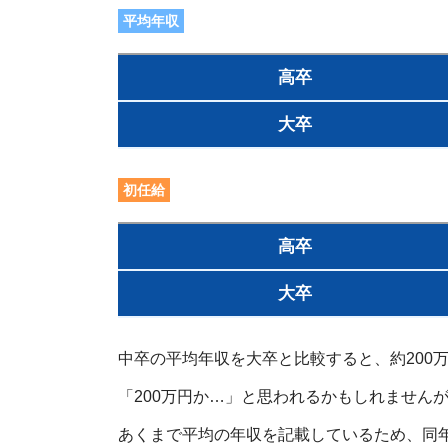
平均年収
高卒
大卒
初任給
高卒
大卒
中卒の平均年収を大卒と比較すると、約200
「200万円か…」と思われるかもしれません
あくまで平均の年収を記載しているため、同