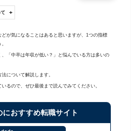
いて
などが気になることはあると思いますが、1つの指標
う。
く、「中卒は年収が低い？」と悩んでいる方は多いの
方法について解説します。
ているので、ぜひ最後まで読んでみてください。
のにおすすめ転職サイト