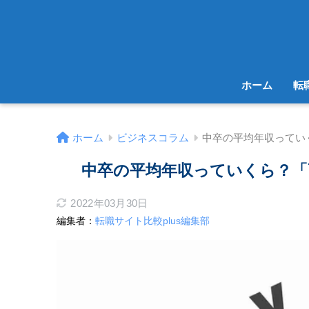
ホーム
転
ホーム
ビジネスコラム
中卒の平均年収ってい
中卒の平均年収っていくら？「
2022年03月30日
編集者：
転職サイト比較plus編集部