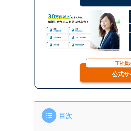
正社員
公式サ
目次