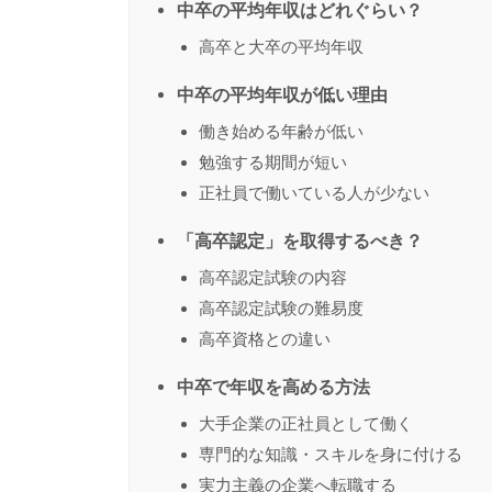
中卒の平均年収はどれぐらい？
高卒と大卒の平均年収
中卒の平均年収が低い理由
働き始める年齢が低い
勉強する期間が短い
正社員で働いている人が少ない
「高卒認定」を取得するべき？
高卒認定試験の内容
高卒認定試験の難易度
高卒資格との違い
中卒で年収を高める方法
大手企業の正社員として働く
専門的な知識・スキルを身に付ける
実力主義の企業へ転職する