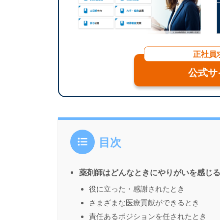
正社員
公式サ
目次
薬剤師はどんなときにやりがいを感じ
役に立った・感謝されたとき
さまざまな医療貢献ができるとき
責任あるポジションを任されたとき