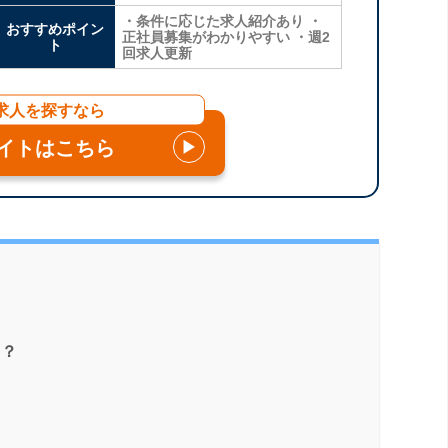
・条件に応じた求人紹介あり ・
おすすめポイン
正社員募集がわかりやすい ・週2
ト
回求人更新
求人を探すなら
イトはこちら
▶
る？