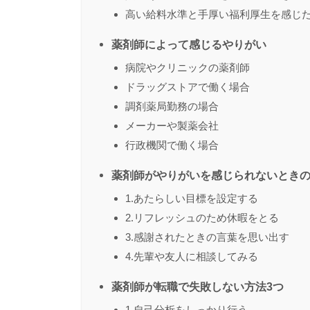
高い給料水準と手厚い福利厚生を感じ
薬剤師によって感じるやりがい
病院やクリニックの薬剤師
ドラッグストアで働く場合
調剤薬局勤務の場合
メーカーや製薬会社
行政機関で働く場合
薬剤師がやりがいを感じられないときの
1.あたらしい目標を設定する
2.リフレッシュのため休暇をとる
3.感謝されたときの言葉を思い出す
4.先輩や友人に相談してみる
薬剤師が転職で失敗しない方法3つ
1.自己分析をしっかり行う