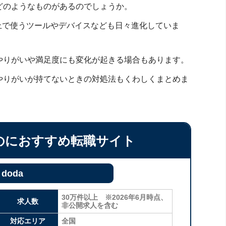
どのようなものがあるのでしょうか。
上で使うツールやデバイスなども日々進化していま
やりがいや満足度にも変化が起きる場合もあります。
やりがいが持てないときの対処法もくわしくまとめま
のにおすすめ転職サイト
doda
30万件以上 ※2026年6月時点、
求人数
非公開求人を含む
対応エリア
全国