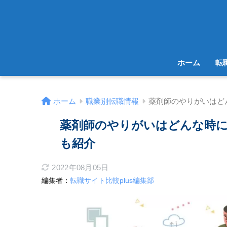
ホーム
転
ホーム
職業別転職情報
薬剤師のやりがいはど
薬剤師のやりがいはどんな時に
も紹介
2022年08月05日
編集者：
転職サイト比較plus編集部