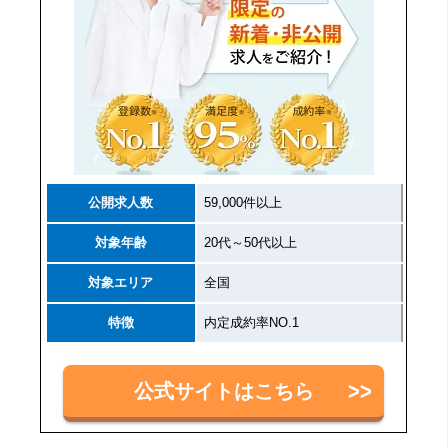
公開求人数
59,000件以上
対象年齢
20代～50代以上
対象エリア
全国
特徴
内定成約率NO.1
公式サイトはこちら