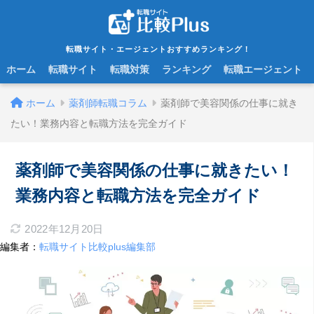
転職サイト・エージェントおすすめランキング！
ホーム
転職サイト
転職対策
ランキング
転職エージェント
ホーム
薬剤師転職コラム
薬剤師で美容関係の仕事に就き
たい！業務内容と転職方法を完全ガイド
薬剤師で美容関係の仕事に就きたい！
業務内容と転職方法を完全ガイド
2022年12月20日
編集者：
転職サイト比較plus編集部