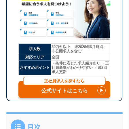
30万件以上 ※2026年6月時点、
求人数
非公開求人を含む
対応エリア
全国
・条件に応じた求人紹介あり ・正
おすすめポイント
社員募集がわかりやすい ・週2回
求人更新
正社員求人を探すなら
公式サイトはこちら
▶
目次