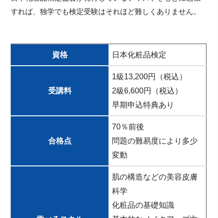
すれば、独学でも検定受験はそれほど難しくありません。
資格
日本化粧品検定
1級13,200円（税込）
受講料
2級6,600円（税込）
早期申込特典あり
70％前後
合格点
問題の難易度により多少
変動
肌の構造などの美容皮膚
科学
化粧品の基礎知識