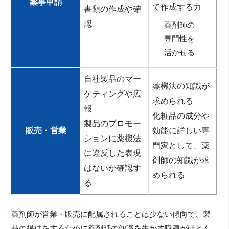
薬事申請
て作成する力
書類の作成や確
認
薬剤師の
専門性を
活かせる
自社製品のマー
薬機法の知識が
ケティングや広
求められる
報
化粧品の成分や
製品のプロモー
販売・営業
効能に詳しい専
ションに薬機法
門家として、薬
に違反した表現
剤師の知識が求
はないか確認す
められる
る
薬剤師が営業・販売に配属されることは少ない傾向で、製
品の提供をするために薬剤師の知識を生かす職種がほとん