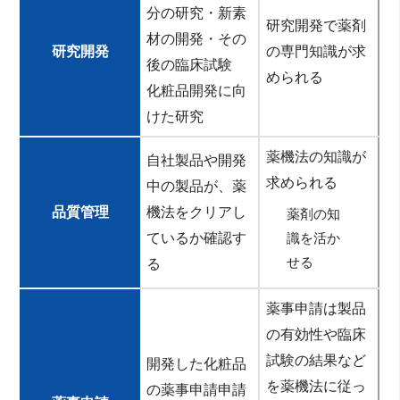
分の研究・新素
研究開発で薬剤
材の開発・その
研究開発
の専門知識が求
後の臨床試験
められる
化粧品開発に向
けた研究
薬機法の知識が
自社製品や開発
求められる
中の製品が、薬
品質管理
機法をクリアし
薬剤の知
ているか確認す
識を活か
せる
る
薬事申請は製品
の有効性や臨床
試験の結果など
開発した化粧品
を薬機法に従っ
の薬事申請申請