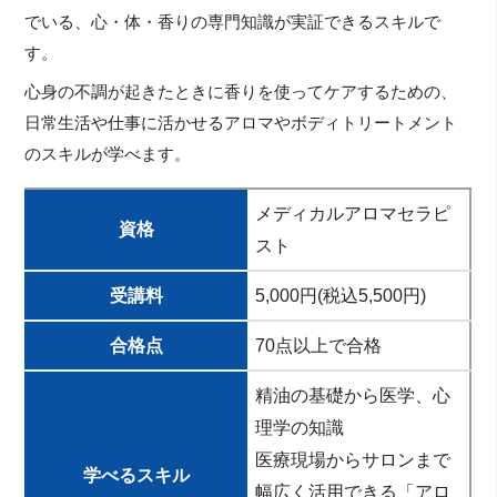
でいる、心・体・香りの専門知識が実証できるスキルで
す。
心身の不調が起きたときに香りを使ってケアするための、
日常生活や仕事に活かせるアロマやボディトリートメント
のスキルが学べます。
メディカルアロマセラピ
資格
スト
受講料
5,000円(税込5,500円)
合格点
70点以上で合格
精油の基礎から医学、心
理学の知識
医療現場からサロンまで
学べるスキル
幅広く活用できる「アロ