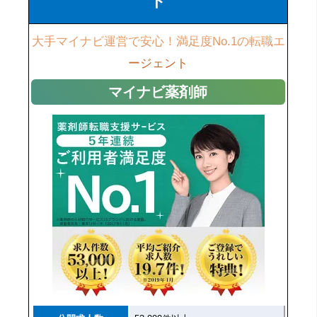
ト
大手マイナビ運営で安心！満足度No.1の転職エ
ージェント
マイナビ薬剤師