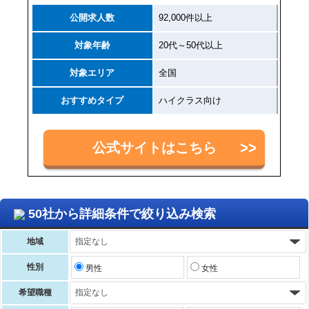
公開求人数
92,000件以上
対象年齢
20代～50代以上
対象エリア
全国
おすすめタイプ
ハイクラス向け
公式サイトはこちら
50社から詳細条件で絞り込み検索
地域
性別
男性
女性
希望職種