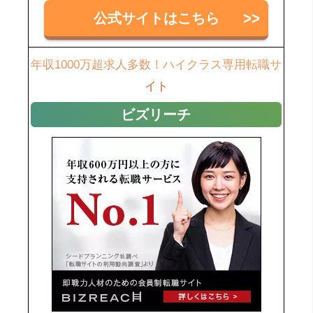
公式サイトはこちら
年収1000万超求人多数！ハイクラス専用転職サ
イト
ビズリーチ