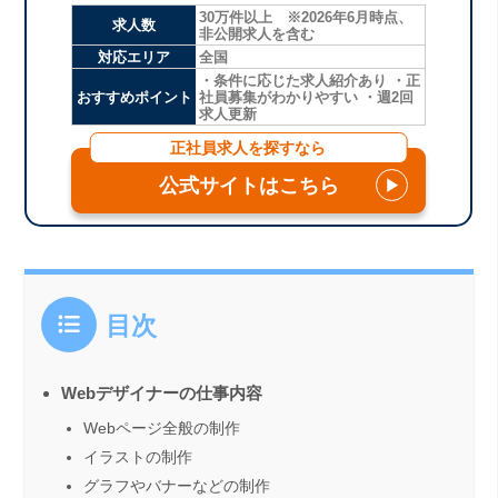
30万件以上 ※2026年6月時点、
求人数
非公開求人を含む
対応エリア
全国
・条件に応じた求人紹介あり ・正
おすすめポイント
社員募集がわかりやすい ・週2回
求人更新
正社員求人を探すなら
公式サイトはこちら
▶
目次
Webデザイナーの仕事内容
Webページ全般の制作
イラストの制作
グラフやバナーなどの制作