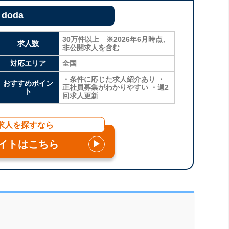
doda
30万件以上 ※2026年6月時点、
求人数
非公開求人を含む
対応エリア
全国
・条件に応じた求人紹介あり ・
おすすめポイン
正社員募集がわかりやすい ・週2
ト
回求人更新
求人を探すなら
イトはこちら
▶