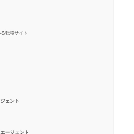
？
いる転職サイト
ージェント
・エージェント