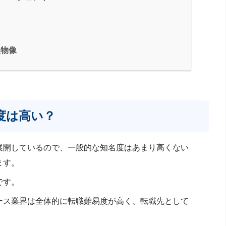
人物像
度は高い？
展開しているので、一般的な知名度はあまり高くない
ます。
です。
ース業界は全体的に転職難易度が高く、転職先として