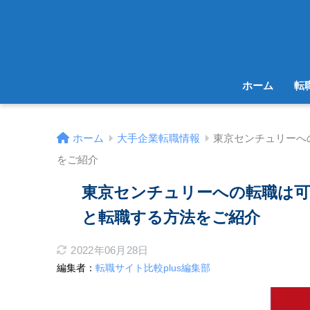
ホーム
転
ホーム
大手企業転職情報
東京センチュリーへ
をご紹介
東京センチュリーへの転職は可
と転職する方法をご紹介
2022年06月28日
編集者：
転職サイト比較plus編集部