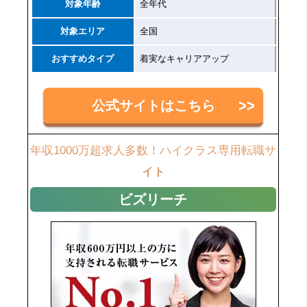
対象年齢
全年代
対象エリア
全国
おすすめタイプ
着実なキャリアアップ
公式サイトはこちら
年収1000万超求人多数！ハイクラス専用転職サ
イト
ビズリーチ