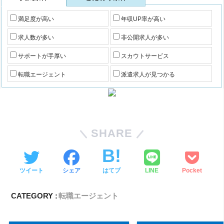
満足度が高い
年収UP率が高い
求人数が多い
非公開求人が多い
サポートが手厚い
スカウトサービス
転職エージェント
派遣求人が見つかる
SHARE
ツイート
シェア
はてブ
LINE
Pocket
CATEGORY :
転職エージェント