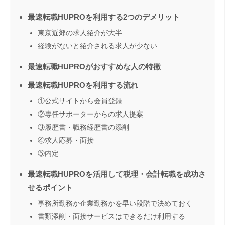
最速転職HUPROを利用する2つのデメリット
東京近郊の求人紹介が大半
経験がないと紹介される求人が少ない
最速転職HUPROがおすすめな人の特徴
最速転職HUPROを利用する流れ
①公式サイトから会員登録
②専任サポーターからの求人提案
③履歴書・職務経歴書の添削
④求人応募・面接
⑤内定
最速転職HUPROを活用して税理・会計転職を成功さ
せるポイント
事務所勤務か企業勤務かを早い段階で決めておく
書類添削・面接サービスはできるだけ利用する