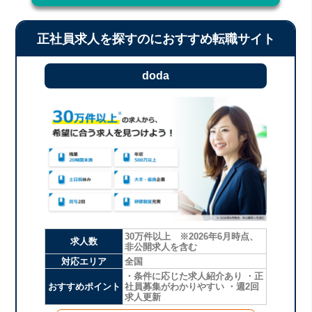
正社員求人を探すのにおすすめ転職サイト
doda
30万件以上 ※2026年6月時点、
求人数
非公開求人を含む
対応エリア
全国
・条件に応じた求人紹介あり ・正
おすすめポイント
社員募集がわかりやすい ・週2回
求人更新