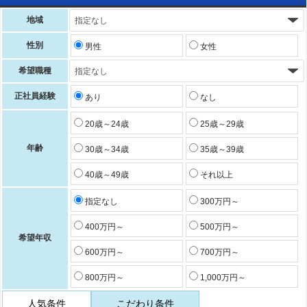
地域
性別
男性
女性
希望職種
正社員経験
あり
なし
20歳～24歳
25歳～29歳
年齢
30歳～34歳
35歳～39歳
40歳～49歳
それ以上
指定なし
300万円～
400万円～
500万円～
希望年収
600万円～
700万円～
800万円～
1,000万円～
人気条件
こだわり条件