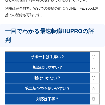
などの管理部門系の求人も多数そろえられています。
利用は完全無料、Webでの登録の他にもLINE、Facebook連
携での登録も可能です。
一目でわかる最速転職HUPROの評
判
サポートは手厚い？
〇
相談はしやすい？
〇
嘘はつかない？
◯
第二新卒でも使いやすい？
△
対応は丁寧？
◎