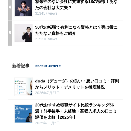
将来性のない会社に共通する18の特徴！あな
4
たの会社は大丈夫？
313457 views
50代の転職で有利になる資格とは？実は役に
5
たたない資格もご紹介
215310 views
新着記事
doda（デューダ）の良い・悪い口コミ・評判
からメリット・デメリットを徹底解説
2026年7月27日
20代おすすめ転職サイト比較ランキング56
選！前半後半・未経験・高収入求人の口コミ
評価を比較【2025年】
2025年11月5日