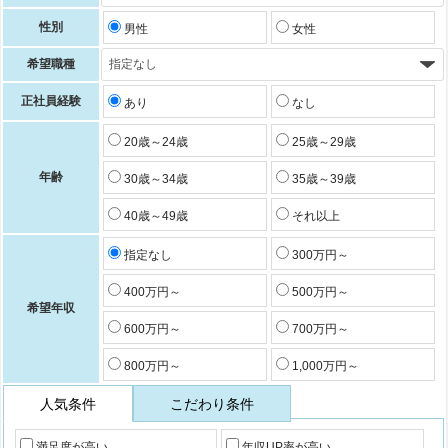
性別
男性
女性
希望職種
正社員経験
あり
なし
20歳～24歳
25歳～29歳
年齢
30歳～34歳
35歳～39歳
40歳～49歳
それ以上
指定なし
300万円～
400万円～
500万円～
希望年収
600万円～
700万円～
800万円～
1,000万円～
人気条件
こだわり条件
満足度が高い
年収UP率が高い