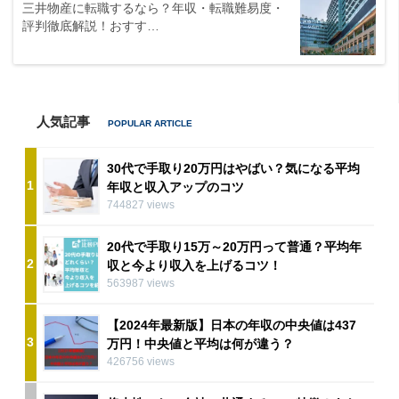
三井物産に転職するなら？年収・転職難易度・
評判徹底解説！おすす…
人気記事
30代で手取り20万円はやばい？気になる平均
1
年収と収入アップのコツ
744827 views
20代で手取り15万～20万円って普通？平均年
2
収と今より収入を上げるコツ！
563987 views
【2024年最新版】日本の年収の中央値は437
3
万円！中央値と平均は何が違う？
426756 views