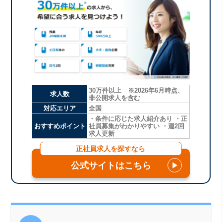
30万件以上 ※2026年6月時点、
求人数
非公開求人を含む
対応エリア
全国
・条件に応じた求人紹介あり ・正
おすすめポイント
社員募集がわかりやすい ・週2回
求人更新
正社員求人を探すなら
公式サイトはこちら
▶