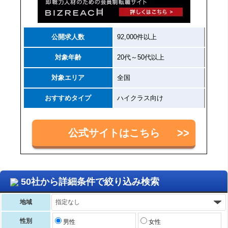
公開求人数
92,000件以上
対象年齢
20代～50代以上
対象エリア
全国
おすすめタイプ
ハイクラス向け
公式サイトはこちら
50社から詳細条件で絞り込み検索
地域
性別
男性
女性