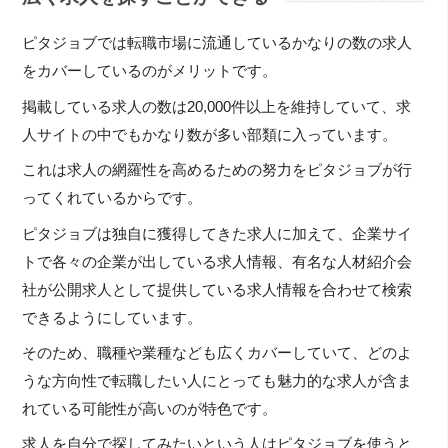
ピタジョブでは転職市場に流通しているかなりの数の求人
をカバーしているのがメリットです。
掲載している求人の数は20,000件以上を維持していて、求
人サイトの中でもかなり数が多い部類に入っています。
これは求人の網羅性を高めるための努力をピタジョブが行
ってくれているからです。
ピタジョブは独自に獲得してきた求人に加えて、企業サイ
トで各々の企業が出している求人情報、有名な人材紹介会
社が公開求人として提供している求人情報を合わせて検索
できるようにしています。
そのため、職種や業種なども広くカバーしていて、どのよ
うな方向性で転職したい人にとっても魅力的な求人が含ま
れている可能性が高いのが特色です。
求人を自分で探してみたいという人はピタジョブを使うと