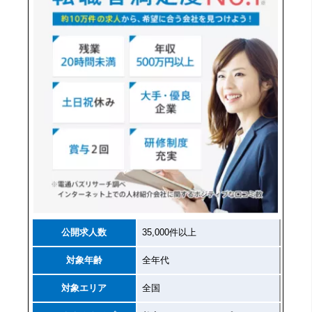
公開求人数
35,000件以上
対象年齢
全年代
対象エリア
全国