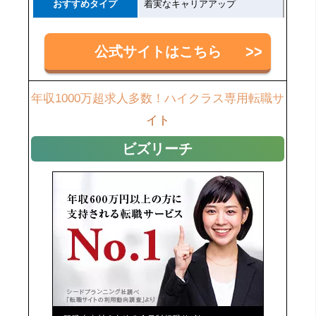
おすすめタイプ
着実なキャリアアップ
公式サイトはこちら
年収1000万超求人多数！ハイクラス専用転職サ
イト
ビズリーチ