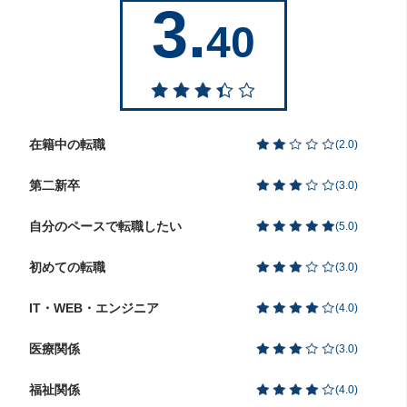
3.
40
在籍中の転職
(
2.0
)
第二新卒
(
3.0
)
自分のペースで転職したい
(
5.0
)
初めての転職
(
3.0
)
IT・WEB・エンジニア
(
4.0
)
医療関係
(
3.0
)
福祉関係
(
4.0
)