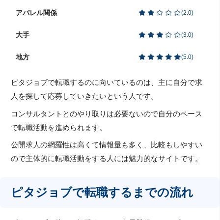
アパレル関係
(
2.0
)
大手
(
3.0
)
地方
(
5.0
)
ピタジョブで転職するのに向いているのは、主に自分で求
人を探して応募していきたいという人です。
コンサルタントとのやり取りは必要ないので自分のペース
で転職活動を進められます。
公開求人の網羅性は高くて情報量も多く、比較もしやすい
ので主体的に転職活動をする人には魅力的なサイトです。
ピタジョブで転職するまでの流れ