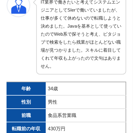
IT業界で働きたいと考えてシステムエン
ジニアとしてSIerで働いていましたが、
仕事が多くて休めないので転職しようと
決めました。Javaを基本として使ってい
たのでWeb系で探そうと考え、ピタジョ
ブで検索をしたら残業がほとんどない職
場が見つかりました。スキルに着目して
くれて年収も上がったので文句はありま
せん。
年齢
34歳
性別
男性
前職
食品系営業職
転職前の年収
430万円