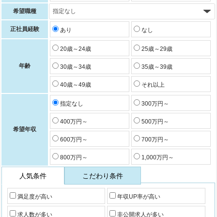
希望職種
正社員経験
あり
なし
20歳～24歳
25歳～29歳
年齢
30歳～34歳
35歳～39歳
40歳～49歳
それ以上
指定なし
300万円～
400万円～
500万円～
希望年収
600万円～
700万円～
800万円～
1,000万円～
人気条件
こだわり条件
満足度が高い
年収UP率が高い
求人数が多い
非公開求人が多い