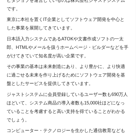
ピタジョブを運営しているのは株式会社ジャストシステム
です。
東京に本社を置くIT企業としてソフトウェア開発を中心と
した事業を展開してきています。
日本語入力システムであるATOKや文書作成ソフトの一太
郎、HTMLやメールを扱うホームページ・ビルダーなどを手
がけてきていて知名度が高い企業です。
その事業の基本は未来創造にあり、より豊かに、より快適
に過ごせる未来を作り上げるためにソフトウェア開発を基
盤としたサービスを提供してきています。
ジャストシステムに会員登録しているユーザー数も690万人
ほどいて、システム商品の導入者数も15,000社ほどになっ
ていることを考慮すると高い支持を得ていることがわかる
でしょう。
コンピューター・テクノロジーを生かした通信教育なども