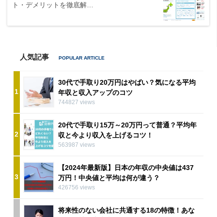
ト・デメリットを徹底解…
人気記事
30代で手取り20万円はやばい？気になる平均
1
年収と収入アップのコツ
744827 views
20代で手取り15万～20万円って普通？平均年
2
収と今より収入を上げるコツ！
563987 views
【2024年最新版】日本の年収の中央値は437
3
万円！中央値と平均は何が違う？
426756 views
将来性のない会社に共通する18の特徴！あな