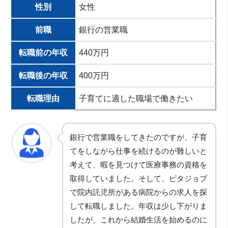
性別
女性
前職
銀行の営業職
転職前の年収
440万円
転職後の年収
400万円
転職理由
子育てに適した職場で働きたい
銀行で営業職をしてきたのですが、子育
てをしながら仕事を続けるのが難しいと
考えて、暇を見つけて医療事務の資格を
取得していました。そして、ピタジョブ
で院内託児所がある病院からの求人を探
して転職しました。年収は少し下がりま
したが、これから結婚生活を始めるのに