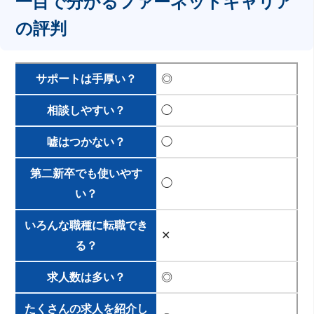
一目で分かるファーネットキャリア
の評判
サポートは手厚い？
◎
相談しやすい？
◯
嘘はつかない？
◯
第二新卒でも使いやす
◯
い？
いろんな職種に転職でき
✕
る？
求人数は多い？
◎
たくさんの求人を紹介し