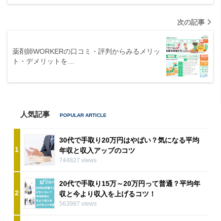
次の記事
薬剤師WORKERの口コミ・評判からみるメリッ
ト・デメリットを…
人気記事
30代で手取り20万円はやばい？気になる平均
1
年収と収入アップのコツ
744827 views
20代で手取り15万～20万円って普通？平均年
2
収と今より収入を上げるコツ！
563987 views