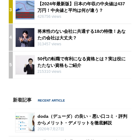
【2024年最新版】日本の年収の中央値は437
3
万円！中央値と平均は何が違う？
426756 views
将来性のない会社に共通する18の特徴！あな
4
たの会社は大丈夫？
313457 views
50代の転職で有利になる資格とは？実は役に
5
たたない資格もご紹介
215310 views
新着記事
doda（デューダ）の良い・悪い口コミ・評判
からメリット・デメリットを徹底解説
2026年7月27日