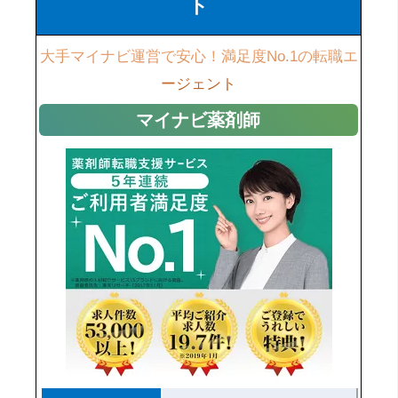
ト
大手マイナビ運営で安心！満足度No.1の転職エ
ージェント
マイナビ薬剤師