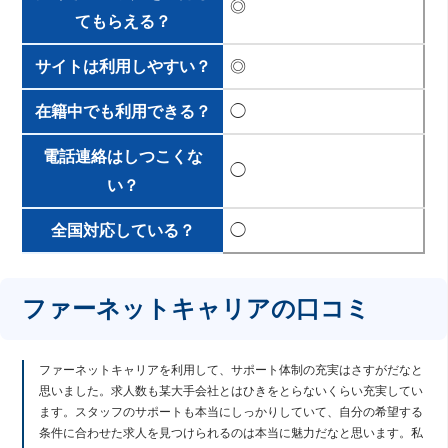
◎
てもらえる？
サイトは利用しやすい？
◎
在籍中でも利用できる？
◯
電話連絡はしつこくな
◯
い？
全国対応している？
◯
ファーネットキャリアの口コミ
ファーネットキャリアを利用して、サポート体制の充実はさすがだなと
思いました。求人数も某大手会社とはひきをとらないくらい充実してい
ます。スタッフのサポートも本当にしっかりしていて、自分の希望する
条件に合わせた求人を見つけられるのは本当に魅力だなと思います。私