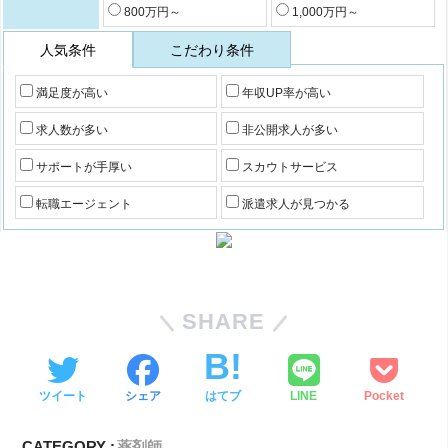
800万円～
1,000万円～
人気条件
こだわり条件
満足度が高い
年収UP率が高い
求人数が多い
非公開求人が多い
サポートが手厚い
スカウトサービス
転職エージェント
派遣求人が見つかる
SHARE
ツイート
シェア
はてブ
LINE
Pocket
CATEGORY :
薬剤師