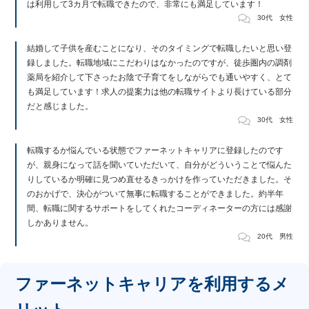
は利用して3カ月で転職できたので、非常にも満足しています！
30代 女性
結婚して子供を産むことになり、そのタイミングで転職したいと思い登
録しました。転職地域にこだわりはなかったのですが、徒歩圏内の調剤
薬局を紹介して下さったお陰で子育てをしながらでも通いやすく、とて
も満足しています！求人の提案力は他の転職サイトより長けている部分
だと感じました。
30代 女性
転職するか悩んでいる状態でファーネットキャリアに登録したのです
が、親身になって話を聞いていただいて、自分がどういうことで悩んた
りしているか明確に見つめ直せるきっかけを作っていただきました。そ
のおかげで、決心がついて無事に転職することができました。約半年
間、転職に関するサポートをしてくれたコーディネーターの方には感謝
しかありません。
20代 男性
ファーネットキャリアを利用するメ