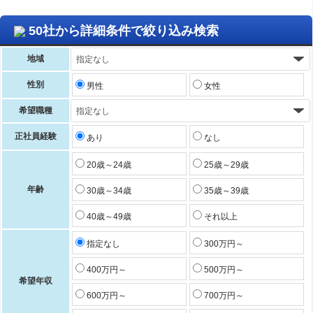
50社から詳細条件で絞り込み検索
地域
性別
男性
女性
希望職種
正社員経験
あり
なし
20歳～24歳
25歳～29歳
年齢
30歳～34歳
35歳～39歳
40歳～49歳
それ以上
指定なし
300万円～
400万円～
500万円～
希望年収
600万円～
700万円～