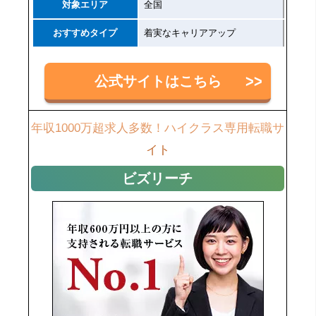
対象エリア
全国
おすすめタイプ
着実なキャリアアップ
公式サイトはこちら
年収1000万超求人多数！ハイクラス専用転職サ
イト
ビズリーチ