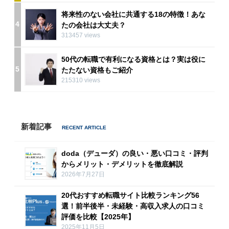
将来性のない会社に共通する18の特徴！あな
4
たの会社は大丈夫？
313457 views
50代の転職で有利になる資格とは？実は役に
5
たたない資格もご紹介
215310 views
新着記事
doda（デューダ）の良い・悪い口コミ・評判
からメリット・デメリットを徹底解説
2026年7月27日
20代おすすめ転職サイト比較ランキング56
選！前半後半・未経験・高収入求人の口コミ
評価を比較【2025年】
2025年11月5日