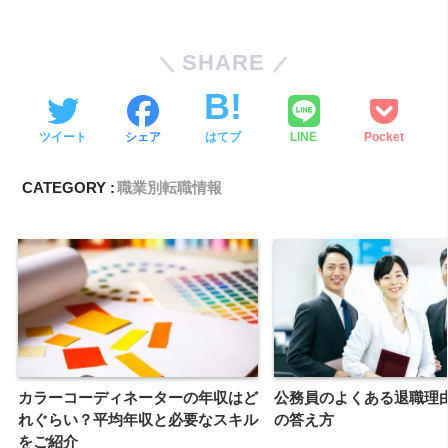
SHARE
ツイート
シェア
はてブ
LINE
Pocket
CATEGORY :
職業別転職情報
カラーコーディネーターの年収はど
公務員のよくある退職理
れぐらい？平均年収と必要なスキル
の答え方
をご紹介