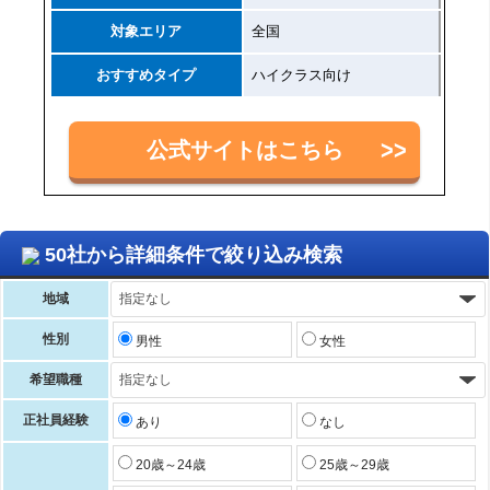
対象エリア
全国
おすすめタイプ
ハイクラス向け
公式サイトはこちら
50社から詳細条件で絞り込み検索
地域
性別
男性
女性
希望職種
正社員経験
あり
なし
20歳～24歳
25歳～29歳