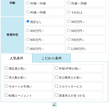
年齢
30歳～34歳
35歳～39歳
40歳～49歳
それ以上
指定なし
300万円～
400万円～
500万円～
希望年収
600万円～
700万円～
800万円～
1,000万円～
人気条件
こだわり条件
満足度が高い
年収UP率が高い
求人数が多い
非公開求人が多い
サポートが手厚い
スカウトサービス
転職エージェント
派遣求人が見つかる