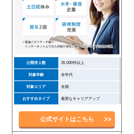
公開求人数
35,000件以上
対象年齢
全年代
対象エリア
全国
おすすめタイプ
着実なキャリアアップ
公式サイトはこちら