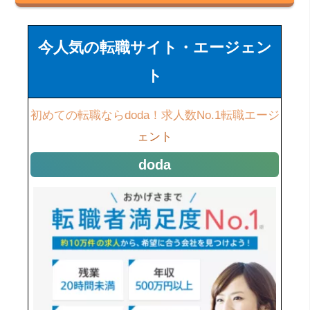
今人気の転職サイト・エージェン
ト
初めての転職ならdoda！求人数No.1転職エージ
ェント
doda