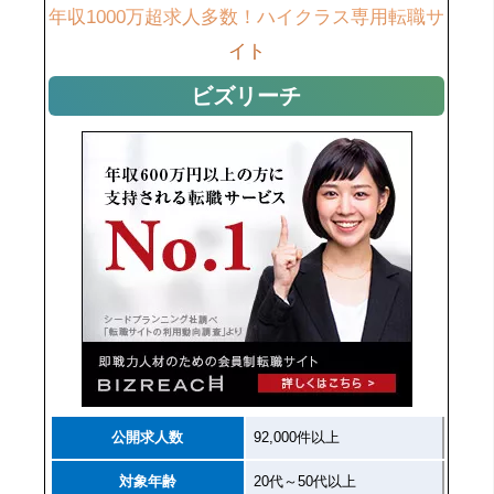
年収1000万超求人多数！ハイクラス専用転職サ
イト
ビズリーチ
公開求人数
92,000件以上
対象年齢
20代～50代以上