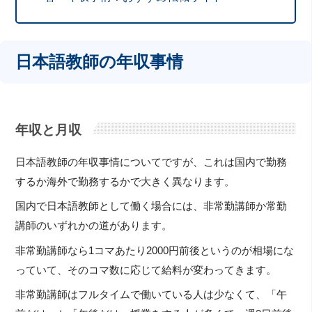
日本語教師の年収事情
年収と月収
日本語教師の年収事情についてですが、これは国内で勤務
するか海外で勤務するかで大きく異なります。
国内で日本語教師として働く場合には、非常勤講師か常勤
講師のいずれかの道があります。
非常勤講師なら1コマあたり2000円前後というのが相場にな
っていて、そのコマ数に応じて給料が変わってきます。
非常勤講師はフルタイムで働いている人は少なくて、「午