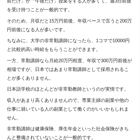
前だけ」か「午後だけ」授業をする人が多くて、週3日前後
を受け持つことが一般的です。
そのため、月収だと15万円前後、年収ベースで言うと200万
円前後になる人が多いです。
ちなみに、大学の非常勤講師になったら、1コマで10000円
と比較的高い時給をもらうことができます。
一方、常勤講師なら月給20万円程度、年収で300万円前後が
相場ですが、日本ではあまり常勤講師として採用されるこ
とが多くありません。
日本語学校のほとんどが非常勤教師というのが実情です。
収入があまり高くありませんので、専業主婦の副業や他の
仕事に就いている人の副業として働くのがいいかもしれま
せん。
非常勤講師は健康保険、厚生年金といった社会保険がきち
んと整備されていないことが一般的です。