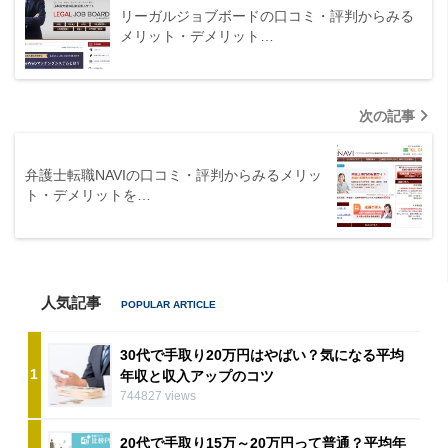
リーガルジョブボードの口コミ・評判からみる
メリット・デメリット…
次の記事
弁護士転職NAVIの口コミ・評判からみるメリッ
ト・デメリットを…
人気記事
30代で手取り20万円はやばい？気になる平均
1
年収と収入アップのコツ
744827 views
20代で手取り15万～20万円って普通？平均年