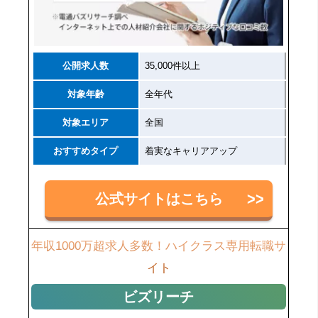
公開求人数
35,000件以上
対象年齢
全年代
対象エリア
全国
おすすめタイプ
着実なキャリアアップ
公式サイトはこちら
年収1000万超求人多数！ハイクラス専用転職サ
イト
ビズリーチ