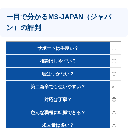
一目で分かるMS-JAPAN（ジャパ
ン）の評判
サポートは手厚い？
◎
相談はしやすい？
◎
嘘はつかない？
◎
第二新卒でも使いやすい？
×
対応は丁寧？
◎
色んな職種に転職できる？
△
求人量は多い？
△