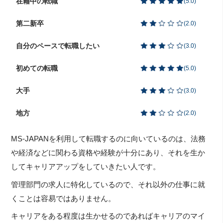
在籍中の転職
(
5.0
)
第二新卒
(
2.0
)
自分のペースで転職したい
(
3.0
)
初めての転職
(
5.0
)
大手
(
3.0
)
地方
(
2.0
)
MS-JAPANを利用して転職するのに向いているのは、法務
や経済などに関わる資格や経験が十分にあり、それを生か
してキャリアアップをしていきたい人です。
管理部門の求人に特化しているので、それ以外の仕事に就
くことは容易ではありません。
キャリアをある程度は生かせるのであればキャリアのマイ