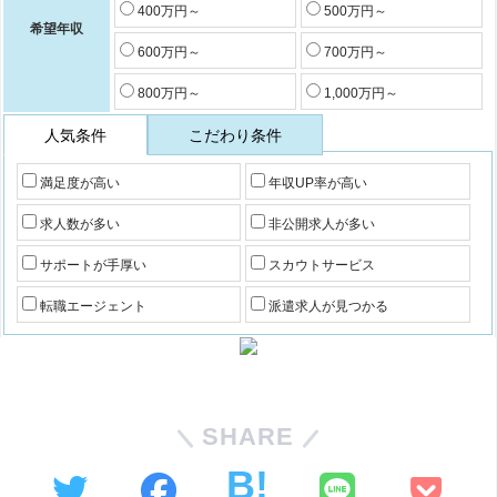
400万円～
500万円～
希望年収
600万円～
700万円～
800万円～
1,000万円～
人気条件
こだわり条件
満足度が高い
年収UP率が高い
求人数が多い
非公開求人が多い
サポートが手厚い
スカウトサービス
転職エージェント
派遣求人が見つかる
SHARE