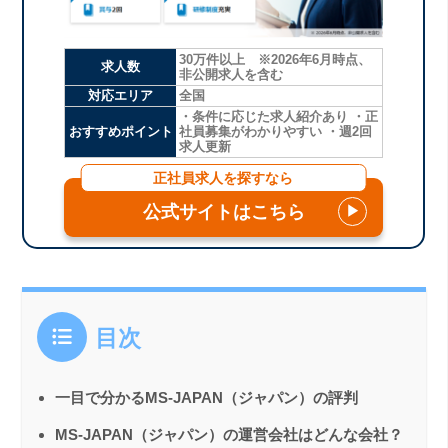
30万件以上 ※2026年6月時点、
求人数
非公開求人を含む
対応エリア
全国
・条件に応じた求人紹介あり ・正
おすすめポイント
社員募集がわかりやすい ・週2回
求人更新
正社員求人を探すなら
公式サイトはこちら
▶
目次
一目で分かるMS-JAPAN（ジャパン）の評判
MS-JAPAN（ジャパン）の運営会社はどんな会社？