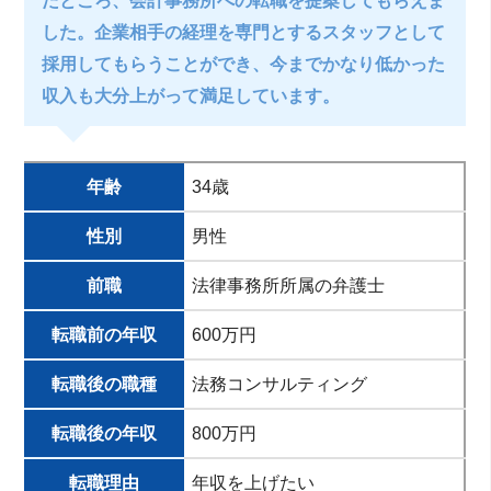
たところ、会計事務所への転職を提案してもらえま
した。企業相手の経理を専門とするスタッフとして
採用してもらうことができ、今までかなり低かった
収入も大分上がって満足しています。
年齢
34歳
性別
男性
前職
法律事務所所属の弁護士
転職前の年収
600万円
転職後の職種
法務コンサルティング
転職後の年収
800万円
転職理由
年収を上げたい