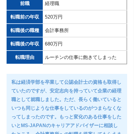
前職
経理職
転職前の年収
520万円
転職後の職種
会計事務所
転職後の年収
680万円
転職理由
ルーチンの仕事に飽きてしまった
私は経済学部を卒業して公認会計士の資格も取得し
ていたのですが、安定志向を持っていて企業の経理
職として就職しました。ただ、長らく働いていると
いつも同じような仕事をしているのがつまらなくな
ってしまったのです。もっと変化のある仕事をした
いとMS-JAPANのキャリアアドバイザーに相談し