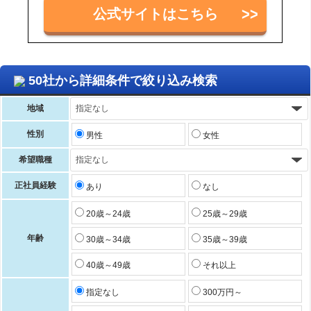
公式サイトはこちら
50社から詳細条件で絞り込み検索
地域
性別
男性
女性
希望職種
正社員経験
あり
なし
20歳～24歳
25歳～29歳
年齢
30歳～34歳
35歳～39歳
40歳～49歳
それ以上
指定なし
300万円～