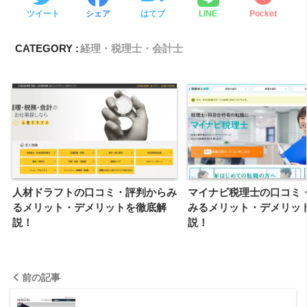
ツイート
シェア
はてブ
LINE
Pocket
CATEGORY :
経理・税理士・会計士
人材ドラフトの口コミ・評判からみ
マイナビ税理士の口コミ
るメリット・デメリットを徹底解
みるメリット・デメリッ
説！
説！
前の記事