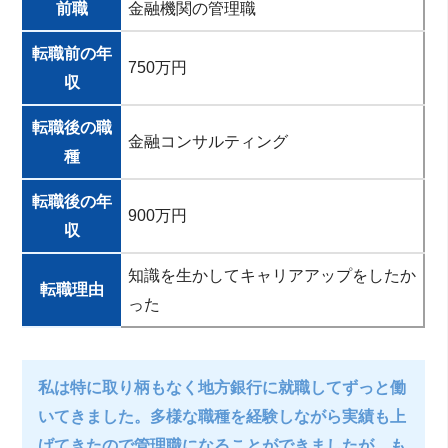
前職
金融機関の管理職
転職前の年
750万円
収
転職後の職
金融コンサルティング
種
転職後の年
900万円
収
知識を生かしてキャリアアップをしたか
転職理由
った
私は特に取り柄もなく地方銀行に就職してずっと働
いてきました。多様な職種を経験しながら実績も上
げてきたので管理職になることができましたが、も