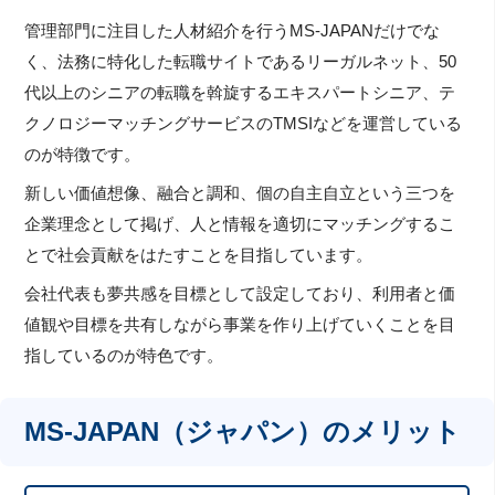
管理部門に注目した人材紹介を行うMS-JAPANだけでな
く、法務に特化した転職サイトであるリーガルネット、50
代以上のシニアの転職を斡旋するエキスパートシニア、テ
クノロジーマッチングサービスのTMSIなどを運営している
のが特徴です。
新しい価値想像、融合と調和、個の自主自立という三つを
企業理念として掲げ、人と情報を適切にマッチングするこ
とで社会貢献をはたすことを目指しています。
会社代表も夢共感を目標として設定しており、利用者と価
値観や目標を共有しながら事業を作り上げていくことを目
指しているのが特色です。
MS-JAPAN（ジャパン）のメリット