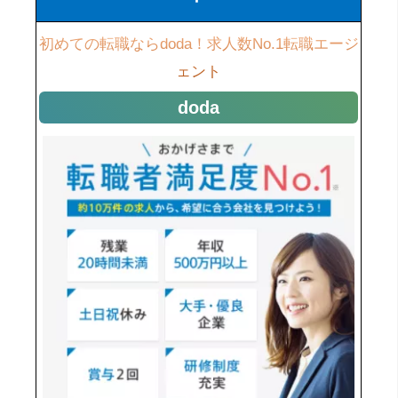
初めての転職ならdoda！求人数No.1転職エージ
ェント
doda