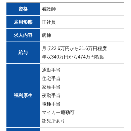
資格
看護師
雇用形態
正社員
求人内容
病棟
月収22.6万円から31.6万円程度
給与
年収340万円から474万円程度
通勤手当
住宅手当
家族手当
福利厚生
夜勤手当
職種手当
マイカー通勤可
託児所あり