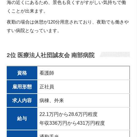
海の近くにあるため、景色も良くすがすがしい気持ちで働
くことが出来ます。
夜勤の場合は休憩が120分用意されており、夜勤でも働きや
すい病院となっています。
2位 医療法人社団誠友会 南部病院
資格
看護師
雇用形態
正社員
求人内容
病棟、外来
22.1万円から28.6万円程度
給与
年収336万円から431万円程度
通勤手当