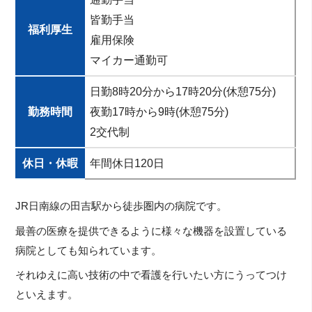
皆勤手当
福利厚生
雇用保険
マイカー通勤可
日勤8時20分から17時20分(休憩75分)
勤務時間
夜勤17時から9時(休憩75分)
2交代制
休日・休暇
年間休日120日
JR日南線の田吉駅から徒歩圏内の病院です。
最善の医療を提供できるように様々な機器を設置している
病院としても知られています。
それゆえに高い技術の中で看護を行いたい方にうってつけ
といえます。