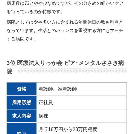
病床数は73とやや少なめですが、その分きめの細かいケア
を行っているのが特徴です。
病院としてはやや多い方に含まれる年間休日の数も利点と
なっています。生活とのバランスを重視する方にもマッチ
する病院です。
3位 医療法人りっか会 ピア･メンタルささき病
院
資格
看護師、准看護師
雇用形態
正社員
求人内容
病棟
月収18万円から23万円程度
給与