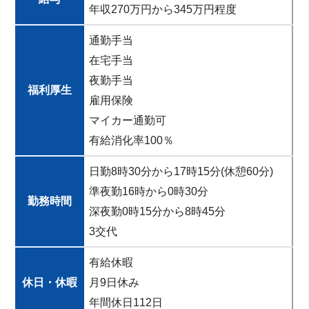
年収270万円から345万円程度
通勤手当
在宅手当
夜勤手当
福利厚生
雇用保険
マイカー通勤可
有給消化率100％
日勤8時30分から17時15分(休憩60分)
準夜勤16時から0時30分
勤務時間
深夜勤0時15分から8時45分
3交代
有給休暇
休日・休暇
月9日休み
年間休日112日