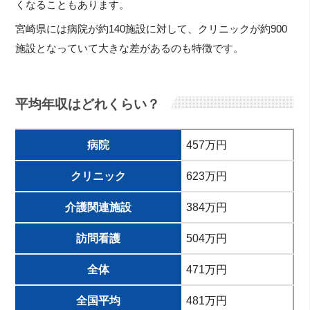
くなることもあります。
宮崎県には病院が約140施設に対して、クリニックが約900
施設となっていて大きな差があるのも特徴です。
平均年収はどれくらい？
病院
457万円
クリニック
623万円
介護関連施設
384万円
訪問看護
504万円
全体
471万円
全国平均
481万円