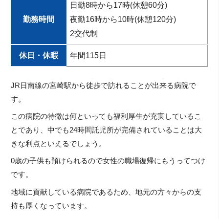
日勤8時から17時(休憩60分)
勤務時間
夜勤16時から10時(休憩120分)
2交代制
休日・休暇
年間115日
JR日南線の宮崎駅から徒歩で訪れることが出来る病院で
す。
この病院の特徴は何といっても福利厚生が充実しているこ
とであり、中でも24時間託児所が完備されていることは大
きな利点といえるでしょう。
0歳の子供も預けられるので女性の職場復帰にもうってつけ
です。
地域に貢献している病院であるため、地元の方々からの支
持も厚くなっています。