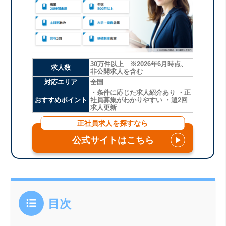
30万件以上 ※2026年6月時点、
求人数
非公開求人を含む
対応エリア
全国
・条件に応じた求人紹介あり ・正
おすすめポイント
社員募集がわかりやすい ・週2回
求人更新
正社員求人を探すなら
公式サイトはこちら
▶
目次