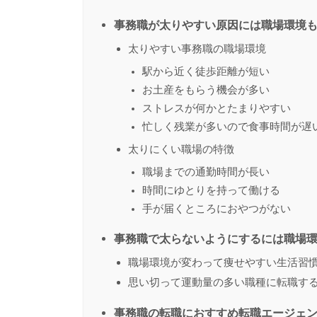
事務職が太りやすい原因には職場環境
太りやすい事務職の職場環境
駅から近く徒歩距離が短い
お土産をもらう機会が多い
ストレスが何かとたまりやすい
忙しく残業が多いので食事時間が遅
太りにくい職場の特徴
職場までの通勤時間が長い
時間にゆとりを持って働ける
手が届くところにおやつがない
事務職で太らないようにするには職場
職場環境が変わって痩せやすい生活習
思い切って運動量の多い職種に転職す
事務職の転職におすすめ転職エージェン