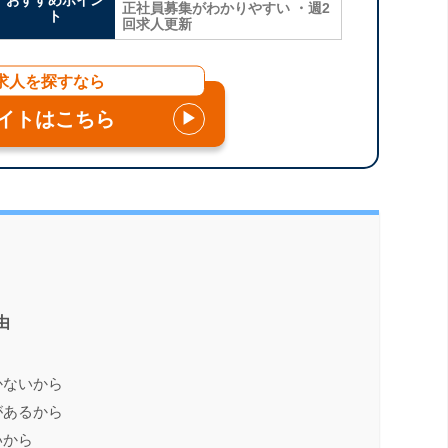
おすすめポイン
正社員募集がわかりやすい ・週2
ト
回求人更新
求人を探すなら
イトはこちら
▶
由
かないから
があるから
いから