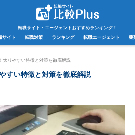
転職サイト・エージェントおすすめランキング！
職サイト
転職対策
ランキング
転職エージェント
薬
！太りやすい特徴と対策を徹底解説
やすい特徴と対策を徹底解説