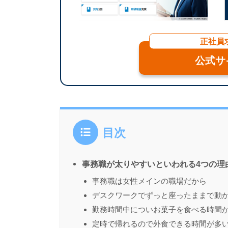
正社員
公式サ
目次
事務職が太りやすいといわれる4つの理
事務職は女性メインの職場だから
デスクワークでずっと座ったままで動
勤務時間中についお菓子を食べる時間
定時で帰れるので外食できる時間が多