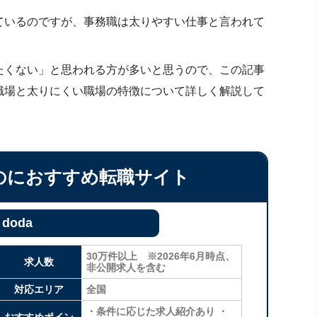
ているのですが、事務職は太りやすい仕事と言われて
たくない」と思われる方が多いと思うので、この記事
職場と太りにくい職場の特徴について詳しく解説して
のにおすすめ転職サイト
doda
30万件以上 ※2026年6月時点、
求人数
非公開求人を含む
対応エリア
全国
・条件に応じた求人紹介あり ・